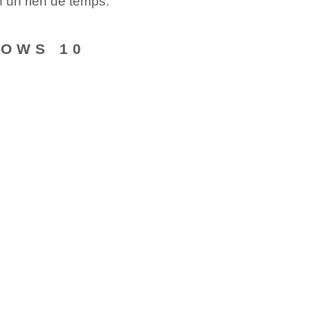
n un rien de temps.
DOWS 10