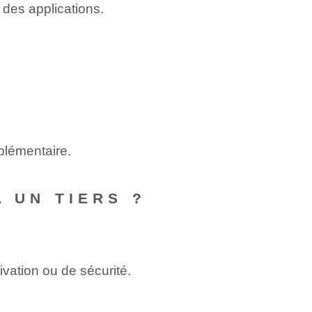
n des applications.
pplémentaire.
 UN TIERS ?
ivation ou de sécurité.