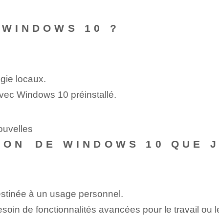
 WINDOWS 10 ?
gie locaux.
é avec Windows 10 préinstallé.
ouvelles
ION⁢ DE WINDOWS 10 QUE 
destinée à un usage personnel.
soin de fonctionnalités avancées pour le travail ou le