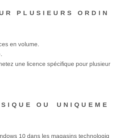
UR PLUSIEURS ORDIN
ences en volume.
.
etez une licence spécifique pour plusieur
YSIQUE OU⁤ UNIQUEME
e Windows 10 dans les magasins technologiq