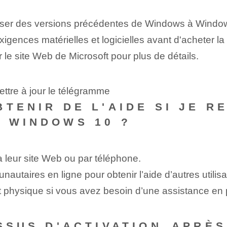
 passer des versions précédentes de Windows à Windo
xigences matérielles et logicielles avant d'acheter la
e site Web de Microsoft pour plus de détails.
ttre à jour le télégramme
BTENIR DE L'AIDE SI JE R
 WINDOWS 10 ?
ia leur site Web ou par téléphone.
utaires en ligne pour obtenir l’aide d’autres utilisa
t physique si vous avez besoin d’une assistance en 
SSUS D'ACTIVATION⁤ APRÈ