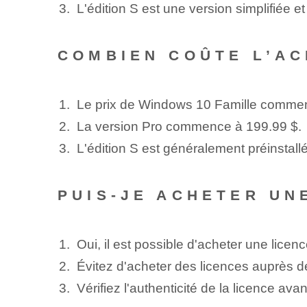
L'édition S est une version simplifiée et
COMBIEN COÛTE L’AC
Le prix de Windows 10 Famille commenc
La version Pro commence à 199.99 $.
L'édition⁢ S ‌est généralement‌ préinsta
PUIS-JE ACHETER UN
Oui, il est possible d'acheter une lic
Évitez d'acheter des licences auprès de
Vérifiez l'authenticité de la licence ava