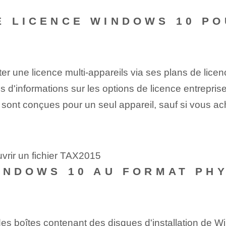
E LICENCE WINDOWS 10 PO
heter une licence multi-appareils via ses plans de lic
 d'informations sur les options de licence ⁢entreprise
ont conçues pour un seul appareil, sauf si vous ach
vrir un fichier TAX2015
INDOWS 10 ‌AU FORMAT PH
er des boîtes contenant des disques d'installation d