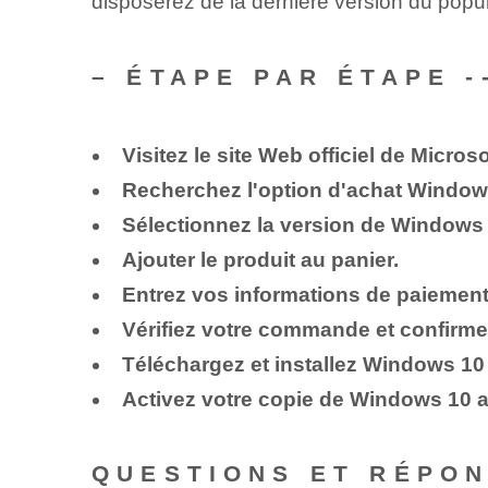
disposerez de la dernière version du popula
– ÉTAPE PAR ÉTAPE -
Visitez le site Web officiel de Microso
Recherchez l'option d'achat Windows
Sélectionnez la version de Windows 
Ajouter le produit au panier.
Entrez vos informations de paiement 
Vérifiez votre commande et confirmez
Téléchargez et installez Windows 10 
Activez votre copie de Windows 10 av
QUESTIONS ET RÉPO