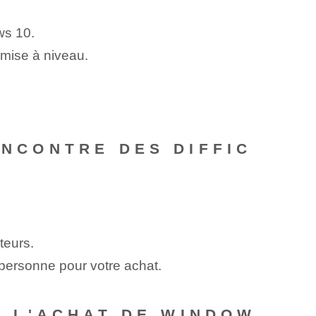
ws 10.
 mise à niveau.
ENCONTRE DES DIFFIC
teurs.
personne pour votre achat.
S⁢ L'ACHAT DE WINDOW