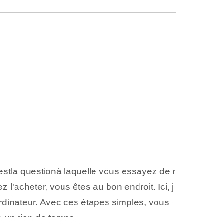
st⁣la ⁣question⁤à laquelle vous essayez de r
l'acheter, vous êtes au bon endroit. Ici, j
rdinateur. Avec ces étapes simples⁣, vous