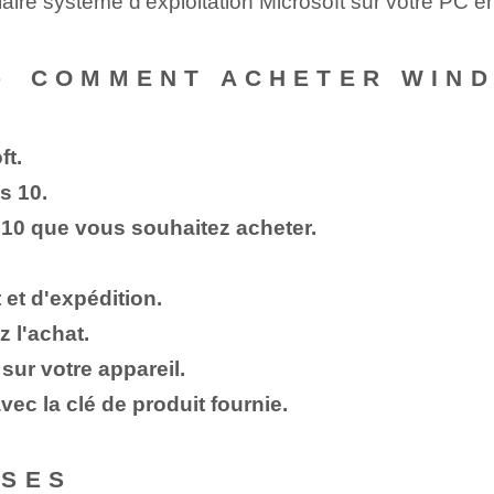
ire système d'exploitation ‌Microsoft sur votre ⁤PC e
-⁣ COMMENT ACHETER ‌WIN
ft.
 10⁤.
10 que vous souhaitez acheter.
et d'expédition.
 l'achat.
sur votre appareil.
ec la clé de produit fournie.
NSES