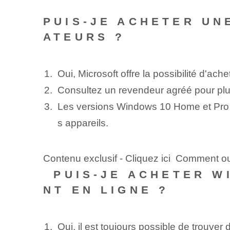
PUIS-JE ACHETER UN
ATEURS ?
Oui, Microsoft offre la possibilité d'ac
Consultez un ⁣revendeur⁤ agréé pour plus
Les versions Windows 10 Home et Pro s
s appareils.
Contenu exclusif - Cliquez ici Comment ou
⁤ PUIS-JE ACHETER W
NT EN LIGNE ?
Oui, il est toujours possible de trouv