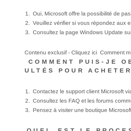
Oui, Microsoft offre la possibilité de
Veuillez vérifier si vous répondez aux e
Consultez la page Windows Update sur l
Contenu exclusif - Cliquez ici Comment me
‍ COMMENT PUIS-JE O
ULTÉS POUR ACHETER
Contactez le support client Microsoft v
Consultez les FAQ et les forums communa
Pensez à visiter une boutique Microsof
⁤QUEL⁤ EST LE PROCE