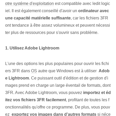
otre système d'exploitation
est compatible avec ledit logic
iel. Il est également conseillé d'avoir un
ordinateur ⁢avec
une ⁤capacité matérielle suffisante
, car les fichiers 3FR
ont tendance à être assez volumineux et peuvent nécessi
ter plus de ressources pour s'ouvrir sans problème.
1.​ Utilisez Adobe Lightroom
L'une des options les plus populaires pour ouvrir les fichi
ers 3FR dans
OS
autre que Windows est à utiliser ⁣
Adob
e Lightroom
. Ce puissant outil d'édition et de gestion d'i
mages prend en charge un large éventail de formats, dont
3FR. Avec Adobe Lightroom, vous pouvez
importez et éd
itez vos fichiers 3FR facilement
, profitant de toutes les f
onctionnalités qu'offre ce programme⁢. De plus, vous pouv
ez ⁤
exportez⁢ vos ⁤images dans d'autres⁤ formats
⁤si néce