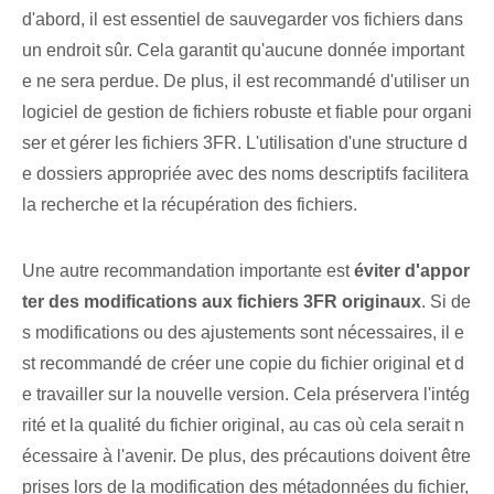
d'abord, il est essentiel de sauvegarder vos fichiers ⁣dans
un endroit sûr⁤. Cela garantit qu'aucune ⁣donnée important
e ne sera perdue. De plus, il est recommandé d'utiliser un
logiciel de gestion de fichiers robuste et fiable pour organi
ser et gérer les fichiers 3FR. L'utilisation d'une structure d
e dossiers appropriée avec des noms descriptifs facilitera
la recherche et la récupération des fichiers.
Une autre recommandation importante est⁤
éviter d'appor
ter des modifications aux fichiers 3FR originaux
. Si de
s modifications ou des ajustements sont nécessaires, il e
st recommandé de créer une copie du fichier original et d
e travailler sur la nouvelle version. ⁢Cela préservera‍ l'intég
rité et la qualité du ⁤fichier original, ⁤au cas où cela serait n
écessaire à l'avenir.⁤ De plus,⁤ des précautions doivent être
prises lors de la modification ⁤des ⁢métadonnées du fichier,