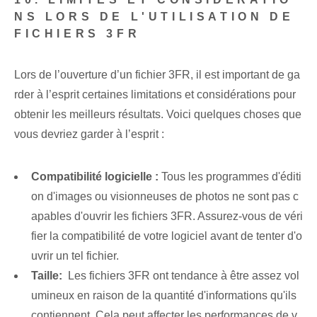
NS LORS DE L'UTILISATION DE
FICHIERS 3FR
Lors de l’ouverture d’un fichier 3FR, il est important de ga
rder à l’esprit certaines limitations et considérations pour
obtenir les meilleurs résultats. Voici ⁤quelques choses⁢ que
vous devriez ‌garder à l’esprit :
Compatibilité logicielle :
Tous les programmes d'éditi
on d'images ou visionneuses de photos ne sont pas c
apables d'ouvrir les fichiers 3FR. Assurez-vous de véri
fier la compatibilité de votre logiciel avant de tenter d'o
uvrir un tel fichier.
Taille:
‌ Les fichiers 3FR ont tendance à être assez vol
umineux en raison de la quantité d'informations qu'ils
contiennent. Cela peut affecter les performances de v