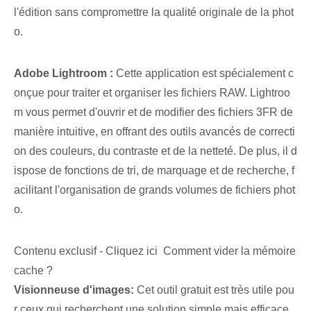
l'édition sans compromettre la qualité originale de la phot
o.
Adobe Lightroom :
Cette application est spécialement c
onçue pour traiter et organiser les fichiers RAW. Lightroo
m vous permet d'ouvrir et de modifier des fichiers 3FR de
manière intuitive, en offrant des outils avancés de correcti
on des couleurs, du contraste et de la netteté. De plus, il d
ispose de fonctions de tri, de marquage et de recherche, f
acilitant l'organisation de grands volumes de fichiers phot
o.
Contenu exclusif - Cliquez ici Comment vider la mémoire
cache ?
Visionneuse d'images:
⁤Cet outil gratuit est très utile pou
r ceux ⁢qui recherchent une ⁢solution simple mais efficace