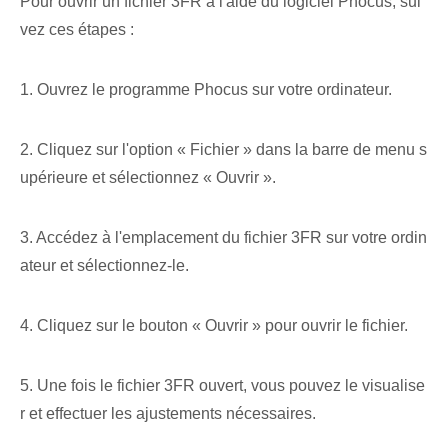
Pour ouvrir un fichier 3FR à l'aide du logiciel Phocus, sui
vez ces étapes :
1. Ouvrez le programme ⁢Phocus ⁢sur votre ordinateur.
2. Cliquez sur l'option « Fichier » dans la barre de menu s
upérieure et sélectionnez « Ouvrir ».
3. Accédez à l'emplacement du fichier 3FR sur votre ordin
ateur et sélectionnez-le.
4. Cliquez sur le bouton « Ouvrir » pour ouvrir le fichier.
5.‌ Une fois le fichier ‍3FR ouvert, vous pouvez le visualise
r et effectuer les ajustements nécessaires.