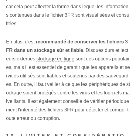
car⁤ cela peut affecter la forme dans lequel les information
s contenues dans le fichier 3FR sont visualisées et consu
ltées.
En plus, c'est
recommandé⁤ de conserver‍ les fichiers 3
FR dans​ un stockage
sûr et fiable
. Disques durs et lect
eurs externes
stockage en ligne
sont des options populair
es, mais il est essentiel de garantir que les appareils et se
rvices utilisés sont fiables et soutenus par des sauvegard
es. En outre, il faut veiller à ce que les périphériques de st
ockage soient protégés contre les virus et les logiciels ma
lveillants. Il est également conseillé de vérifier périodique
ment l'intégrité des fichiers 3FR pour détecter et corriger t
oute erreur ou corruption.
10. LIMITES ET CONSIDÉRATIO