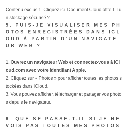
Contenu exclusif - Cliquez ici Document Cloud offre-t-il u
n stockage sécurisé ?
5. PUIS-JE VISUALISER MES PH
OTOS ENREGISTRÉES DANS ICL
OUD À PARTIR D'UN NAVIGATE
UR WEB ?
1. Ouvrez un navigateur Web et connectez-vous à iCl
oud.com avec votre identifiant Apple.
2. Cliquez sur « Photos » pour afficher toutes les photos s
tockées dans iCloud.
3.‍ Vous pouvez ‌afficher, télécharger et partager vos photo
s depuis le navigateur.
6. QUE SE PASSE-T-IL SI JE NE
VOIS PAS TOUTES MES PHOTOS