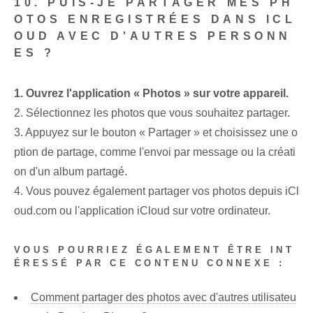
10. PUIS-JE PARTAGER MES PH
OTOS ENREGISTRÉES DANS ICL
OUD AVEC D'AUTRES PERSONN
ES ?
1. Ouvrez l'application « Photos » sur votre appareil.
2. Sélectionnez les⁤ photos que vous souhaitez partager.
3. Appuyez sur le bouton « Partager » et⁢ choisissez une‌ o
ption de partage,⁤ comme l'envoi par message ou la créati
on d'un album partagé.
4. Vous pouvez également partager vos photos depuis iCl
oud.com ou l'application iCloud sur votre ordinateur.
VOUS POURRIEZ ÉGALEMENT ÊTRE INT
ÉRESSÉ PAR CE CONTENU CONNEXE :
Comment partager des photos avec d'autres utilisateu