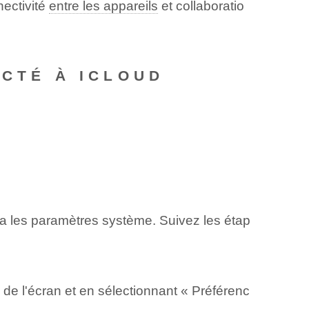
nectivité
entre les appareils
et collaboratio
ECTÉ À ICLOUD
via les paramètres système. Suivez les étap
 de l'écran et en sélectionnant « Préférenc