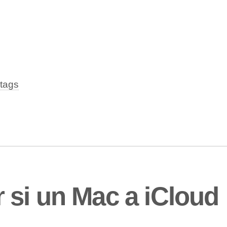
tags
si un Mac a iCloud