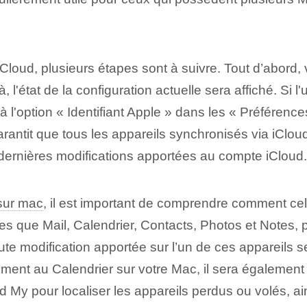
iCloud, plusieurs étapes sont à suivre. Tout d’abord,
 l'état de la configuration actuelle sera affiché. Si l
 à l'option « Identifiant Apple » dans les « Préféren
rantit que tous les appareils synchronisés via iClou
 dernières modifications apportées au compte iCloud.
sur mac
, il est important de comprendre comment cela
les que Mail, Calendrier, Contacts, Photos et Notes,
ute modification apportée sur l’un de ces appareils s
ment au Calendrier sur votre Mac, il sera également
My pour localiser les appareils perdus ou volés, ains