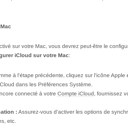
e Mac
ctivé sur votre Mac, vous devrez peut-être le config
gurer iCloud sur votre Mac
:
me à l'étape précédente, cliquez sur l'icône Apple 
 iCloud dans les Préférences Système.
encore connecté à votre
Compte iCloud
, fournissez v
ation :
Assurez-vous d'activer les options de synchro
s, etc.