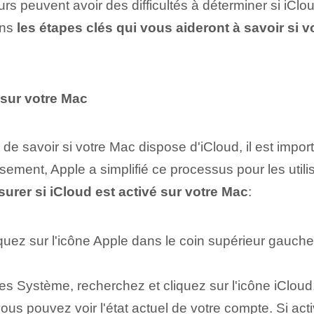
urs peuvent avoir des difficultés à déterminer si iCloud 
ons
les étapes clés qui vous aideront à savoir si 
é sur votre Mac
n de savoir si votre Mac dispose d'iCloud, il est impor
sement, Apple a simplifié ce processus pour les utili
urer si iCloud est activé sur votre Mac
:
quez sur l'icône Apple dans le coin supérieur gauche
s Système, recherchez et cliquez sur l'icône iCloud
ous pouvez voir l'état actuel de votre compte. Si act