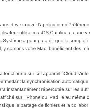
 vous devez ouvrir l’application « Préférenc
'utilisateur utilise macOS Catalina ou une ve
ces Système » pour garantir que le compte i
d, y compris votre Mac, bénéficient des mê
 fonctionne sur cet appareil. iCloud s'intè
 permettant la synchronisation automatique
era instantanément répercutée sur les autr
 affiché
sur l'iPhone
ou iPad lié au même c
i que le partage de fichiers et la collabor