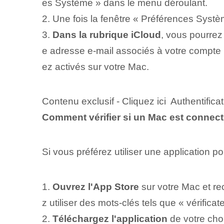
es Système » dans le menu déroulant.
2. Une fois la fenêtre « Préférences Syst
3.
Dans la rubrique iCloud
, vous pourrez
e adresse e-mail associés à votre compte i
ez activés sur votre Mac.
Contenu exclusif - Cliquez ici Authentifica
Comment vérifier si un Mac est connecté
Si vous préférez utiliser une application p
1.
Ouvrez l'App Store
sur votre Mac et re
z utiliser des mots-clés tels que « vérifica
2.
Téléchargez l'application
de votre choi