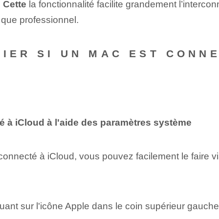
.
Cette
la fonctionnalité facilite grandement l’intercon
 que professionnel.
FIER SI UN MAC EST CONN
é à iCloud à l'aide des paramètres système
t connecté à iCloud, vous pouvez facilement le faire 
uant sur l'icône Apple dans le coin supérieur gauche