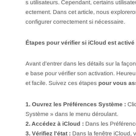
s utilisateurs. Cependant, certains utilisate
ectement. Dans cet article, nous explorer
configurer correctement si nécessaire.
Étapes pour vérifier si iCloud est activ
Avant d'entrer dans les détails sur la faço
e base pour vérifier son activation. Heureu
et facile. Suivez ces étapes
pour vous ass
1. Ouvrez les Préférences Système :
Cli
Système » dans le menu déroulant.
2. Accédez à iCloud :
Dans les Préférence
3. Vérifiez l'état :
Dans la fenêtre iCloud, v