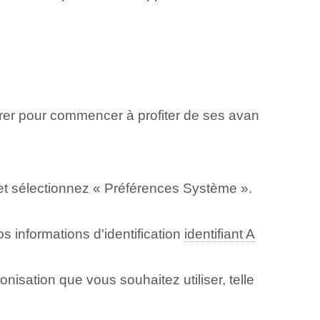
urer pour commencer à profiter de ses avan
et sélectionnez « Préférences Système ».
os informations d'identification
identifiant A
nisation que vous souhaitez utiliser, telle