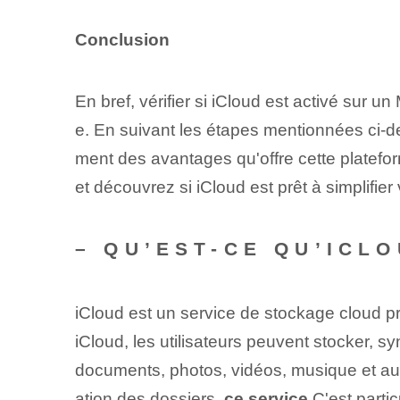
Conclusion
En bref, vérifier si iCloud est activé sur u
e. En suivant les étapes mentionnées ci-de
ment des avantages qu'offre cette platef
et découvrez si iCloud est prêt à simplifier
– QU’EST-CE QU’ICL
iCloud est un service de stockage cloud p
iCloud, les utilisateurs peuvent stocker, 
documents, photos, vidéos, musique et au
ation des dossiers.
ce service
C'est partic