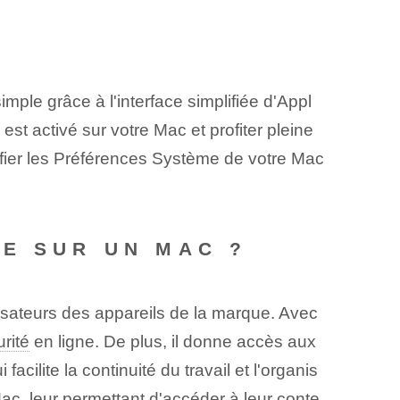
imple grâce à l'interface simplifiée d'Appl
st activé sur votre Mac et profiter pleine
rifier les Préférences Système de votre Mac
E SUR UN MAC ?
isateurs des appareils de la marque. Avec
rité
en ligne. De plus, il donne accès aux
i facilite la continuité du travail et l'organis
ac, leur permettant d'accéder à leur conte