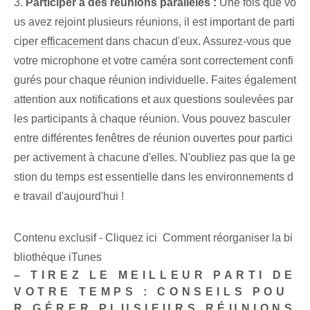
3.
Participer à des réunions parallèles :
Une fois que vo
us avez rejoint plusieurs réunions, il est important de parti
ciper
efficacement
dans chacun d'eux. Assurez-vous que
votre microphone et votre caméra sont correctement confi
gurés pour chaque réunion individuelle. Faites également
attention aux notifications et aux questions soulevées par
les participants à chaque réunion. Vous pouvez basculer
entre différentes fenêtres de réunion ouvertes pour partici
per activement à chacune d'elles. N'oubliez pas que la ge
stion du temps est essentielle dans les environnements d
e travail d'aujourd'hui !
Contenu exclusif - Cliquez ici Comment réorganiser la bi
bliothèque iTunes
– TIREZ LE MEILLEUR PARTI DE
VOTRE TEMPS : CONSEILS POU
R GÉRER PLUSIEURS RÉUNIONS