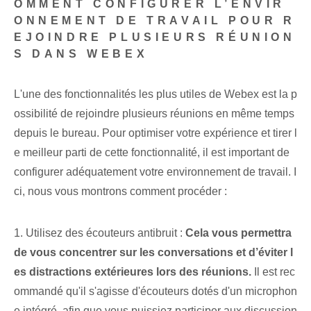
OMMENT CONFIGURER L’ENVIR
ONNEMENT DE TRAVAIL POUR R
EJOINDRE PLUSIEURS RÉUNION
S DANS WEBEX
L'une des fonctionnalités les plus utiles de Webex est la p
ossibilité de rejoindre plusieurs réunions en même temps
depuis le bureau. Pour optimiser votre expérience et tirer l
e meilleur parti de cette fonctionnalité, il est important de
configurer adéquatement votre environnement de travail. I
ci, nous vous montrons comment procéder :
1. Utilisez des écouteurs antibruit :
Cela vous permettra
de vous concentrer sur les conversations et d’éviter l
es distractions extérieures lors des réunions.
Il est rec
ommandé qu'il s'agisse d'écouteurs dotés d'un microphon
e intégré, afin que vous puissiez participer aux discussion