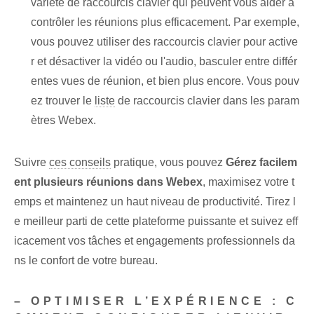
variété de raccourcis clavier qui peuvent vous aider à
contrôler les réunions plus efficacement. Par exemple,
vous pouvez utiliser des raccourcis clavier pour active
r et désactiver la vidéo ou l'audio, basculer entre différ
entes vues de réunion, et bien plus encore. Vous pouv
ez trouver le
liste
de raccourcis clavier dans les param
ètres Webex.
Suivre
ces conseils
pratique, vous pouvez
Gérez facilem
ent plusieurs réunions dans Webex
, maximisez votre t
emps et maintenez un haut niveau de productivité. Tirez l
e meilleur parti de cette plateforme puissante et suivez eff
icacement vos tâches et engagements professionnels da
ns le confort de votre bureau.
– OPTIMISER L’EXPÉRIENCE : C