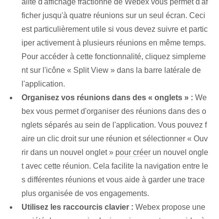
alité d'affichage fractionné de Webex vous permet d'af
ficher jusqu'à quatre réunions sur un seul écran. Ceci
est particulièrement utile si vous devez suivre et partic
iper activement à plusieurs réunions en même temps.
Pour accéder à cette fonctionnalité, cliquez simpleme
nt sur l'icône « Split View » dans la barre latérale de
l'application.
Organisez vos réunions dans des « onglets » :
We
bex vous permet d'organiser des réunions dans des o
nglets séparés au sein de l'application. Vous pouvez f
aire un clic droit sur une réunion et sélectionner « Ouv
rir dans un nouvel onglet »
pour créer
un nouvel ongle
t avec cette réunion. Cela facilite la navigation entre le
s différentes réunions et vous aide à garder une trace
plus organisée de vos engagements.
Utilisez les raccourcis clavier :
Webex propose une