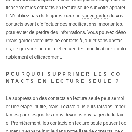
ficacement les contacts en lecture seule sur votre apparei
l. N'oubliez pas de toujours créer un
sauvegarder
de vos
contacts avant d'effectuer des modifications importantes,
pour éviter de perdre des informations. ‌Vous pouvez déso
rmais garder votre liste de contacts à jour et sans obstacl
es, ce qui vous permet d'effectuer des ⁤modifications⁣ confo
rtablement et‌ efficacement.
POURQUOI SUPPRIMER LES CO
NTACTS EN LECTURE SEULE ?
La suppression des contacts en lecture seule peut sembl
er une étape inutile, mais il existe plusieurs raisons impor
tantes pour lesquelles nous devrions envisager de le fair
e. Premièrement, les contacts en lecture seule peuvent oc
cuper un espace inutile dans notre liste de contacts, ce q