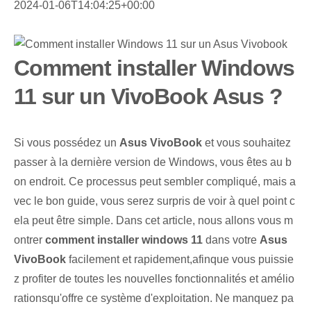
2024-01-06T14:04:25+00:00
Comment installer Windows
11 sur un VivoBook Asus ?
Si‌ vous possédez un⁤
Asus VivoBook
et vous souhaitez
passer à la dernière version de Windows, vous êtes au b
on endroit. Ce processus peut sembler compliqué, mais‍ a
vec le bon guide, vous serez surpris de voir à quel point c
ela peut être simple. Dans cet article, nous allons vous m
ontrer
comment installer windows 11
dans votre
Asus⁢
VivoBook
⁢facilement et rapidement‌,‌afin‌que vous puissie
z profiter de toutes les nouvelles fonctionnalités et amélio
rations‌qu'offre ce système d'exploitation. Ne manquez pa