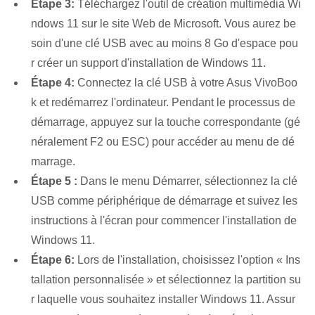
Étape 3:
Téléchargez l'outil de création multimédia Wi
ndows 11 sur le site Web de Microsoft. Vous aurez be
soin d'une clé USB avec au moins 8 Go d'espace pou
r créer un support d'installation de Windows 11.
Étape 4:
Connectez la clé USB à votre Asus VivoBoo
k et redémarrez l'ordinateur. Pendant le processus de
démarrage, appuyez sur la touche correspondante (gé
néralement F2 ou ESC) pour accéder au menu de dé
marrage.
Étape ⁢5 :
Dans le menu Démarrer, sélectionnez la clé
USB comme périphérique de démarrage et suivez les
instructions à l'écran pour commencer l'installation de
Windows 11.
Étape 6:
Lors de l'installation, choisissez l'option « Ins
tallation personnalisée » et sélectionnez la partition su
r laquelle vous souhaitez installer Windows 11. Assur