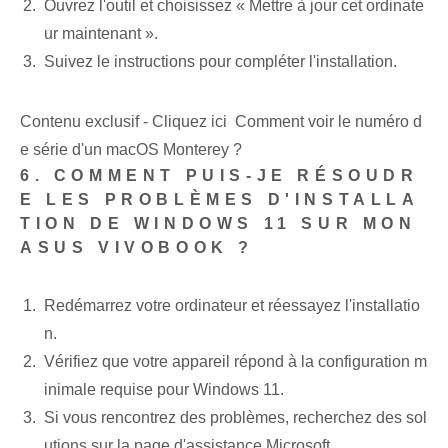
Ouvrez l'outil et ⁤choisissez⁢ « Mettre à jour cet ordinate
ur maintenant ».
Suivez le instructions pour compléter l'installation.
Contenu exclusif - Cliquez ici Comment voir le numéro d
e série d'un macOS Monterey ?
6. COMMENT PUIS-JE RÉSOUDR
E LES PROBLÈMES D'INSTALLA
TION DE WINDOWS 11 SUR MON
ASUS VIVOBOOK ?
Redémarrez votre ordinateur et réessayez l'installatio
n.
Vérifiez que votre appareil répond à la configuration m
inimale requise pour Windows 11.
Si vous rencontrez des problèmes, recherchez des sol
utions sur la page d'assistance Microsoft.