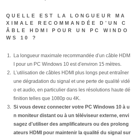
QUELLE EST LA LONGUEUR MA
XIMALE RECOMMANDÉE D’UN C
ÂBLE HDMI POUR UN PC WINDO
WS 10 ?
La longueur maximale recommandée d'un câble HDM
I pour un PC Windows 10 est d'environ 15 mètres.
L'utilisation de câbles HDMI plus longs peut entraîner
une dégradation du signal et une perte de qualité vidé
o et audio, en particulier dans les résolutions haute dé
finition telles que 1080p ou 4K.
Si vous devez connecter votre PC Windows 10 à u
n moniteur distant ou à un téléviseur externe, envi
sagez d'utiliser des amplificateurs ou des prolong
ateurs HDMI pour maintenir la qualité du signal sur