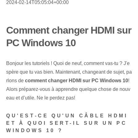
2024-02-14T05:05:04+00:00
Comment changer HDMI sur
PC Windows 10
Bonjour les tutoriels ! Quoi de neuf, comment vas-tu ?⁢ J'e
spère que tu vas bien. Maintenant, changeant de sujet, pa
rlons de
comment changer‌ HDMI sur‌ PC‌ Windows 10
!
Alors préparez-vous à apprendre quelque chose de nouv
eau et d’utile. Ne le perdez pas!
QU'EST-CE QU'UN CÂBLE HDMI
ET À QUOI SERT-IL SUR UN PC
WINDOWS 10 ?