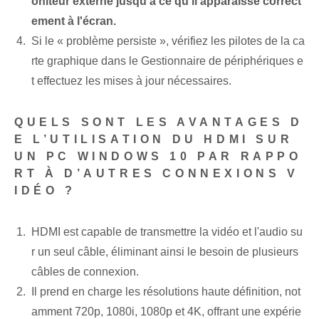
oniteur externe jusqu'à ce qu'il apparaisse correct
ement à l'écran.
Si le « problème persiste », vérifiez les pilotes de la ca
rte graphique dans le Gestionnaire de périphériques e
t effectuez les mises à jour nécessaires.
QUELS SONT LES AVANTAGES D
E L’UTILISATION DU HDMI SUR
UN PC ‌WINDOWS 10 PAR RAPPO
RT À D’AUTRES CONNEXIONS V
IDÉO ?
HDMI⁢ est capable de transmettre la vidéo et l'audio su
r un seul câble, éliminant ainsi le besoin de plusieurs
câbles de connexion.
Il prend en charge les résolutions haute définition, not
amment 720p, 1080i, 1080p et 4K, offrant une expérie