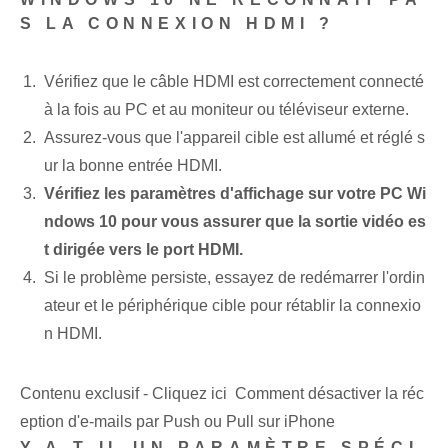
S LA CONNEXION HDMI ?
Vérifiez que le câble HDMI est correctement connecté
à la fois au PC et au moniteur ou téléviseur externe.
Assurez-vous que l'appareil cible est allumé et réglé s
ur la bonne entrée HDMI.
Vérifiez les paramètres d'affichage sur votre PC Wi
ndows 10 pour vous assurer que la sortie vidéo es
t dirigée vers le port HDMI.
Si le problème persiste, essayez de redémarrer l'ordin
ateur et le périphérique cible pour rétablir la connexio
n HDMI.
Contenu exclusif - Cliquez ici Comment désactiver la réc
eption d'e-mails par Push ou Pull sur iPhone
Y A-T-IL UN PARAMÈTRE SPÉCI