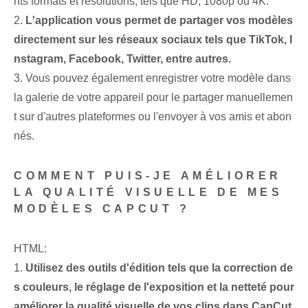
nts formats et résolutions, tels que HD, 1080p ou 4K.
2.
L'application vous permet de partager vos modèles
directement sur les réseaux sociaux tels que TikTok, I
nstagram, Facebook, Twitter, entre autres.
3. Vous pouvez également enregistrer votre modèle dans
la galerie de votre appareil pour le partager manuellemen
t sur d'autres plateformes ou l'envoyer à vos amis et abon
nés.
COMMENT PUIS-JE AMÉLIORER
LA QUALITÉ VISUELLE DE MES
MODÈLES CAPCUT ?
HTML:
1.
Utilisez des outils d'édition tels que la correction de
s couleurs, le réglage de l'exposition et la netteté pour
améliorer la qualité visuelle de vos clips dans CapCut.