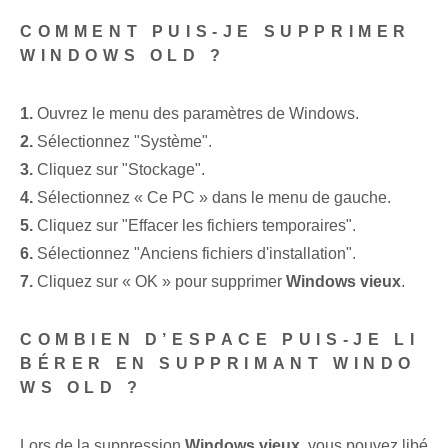
COMMENT PUIS-JE SUPPRIMER
WINDOWS OLD ?
1.
Ouvrez le menu des paramètres de Windows.
2.
Sélectionnez "Système".
3.
Cliquez sur "Stockage".
4.
Sélectionnez « Ce PC » dans le menu de gauche.
5.
Cliquez sur "Effacer les fichiers temporaires".
6.
Sélectionnez "Anciens fichiers d'installation".
7.
Cliquez sur « OK » pour supprimer
Windows vieux
.
COMBIEN D’ESPACE PUIS-JE LI
BÉRER EN SUPPRIMANT WINDO
WS OLD ?
Lors de la suppression
Windows vieux
, vous pouvez libé