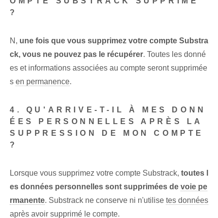
OMPTE SUBSTRACK SUPPRIMÉ
?
N,
une fois que vous supprimez votre compte Substra
ck, vous ne pouvez pas le récupérer
. Toutes les donné
es et informations associées au compte seront supprimée
s
en permanence
.
4. QU'ARRIVE-T-IL À MES DONN
ÉES PERSONNELLES APRÈS LA
SUPPRESSION DE MON COMPTE
?
Lorsque vous supprimez votre compte Substrack,
toutes l
es données personnelles sont supprimées de
voie pe
rmanente
. Substrack ne conserve ni n'utilise
tes données
après avoir supprimé le compte.