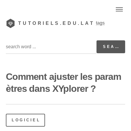
tags
TUTORIELS.EDU.LAT
Comment ajuster les param
ètres dans XYplorer ?
LOGICIEL