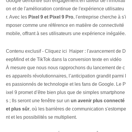
Google démontre son engagement en faveur de l'innovati
on et de l'amélioration continue de l'expérience utilisateu
r. Avec les
Pixel 9 et Pixel 9 Pro
, l'entreprise cherche à s'i
mposer comme une référence en matière de connectivité
mobile, offrant à ses utilisateurs une expérience inégalée.
Contenu exclusif - Cliquez ici Haiper : l'avancement de D
eepMind et de TikTok dans la conversion texte en vidéo
À mesure que nous nous rapprochons du lancement de c
es appareils révolutionnaires, l’anticipation grandit parmi l
es passionnés de technologie et les fans de Google. Le P
ixel 9 promet d’être bien plus que de simples smartphone
s ; Ils seront une fenêtre sur un
un avenir plus connecté
et plus sûr
, où les barrières de communication s'estompe
nt et les possibilités se multiplient.