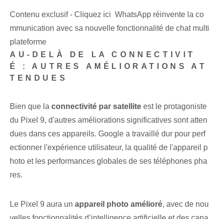
Contenu exclusif - Cliquez ici WhatsApp réinvente la co
mmunication avec sa nouvelle fonctionnalité de chat multi
plateforme
AU-DELÀ DE LA CONNECTIVIT
É : AUTRES AMÉLIORATIONS AT
TENDUES
Bien que la
connectivité par satellite
est le protagoniste
du Pixel 9, d'autres améliorations significatives sont atten
dues dans ces appareils. Google a travaillé dur pour perf
ectionner l'expérience utilisateur, la qualité de l'appareil p
hoto et les performances globales de ses téléphones pha
res.
Le Pixel 9 aura un
appareil photo amélioré
, avec de nou
velles fonctionnalités d’intelligence artificielle et des capa