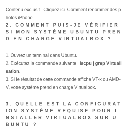
Contenu exclusif - Cliquez ici Comment renommer des p
hotos iPhone
2. COMMENT PUIS-JE VÉRIFIER
SI MON SYSTÈME UBUNTU PREN
D EN CHARGE VIRTUALBOX ?
1. Ouvrez un terminal dans Ubuntu.
2. Exécutez la commande suivante :
lscpu | grep Virtuali
sation
.
3. Si le résultat de cette commande affiche VT-x ou AMD-
V, votre système prend en charge Virtualbox.
3. QUELLE EST LA CONFIGURAT
ION SYSTÈME REQUISE POUR I
NSTALLER VIRTUALBOX SUR U
BUNTU ?