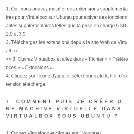
1. Oui, vous pouvez installer des extensions supplémenta
ires pour Virtualbox sur Ubuntu pour activer des fonctionn
alités supplémentaires telles que la prise en charge USB
2.0 et 3.0.
2. Téléchargez les extensions depuis le site Web de Virtu
albox.
>> 3. Ouvrez Virtualbox et allez dans « Fichier » « Préfére
nces » « Extensions ».
4. Cliquez sur l'icône d'ajout et sélectionnez le fichier d'ex
tension téléchargé.
7. COMMENT PUIS-JE CRÉER U
NE MACHINE VIRTUELLE DANS
VIRTUALBOX SOUS UBUNTU ?
1. Ouvrez Virtualbox et cliquez sur "Nouveau".