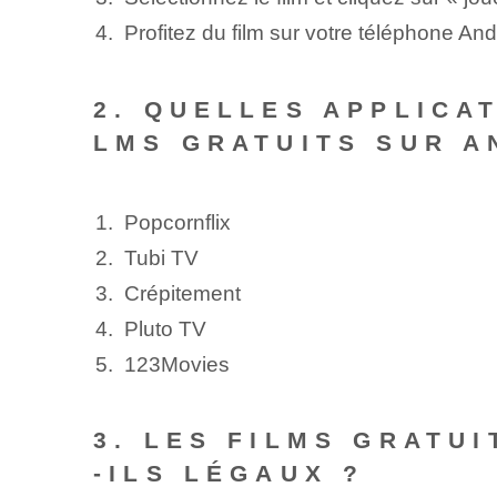
Profitez⁣ du⁤ film sur votre téléphone An
2. QUELLES APPLICA
LMS GRATUITS SUR A
Popcornflix
Tubi TV
Crépitement
Pluto TV
123Movies
3. LES FILMS GRATU
-ILS LÉGAUX ?