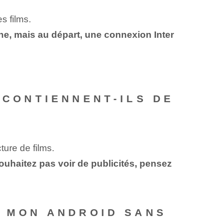
s films.
gne, mais au départ, une connexion Inter
 CONTIENNENT-ILS DE
ture de films.
ouhaitez pas voir de publicités, pensez
R MON ANDROID SANS