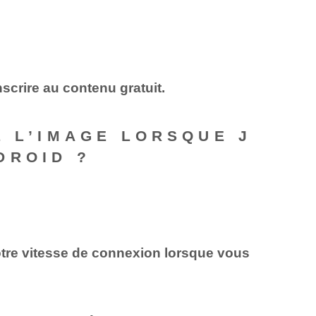
scrire au contenu gratuit.
E L’IMAGE LORSQUE J
DROID ?
votre vitesse de connexion lorsque vous