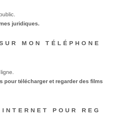
public.
èmes juridiques.
 SUR MON TÉLÉPHONE
ligne.
s pour télécharger et regarder des films
N INTERNET POUR REG