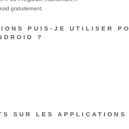
droid gratuitement.
TIONS PUIS-JE UTILISER P
NDROID ?
ITS SUR LES APPLICATION