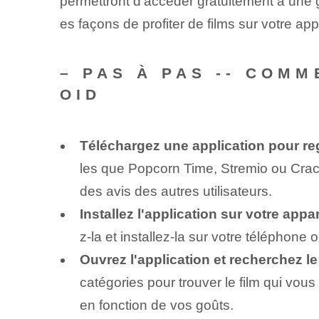
permettront d'accéder gratuitement à une g
es façons de profiter de films sur votre a
– PAS À PAS -- COM
OID
Téléchargez une application pour reg
les que Popcorn Time, Stremio ou Crackl
des avis des autres utilisateurs.
Installez l'application sur votre appa
z-la et installez-la sur votre téléphone 
Ouvrez l'application et recherchez le
catégories pour trouver le film qui vo
en fonction de vos goûts.