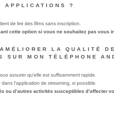
S APPLICATIONS ?
ent de lire des films sans inscription.
nt cette option si vous ne souhaitez pas vous in
 AMÉLIORER LA QUALITÉ D
S SUR MON TÉLÉPHONE AN
vous assurer qu'elle est suffisamment rapide.
 dans l'application de streaming, si possible.
s ou d'autres activités susceptibles d'affecter 