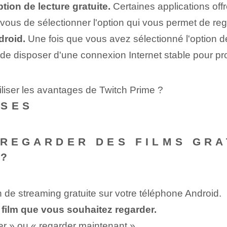
ption de lecture gratuite.
Certaines applications offr
vous de sélectionner l'option qui vous permet de rega
droid.
Une fois que vous avez sélectionné l'option de
de disposer d'une connexion Internet stable pour profi
iliser les avantages de Twitch Prime ?
NSES
 REGARDER DES FILMS GR
 ?
n de streaming gratuite sur votre téléphone Android.
e film que vous souhaitez regarder.
uer » ou « regarder maintenant ».