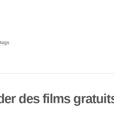
tags
r des films gratuit