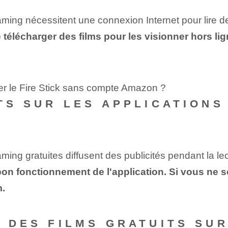
aming nécessitent une connexion Internet pour lire de
 télécharger des films pour les visionner hors li
iser le Fire Stick sans compte Amazon ?
ITS SUR LES APPLICATIONS
aming gratuites diffusent des publicités pendant la lec
on fonctionnement de l'application. Si vous ne s
m.
R DES FILMS GRATUITS SU