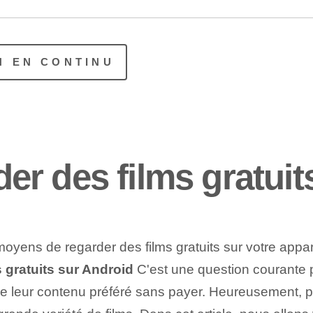
N EN CONTINU
r des films gratuit
yens de regarder des films gratuits sur votre apparei
 gratuits sur Android
C'est une question courante 
r de leur contenu préféré sans payer. Heureusement, p