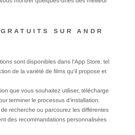
ns vous montrer quelques-unes des meilleur
 GRATUITS SUR ANDR
ions sont disponibles dans l'App Store, tel
on de la variété de films qu'il propose et
ion que vous souhaitez utiliser, télécharge
our terminer le processus d'installation.
e de recherche ou parcourez les différentes
lement des recommandations personnalisées