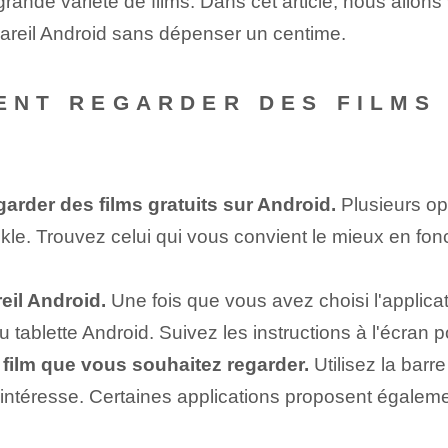
rande variété⁤ de films. Dans cet article, nous allo
ppareil Android sans dépenser un centime.
MENT REGARDER DES FILMS
arder des films gratuits sur Android.
Plusieurs opt
e. Trouvez celui qui vous convient le mieux en foncti
reil Android.
Une fois que vous avez choisi l'applicat
ou tablette Android. Suivez les instructions à l'écran p
 film⁤ que vous souhaitez regarder.
Utilisez la barr
us intéresse. Certaines applications proposent éga