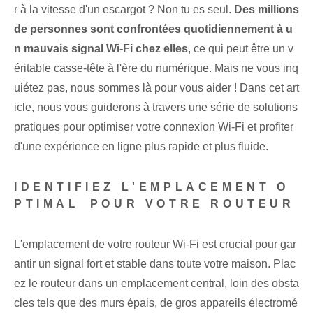
r à la vitesse d'un escargot ? ‍Non⁣ tu es seul.
Des millions
de personnes sont confrontées quotidiennement à u
n mauvais signal Wi-Fi chez elles
, ce qui peut être un v
éritable casse-tête à l'ère du numérique. Mais ne vous inq
uiétez pas, nous sommes là pour vous aider ! ⁣Dans cet art
icle, nous vous guiderons à travers une série de solutions
pratiques pour⁢ optimiser votre connexion Wi-Fi et profiter
d'une expérience en ligne plus rapide et plus fluide.
IDENTIFIEZ​ L'EMPLACEMENT O
PTIMAL⁤ POUR VOTRE ROUTEUR
L'emplacement de votre routeur Wi-Fi est crucial pour gar
antir un signal fort et stable dans toute votre maison. Plac
ez le routeur dans un emplacement central, loin des obsta
cles tels que des murs épais, de gros appareils électromé