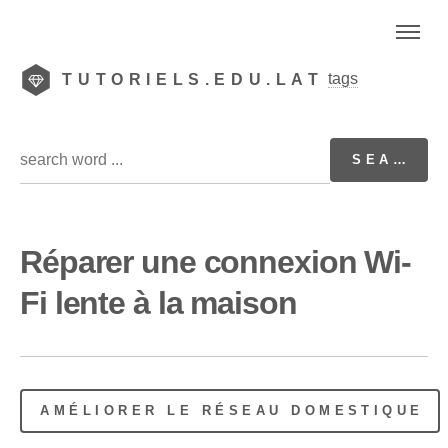
tags
TUTORIELS.EDU.LAT
Réparer une connexion Wi-
Fi lente à la maison
AMÉLIORER LE RÉSEAU DOMESTIQUE