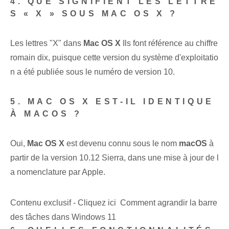
4. QUE SIGNIFIENT LES LETTRE
S « X » SOUS MAC OS X ?
Les lettres "X" dans
Mac OS X
Ils font référence au chiffre
romain dix, puisque cette version du système d'exploitatio
n a été publiée sous le numéro de version 10.
5. MAC OS X EST-IL IDENTIQUE
À MACOS ?
Oui,
Mac OS X
est devenu connu sous le nom
macOS
à
partir de la version 10.12 Sierra, dans une mise à jour de l
a nomenclature par Apple.
Contenu exclusif - Cliquez ici Comment agrandir la barre
des tâches dans Windows 11