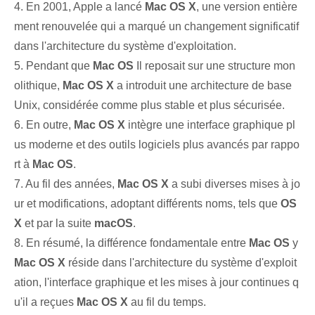
4. En 2001, Apple a lancé
Mac OS X
, une version entière
ment renouvelée qui a marqué un changement significatif
dans l'architecture du système d'exploitation.
5. Pendant que
Mac OS
Il reposait sur une structure mon
olithique,
Mac OS X
a introduit une architecture de base
Unix, considérée comme plus stable et plus sécurisée.
6. En outre,
Mac OS X
intègre une interface graphique pl
us moderne et des outils logiciels plus avancés par rappo
rt à
Mac OS
.
7. Au fil des années,
Mac OS X
a subi diverses mises à jo
ur et modifications, adoptant différents noms, tels que
OS
X
et par la suite
macOS
.
8. En résumé, la différence fondamentale entre
Mac OS
y
Mac OS X
réside dans l'architecture du système d'exploit
ation, l'interface graphique et les mises à jour continues q
u'il a reçues
Mac OS X
au fil du temps.