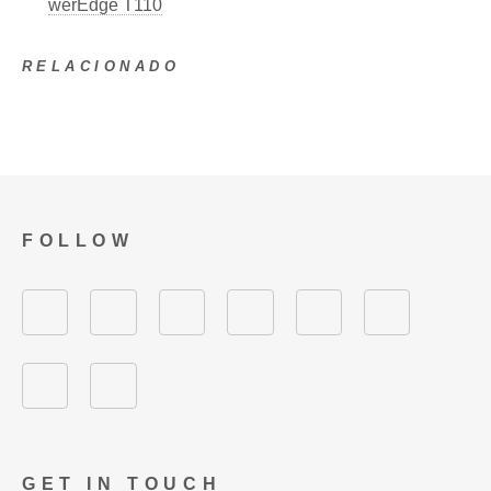
werEdge T110
RELACIONADO
FOLLOW
GET IN TOUCH