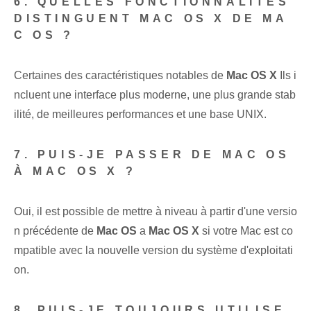
6. QUELLES FONCTIONNALITÉS
DISTINGUENT MAC OS X DE MA
C OS ?
Certaines des caractéristiques notables de
Mac OS X
Ils i
ncluent une interface plus moderne, une plus grande stab
ilité, de meilleures performances et une base UNIX.
7. PUIS-JE PASSER DE MAC OS
À MAC OS X ?
Oui, il est possible de mettre à niveau à partir d'une versio
n précédente de
Mac OS
a
Mac OS X
si votre Mac est co
mpatible avec la nouvelle version du système d'exploitati
on.
8. PUIS-JE TOUJOURS UTILISE