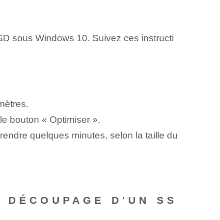
SD sous Windows 10. Suivez ces instructi
amètres.
le bouton « Optimiser ».
prendre quelques minutes, selon la taille du
U DÉCOUPAGE D'UN SS