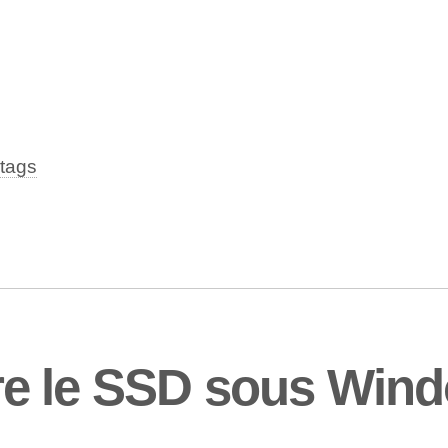
tags
e le SSD sous Win