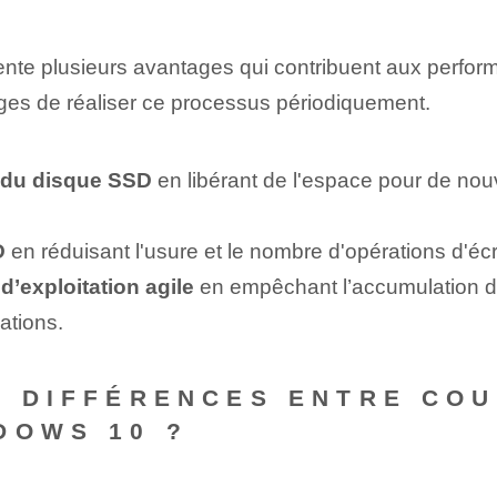
 plusieurs avantages qui contribuent aux performan
ages de réaliser ce processus périodiquement.
 du disque SSD
en libérant de l'espace pour de nou
D
en réduisant l'usure et le nombre d'opérations d'écri
’exploitation agile
‍en‍ empêchant​ l’accumulation de
ations.
S DIFFÉRENCES ENTRE CO
DOWS 10 ?