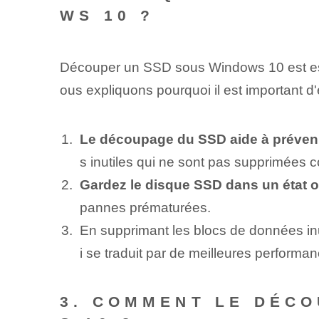
WS 10 ?
Découper un SSD sous Windows 10 est esse
ous ⁢expliquons ⁣pourquoi⁢ il est ⁢important
Le découpage du SSD aide à préveni
s inutiles qui ne sont pas supprimées 
Gardez le disque SSD dans un état ⁤o
pannes prématurées.
En ⁢supprimant‍ les blocs de données inut
i se traduit par de meilleures performa
3. COMMENT LE DÉCO