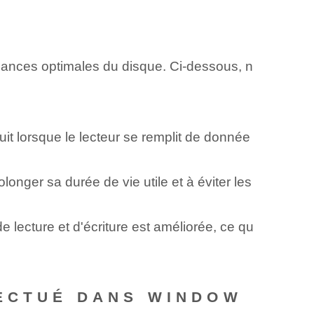
mances optimales du disque. Ci-dessous, n
it lorsque le lecteur se remplit de donnée
olonger sa durée de vie utile et à éviter les
de lecture et d'écriture est améliorée, ce qu
FECTUÉ DANS WINDOW