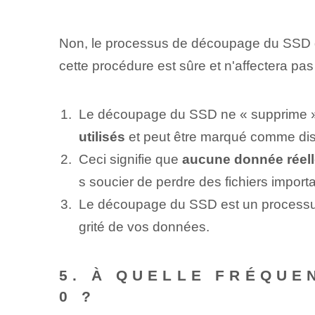
Non, le processus de découpage du SSD d
cette procédure est sûre et n'affectera pa
Le découpage du SSD ne « supprime » pa
utilisés
et peut être marqué comme ‌disp
Ceci signifie que
aucune donnée réell
s soucier de perdre des fichiers impor
Le découpage du SSD est un processus
grité ‌de vos données.
5. À QUELLE FRÉQUE
0 ?