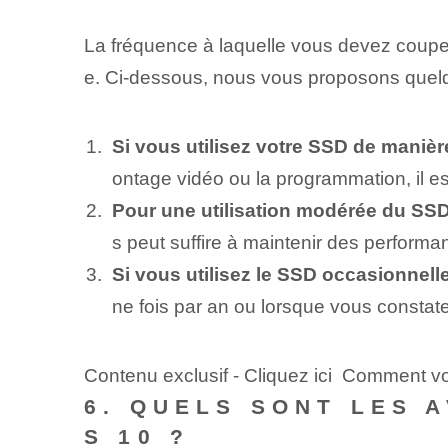
La fréquence à laquelle vous devez couper
e. Ci-dessous, nous vous proposons quelq
Si vous utilisez votre SSD de manièr
ontage vidéo ou la programmation, il es
Pour une utilisation modérée du SS
s peut suffire à maintenir⁣ des performan
Si vous utilisez le SSD occasionnel
ne fois par an ou lorsque vous constat
Contenu exclusif - Cliquez ici Comment voi
6. QUELS SONT LES 
S 10 ?