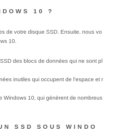
NDOWS 10 ?
s⁤ de votre disque SSD. Ensuite, nous vo
ows 10.
 SSD des blocs de données qui ne sont pl
es inutiles qui occupent de l'espace et r
mme Windows 10, qui génèrent de nombreus
 UN SSD SOUS WINDO