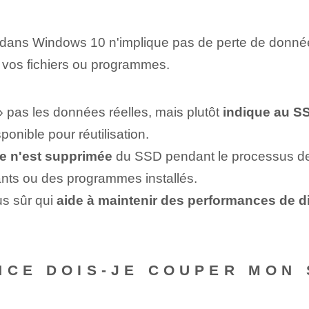
ans Windows 10 n'implique pas de perte de donnée
s vos fichiers ou programmes.
s les données réelles⁤, mais plutôt ⁤
indique au S
onible pour réutilisation.
e n'est ⁤supprimée
du SSD pendant le processus de
tants ou des programmes installés.
 sûr qui ⁣
aide à maintenir⁤ des performances de 
NCE DOIS-JE COUPER MON