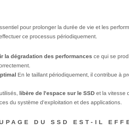
ntiel pour prolonger la durée de vie et les perfor
 d'effectuer ce processus périodiquement.
r la dégradation des performances
ce qui se produ
correctement.
ptimal⁢
En le taillant périodiquement, il contribue à pr
ilisés⁢,⁢
libère de l'espace sur le SSD
et la vitesse 
nces du système d'exploitation et des applications.
UPAGE DU SSD EST-IL EF