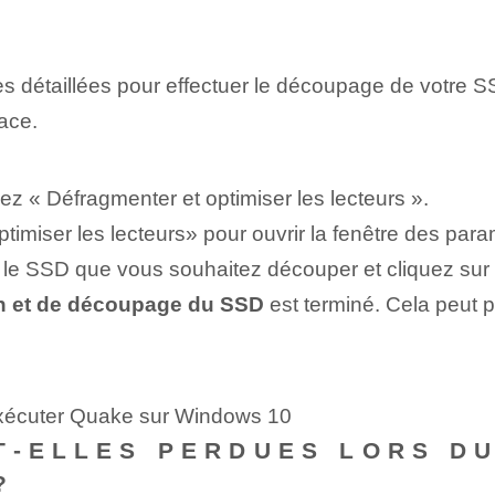
s détaillées pour effectuer le découpage de votre S
cace.
ez « Défragmenter et optimiser les lecteurs ».
ptimiser les lecteurs» pour ouvrir la ⁣fenêtre des par
z le SSD que vous souhaitez découper et cliquez sur 
on et de découpage du SSD
⁣ est terminé. Cela peut 
exécuter Quake sur Windows 10
T-ELLES PERDUES LORS D
?