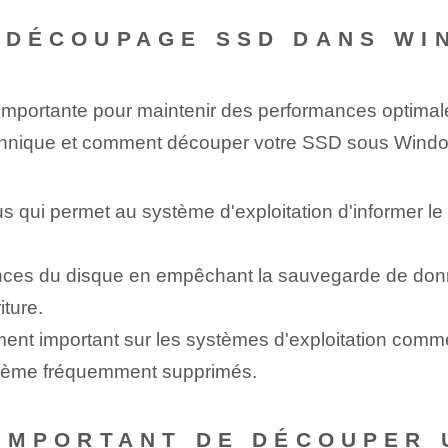
E DÉCOUPAGE SSD DANS WI
mportante pour maintenir des performances optimale
technique et comment découper votre SSD sous Wind
qui permet au système d'exploitation d'informer le
nces du disque en empêchant la sauvegarde de donné
iture.
ment important sur les systèmes d'exploitation co
ystème fréquemment supprimés.
L IMPORTANT DE DÉCOUPER