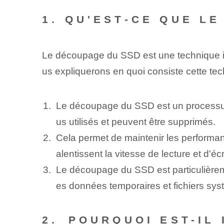
1. QU'EST-CE QUE L
Le découpage du SSD⁤ est une technique i
us expliquerons en quoi consiste cette 
Le découpage du SSD est un processus 
us utilisés et peuvent être supprimés.
Cela permet de maintenir les performa
alentissent la vitesse de lecture et d'écr
Le découpage du SSD est particulière
es données temporaires et fichiers s
2. ⁤POURQUOI EST-I