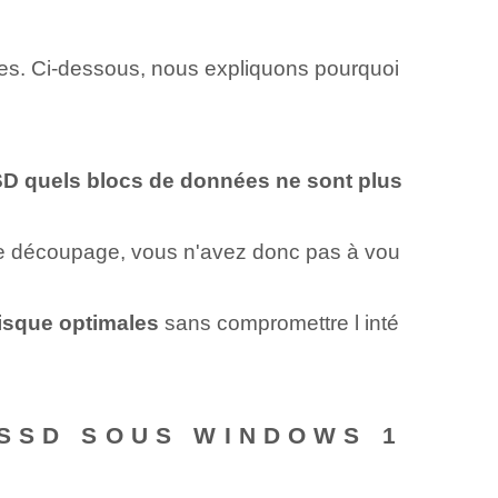
s. Ci-dessous, nous expliquons pourquoi
SD quels blocs de données ne sont plus
 découpage, vous n'avez donc pas à vou
disque optimales
⁢sans compromettre ‌l⁤ inté
 SSD SOUS WINDOWS 1