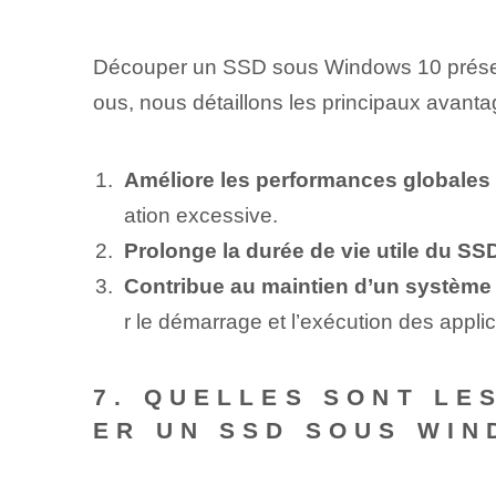
Découper un SSD sous Windows 10 présente
ous, nous détaillons les principaux avant
Améliore les performances globales
ation excessive.
Prolonge la durée de vie utile du SS
Contribue au maintien d’un système d
r le démarrage et l’exécution des applic
7. QUELLES SONT LE
ER UN SSD SOUS WIN