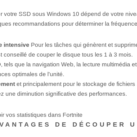
 votre SSD sous Windows 10 dépend de votre niveau d
ues recommandations pour déterminer la fréquence d
e intensive
Pour les tâches qui génèrent et supprim
t conseillé de couper le disque tous les 1 à 3 mois.
D
, tels que la navigation Web, la lecture multimédia et
ces​ optimales de l'unité.
lement
et principalement pour le stockage de fichiers
ez une diminution significative des performances.
r vos statistiques dans Fortnite
AVANTAGES DE DÉCOUPER 