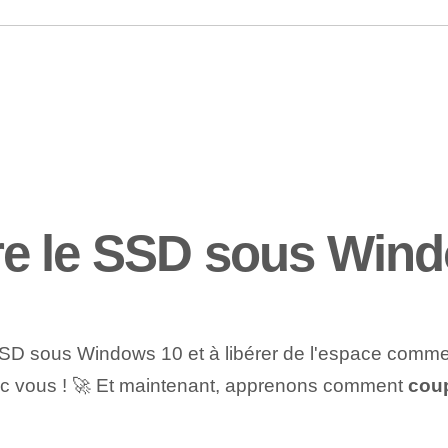
e le SSD sous Win
e SSD sous Windows 10⁢ et à libérer de l'espace comme 
vec vous ! ⁢🚀 Et ‌maintenant, apprenons⁢ comment
coup