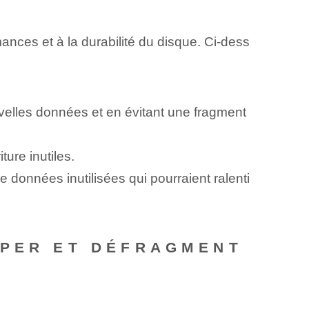
ces et à la durabilité du disque. Ci-dess
velles données et en évitant une fragment
ture inutiles.
 données inutilisées ⁣qui pourraient⁣ ralenti
UPER ET DÉFRAGMENT