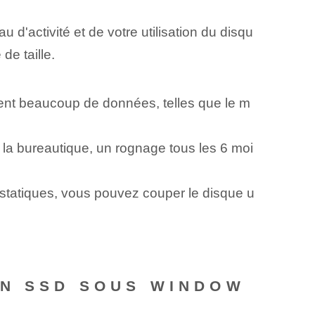
'activité et de votre utilisation du disqu
e taille.
ent beaucoup de données, telles que le m
 la bureautique, un rognage tous les ⁢6⁢ moi
 statiques, vous pouvez couper le disque u
UN SSD SOUS WINDOW