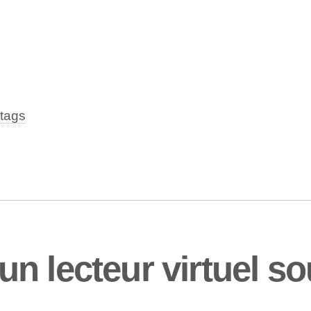
tags
n lecteur virtuel 