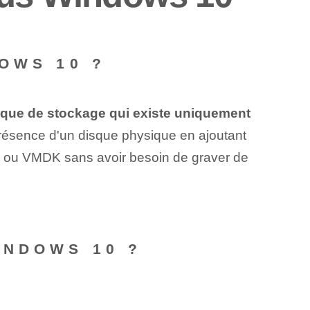
OWS 10 ?
rique de stockage qui existe uniquement
présence d'un disque physique en ajoutant
VHD ou VMDK sans avoir besoin de graver de
INDOWS 10 ?