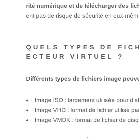
rité numérique et de télécharger des fi
ent pas de risque de sécurité en eux-mêmes 
QUELS TYPES DE FICH
ECTEUR VIRTUEL ?
Différents types de fichiers image peuv
Image ISO : largement utilisée pour dis
Image VHD : format de fichier utilisé pa
Image VMDK : format de fichier de disqu