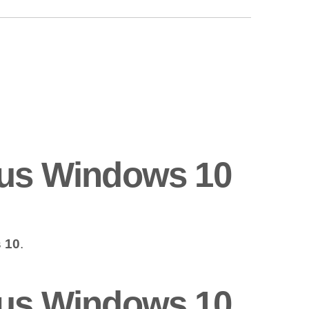
sous Windows 10
 10
.
sous Windows 10