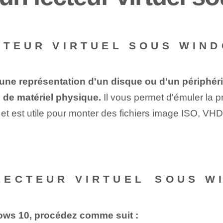
CTEUR VIRTUEL SOUS WIND
 une représentation d'un disque ou d'un périphé
n de matériel physique.
Il vous permet d'émuler la 
re, et est utile pour monter des fichiers image ISO, 
ECTEUR VIRTUEL⁤ SOUS W
dows 10, procédez comme suit :