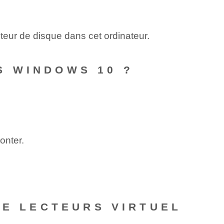
teur de disque dans cet ordinateur.
S WINDOWS 10 ?
onter.
DE LECTEURS VIRTUEL