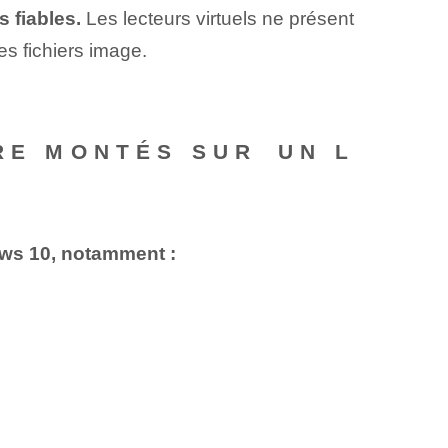
 fiables.
Les lecteurs virtuels ne présent
es fichiers image.
RE MONTÉS SUR⁣ UN L
ows 10, notamment :