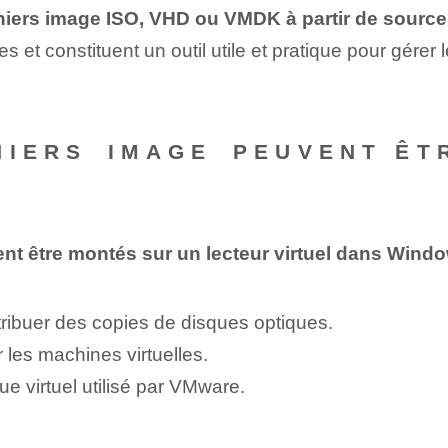
chiers image ISO, VHD ou VMDK à partir de sources
et constituent un outil utile et pratique pour gérer l
IERS ⁤IMAGE⁢ PEUVENT‌ ÊT
ent être montés sur un lecteur virtuel dans Wind
tribuer des copies de disques optiques.
r les machines virtuelles.
e virtuel utilisé par VMware.