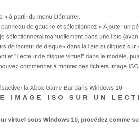
 »​ à partir du menu Démarrer⁢.
 le panneau de gauche et sélectionnez « Ajouter un p
e je sélectionnerai manuellement dans une liste (avan
 de lecteur de disque» dans⁣ la‌ liste et cliquez sur 
nt et "Lecteur de disque virtuel" dans le modèle, puis
vous pouvez commencer à monter des fichiers image 
désactiver la Xbox Game Bar dans Windows 10
 IMAGE ISO SUR UN LECT
eur virtuel sous Windows 10, procédez comme sui