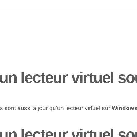
n lecteur virtuel 
ls sont aussi à jour⁢ qu'un lecteur virtuel sur
Windows
n lecteur virtuel 