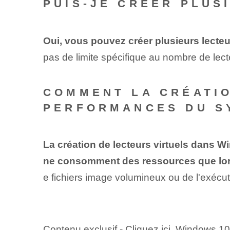
PUIS-JE CRÉER PLUS
Oui, vous pouvez créer ‌plusieurs‍ lecte
pas de limite spécifique au nombre de lect
COMMENT LA CRÉATIO
PERFORMANCES DU S
La création de lecteurs virtuels dans W
ne consomment des ressources que lorsq
e ⁢fichiers image⁣ volumineux ou de l'exécutio
Contenu exclusif - Cliquez ici Windows 1