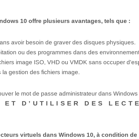
indows 10 offre plusieurs avantages, tels que :
sans avoir besoin de graver des disques physiques.
oitation ou des programmes dans des environnements
 fichiers image ISO, VHD ou VMDK sans occuper d'es
 la gestion des fichiers image.
rouver le mot de passe administrateur dans Windows
R ET D’UTILISER DES LEC
s lecteurs virtuels dans Windows 10, à condition d