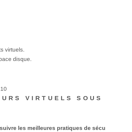
 virtuels.
pace disque.
 10
TEURS VIRTUELS SOUS
e suivre les meilleures pratiques de sécu