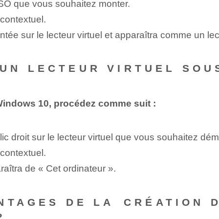
e ISO que vous souhaitez monter.
contextuel.
e sur le lecteur virtuel et apparaîtra comme un lec
UN LECTEUR VIRTUEL SOU
 Windows 10, procédez comme suit :
lic droit‌ sur le lecteur virtuel que vous souhaitez dém
contextuel.
raîtra de « Cet ordinateur ».
NTAGES DE LA ⁤CRÉATION 
?