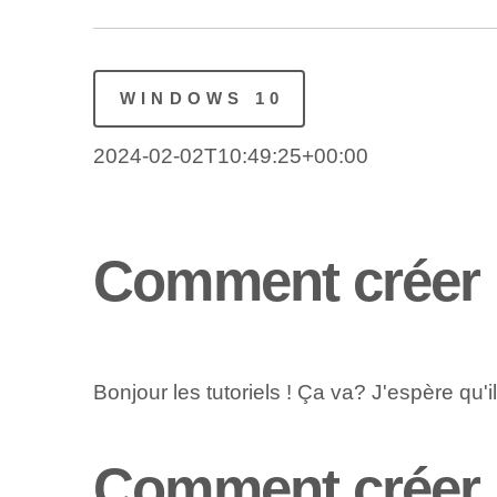
WINDOWS 10
2024-02-02T10:49:25+00:00
Comment créer u
Bonjour les tutoriels ! Ça va? ⁢J'espère‍ qu'i
Comment créer u