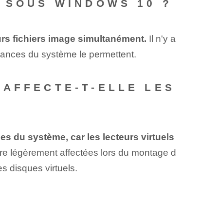
 SOUS WINDOWS 10 ?
eurs fichiers image simultanément.
Il n'y a
rmances du système le permettent.
 AFFECTE-T-ELLE LES
s du système, car les lecteurs virtuels
re légèrement affectées lors du ⁣montage d
des disques virtuels.