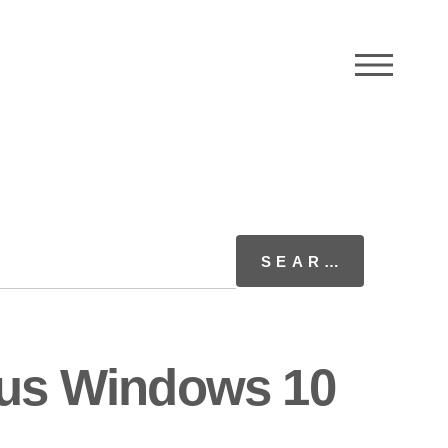
M
sous Windows 10