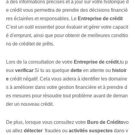
à des informations précises et à jour sur votre historique d
e crédit vous permettra de prendre des décisions financiè
res éclairées et responsables. Le⁣
Entreprise de crédit
C'est un outil essentiel pour évaluer ‌et gérer votre ⁣capacit
é d'emprunt, ainsi que⁤ pour obtenir de ⁣meilleures conditio
ns de crédit⁣et de prêts.
Lors de la consultation de votre
Entreprise de crédit
,tu p
eux
verificar
Si tu as quelque
dette
en attente ou
histoir
e
crédit négatif. Cela vous aidera à identifier les domaine
s à améliorer dans votre gestion financière et à prendre d
es mesures pour résoudre tout problème avant de deman
der un nouveau crédit.
De plus, lorsque vous consultez votre⁢
Buro de Crédito
vo
us allez
détecter
​ fraudes ou⁤
activités suspectes
dans v