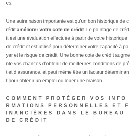
es.
Une autre raison importante est qu'un bon historique de c
rédit
améliorer votre cote de crédit
. ‌Le ‌pointage de créd
it est ⁣une évaluation effectuée à partir de ‌votre‍ historique
de crédit et est utilisé‌ pour déterminer votre capacité à pa
yer et⁢ le risque de crédit. Une bonne cote de crédit augme
nte vos chances d’obtenir de meilleures conditions de prê
t et d’assurance, et peut même être un facteur déterminan
t pour obtenir un emploi ou louer une maison.
COMMENT PROTÉGER VOS INFO
RMATIONS PERSONNELLES ET F
INANCIÈRES DANS LE BUREAU
DE CRÉDIT