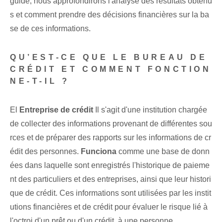
guide, nous approfondirons l'analyse des résultats obtenu
s et comment prendre des décisions financières sur la ba
se de ces informations.
QU’EST-CE QUE LE BUREAU DE
CRÉDIT ET COMMENT FONCTION
NE-T-IL ?
El
Entreprise de crédit
Il s'agit d'une institution chargée
de ‍collecter​ des informations provenant de différentes sou
rces⁢ et de ⁤préparer des rapports sur les informations de cr
édit des personnes.
Funciona
comme une base de donn
ées dans laquelle sont enregistrés l'historique de paieme
nt des particuliers et des entreprises, ainsi que leur histori
que de crédit. Ces informations sont utilisées par les instit
utions financières et de crédit pour évaluer le risque lié à
l'octroi d'un prêt ou d'un crédit.
à une personne
.