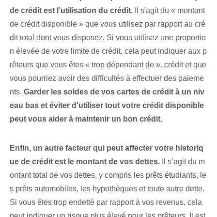
de crédit est l’utilisation du crédit.
Il s'agit du « montant
de crédit disponible » que vous utilisez par rapport au cré
dit total dont vous disposez.⁤ Si⁣ vous utilisez une proportio
n élevée de votre⁢ limite de crédit, cela peut indiquer aux p
rêteurs que vous êtes « trop dépendant de⁤ ». crédit ​et‌ que
vous pourriez‌ avoir des difficultés à effectuer‍ des paieme
nts.
Garder les soldes de vos cartes de crédit à un niv
eau bas et éviter d'utiliser tout votre crédit disponible
peut vous aider à maintenir un bon crédit.⁢
Enfin, un autre facteur qui peut affecter votre historiq
ue de crédit est le montant de vos dettes.
Il s’agit du m
ontant total de vos dettes, y compris les prêts étudiants, le
s prêts automobiles, les hypothèques et toute autre dette.
Si vous êtes trop endetté par rapport à vos revenus, cela
peut indiquer un risque plus élevé pour les prêteurs. Il est