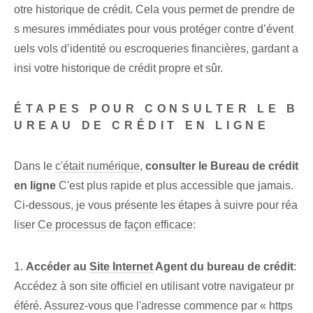
otre historique de crédit. Cela vous permet de prendre de
s mesures immédiates pour vous protéger contre d’évent
uels vols d’identité ou escroqueries financières, gardant a
insi votre historique de crédit propre et sûr.
ÉTAPES POUR CONSULTER LE B
UREAU DE CRÉDIT EN LIGNE
Dans le⁣
c'était numérique
,
consulter le Bureau de crédit
en ligne
C'est plus rapide et plus accessible que jamais.
Ci-dessous, je vous présente ⁢les étapes à suivre pour ⁢réa
liser
Ce processus
⁣de‍
façon efficace
:
1.
Accéder au
Site Internet
Agent du bureau de crédit
:
Accédez à son site officiel en utilisant votre navigateur pr
éféré. ⁢Assurez-vous que l'adresse ‌commence par « https