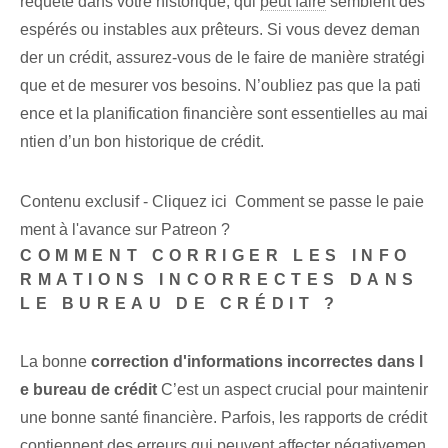
requête ⁤dans ⁤votre historique, qui
peut faire
semblent dés
espérés ou instables aux prêteurs. Si vous devez deman
der un crédit, assurez-vous de le faire de manière stratégi
que et de mesurer vos besoins. N’oubliez pas que la pati
ence et la planification financière sont essentielles au mai
ntien d’un bon historique de crédit.
Contenu exclusif - Cliquez ici Comment se passe le paie
ment à l'avance sur Patreon ?
COMMENT CORRIGER LES INFO
RMATIONS INCORRECTES DANS
LE BUREAU DE CRÉDIT ?
La bonne
correction d'informations incorrectes dans l
e bureau de crédit
C’est un aspect crucial pour maintenir
une bonne santé financière. Parfois, les rapports de crédit
contiennent des erreurs qui peuvent affecter négativemen