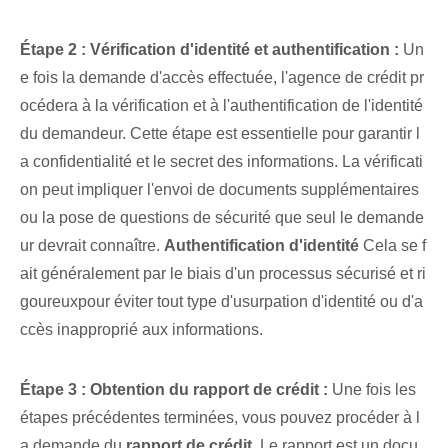
Étape 2 : Vérification d'identité et authentification :
Un
e fois la demande d'accès effectuée, l'agence de crédit pr
océdera à la vérification et à l'authentification de l'identité
du demandeur. ⁣Cette étape est essentielle‍ pour garantir ⁣l
a confidentialité et⁤ le secret des informations. La vérificati
on peut impliquer l'envoi de documents supplémentaires
ou la pose de questions de sécurité que seul le demande
ur devrait connaître.
Authentification d'identité
Cela se f
ait généralement ⁢par le biais d'un processus sécurisé et ri
goureux⁢pour éviter tout type d'usurpation d'identité ⁣ou d'a
ccès inapproprié aux ⁣informations.
Étape 3 : Obtention du rapport de crédit :
Une fois les
étapes précédentes terminées, vous pouvez procéder à l
a demande du
rapport de crédit
. Le rapport est un docu