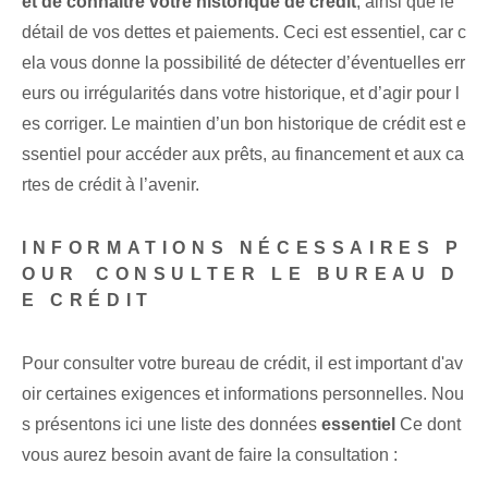
et de connaître votre historique de crédit
, ainsi que le
détail de vos dettes et paiements. Ceci est essentiel, car c
ela vous donne la possibilité de détecter d’éventuelles err
eurs ou irrégularités dans votre historique, et d’agir pour l
es corriger. Le maintien d’un bon historique de crédit est e
ssentiel pour accéder aux prêts, au financement et aux ca
rtes de crédit à l’avenir.
INFORMATIONS NÉCESSAIRES P
OUR⁢ CONSULTER LE BUREAU D
E CRÉDIT
Pour consulter votre bureau de crédit, il est important d'av
oir certaines exigences et informations personnelles. Nou
s présentons ici⁢ une liste des données
essentiel
Ce dont
vous aurez besoin avant de faire la consultation :