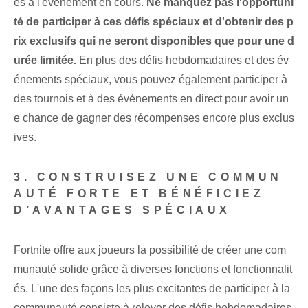
es à l'événement en cours.
Ne manquez pas l'opportuni
té de participer à ces défis spéciaux et d'obtenir des p
rix exclusifs qui ne seront disponibles que pour une d
urée limitée.
En plus des défis hebdomadaires et des év
énements spéciaux, vous pouvez également participer à
des tournois et à des événements en direct pour avoir un
e chance de gagner des récompenses encore plus exclus
ives.
3. CONSTRUISEZ UNE COMMUN
AUTÉ FORTE ET BÉNÉFICIEZ
D’AVANTAGES SPÉCIAUX
Fortnite offre aux joueurs la possibilité de créer une com
munauté solide grâce à diverses fonctions et fonctionnalit
és. L'une des façons les plus excitantes de participer à la
communauté consiste à relever des défis hebdomadaires.