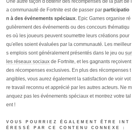
Une autre façon‌ d'obtenir⁢ des récompenses⁢ de la part de⁢ l
a communauté de‌ Fortnite est de passer par
participatio
n à des événements spéciaux
.⁣ Epic Games organise ré
gulièrement des événements ou des concours thématiqu
es où les joueurs peuvent soumettre leurs créations pour
qu'elles soient évaluées par la communauté. Les meilleur
s emplois sont généralement présentés dans le jeu ou
sur
les réseaux sociaux
de Fortnite, et les gagnants reçoivent
des récompenses exclusives. En plus des récompenses t
angibles, vous aurez également la satisfaction de voir vot
re travail reconnu et apprécié par les autres acteurs. Ne m
anquez pas les événements spéciaux et montrez votre tal
ent !
VOUS POURRIEZ ÉGALEMENT ÊTRE INT
ÉRESSÉ PAR CE CONTENU CONNEXE :