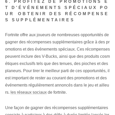
6. PROFITEZ DE PROMOTIONS E
T D'ÉVÉNEMENTS SPÉCIAUX PO
UR ⁢OBTENIR DES RÉCOMPENSE
S SUPPLÉMENTAIRES
Fortnite offre aux joueurs de nombreuses opportunités de
gagner des récompenses supplémentaires grâce à des pr
omotions et des événements spéciaux. Ces récompenses
peuvent inclure des V-Bucks, ainsi que des produits cosm
étiques exclusifs tels que des tenues, des pioches et des
planeurs. Pour tirer le meilleur parti de ces opportunités, il
est important de rester au courant des promotions et des
événements régulièrement annoncés dans le jeu et ailleu
rs.
les réseaux sociaux
de fortnite.
Une façon de gagner des récompenses supplémentaires
consiste à participer à des défis à durée limitée lancés lor