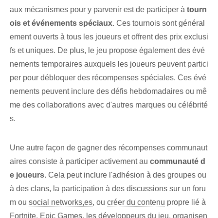
aux mécanismes pour y parvenir est de participer à
tourn
ois et événements spéciaux
. Ces tournois sont général
ement ouverts à tous les joueurs et offrent des prix exclusi
fs et uniques. De plus, le jeu propose également des évé
nements temporaires auxquels les joueurs peuvent partici
per pour débloquer des récompenses spéciales. Ces évé
nements peuvent inclure des défis hebdomadaires ou mê
me des collaborations avec d'autres marques ou célébrité
s.
Une autre façon de gagner des récompenses communaut
aires consiste à participer activement au
communauté d
e joueurs
. Cela ⁣peut⁢ inclure l'adhésion à des groupes ou
à des clans, la participation à des discussions sur un foru
m ou
social networks,es
, ou
créer du contenu
propre lié à
Fortnite. Epic Games, les développeurs du jeu, organisen