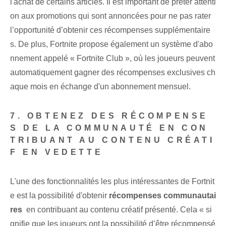
l'achat de certains articles. Il est important de prêter attenti
on aux promotions qui sont annoncées pour ne pas rater
l’opportunité d’obtenir ces récompenses supplémentaire
s. De plus, Fortnite propose également un système d'abo
nnement appelé « Fortnite Club », où les joueurs peuvent
automatiquement gagner des récompenses exclusives ch
aque mois en échange d'un abonnement mensuel.
7. OBTENEZ DES RÉCOMPENSE
S DE LA COMMUNAUTÉ EN CON
TRIBUANT AU CONTENU CRÉATI
F EN VEDETTE
L'une des fonctionnalités les plus intéressantes de Fortnit
e est la possibilité d'obtenir
récompenses communautai
res
⁤ en contribuant au contenu créatif présenté. Cela « si
gnifie que les joueurs ont la possibilité d’être récompensé