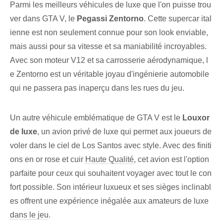
Parmi les meilleurs véhicules de luxe que l'on puisse trou
ver dans GTA V, le
Pegassi ⁢Zentorno
. Cette supercar ital
ienne est non seulement connue pour son look enviable,
mais aussi pour sa vitesse et sa maniabilité incroyables.
Avec son moteur V12 et sa carrosserie aérodynamique, l
e Zentorno est un véritable joyau d'ingénierie automobile
qui ne passera pas inaperçu dans les rues du jeu.
Un autre véhicule emblématique de GTA V est le
Louxor
de luxe
, un avion privé de luxe qui permet aux joueurs de
voler dans le ciel de Los Santos avec style. Avec des finiti
ons en or rose et cuir
Haute Qualité
, cet avion est l'option
parfaite pour ceux qui souhaitent voyager avec tout le con
fort possible. Son intérieur luxueux et ses sièges inclinabl
es offrent une expérience inégalée aux amateurs de luxe
dans le jeu
.