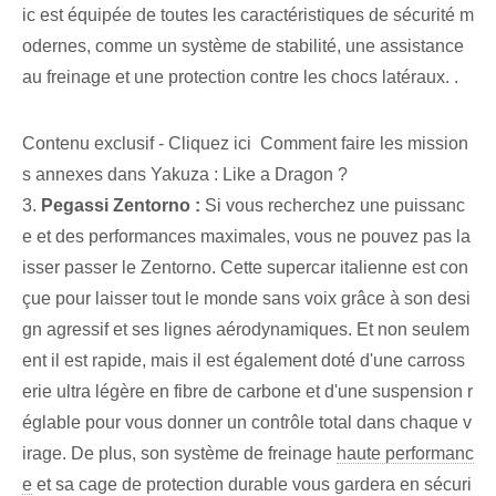
ic est équipée de toutes les caractéristiques de sécurité m
odernes, comme un système de stabilité, une assistance
au freinage et une protection contre les chocs latéraux. .
Contenu exclusif - Cliquez ici Comment faire les mission
s annexes dans Yakuza : Like a Dragon ?
3.
Pegassi Zentorno :
Si vous recherchez une puissanc
e et des performances maximales, vous ne pouvez pas la
isser passer le Zentorno. Cette supercar italienne est con
çue pour laisser tout le monde sans voix grâce à son desi
gn agressif et ses lignes aérodynamiques. Et non seulem
ent il est rapide, mais il est également doté d'une carross
erie ultra légère en fibre de carbone et d'une suspension r
églable pour vous donner un contrôle total dans chaque v
irage. De plus, son système de freinage
haute performanc
e
et sa cage de protection durable vous gardera en sécuri