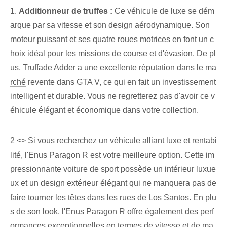
1.
Additionneur de truffes :
Ce véhicule de luxe se dém
arque par sa vitesse et son design aérodynamique. Son
moteur puissant et ses quatre roues motrices en font un c
hoix idéal pour les missions de course et d'évasion. De pl
us,⁤ Truffade Adder⁤ a une excellente réputation
dans le ma
rché
revente dans GTA V, ce qui en fait un investissement
intelligent et durable. Vous ne regretterez pas d'avoir ce v
éhicule élégant et économique dans votre collection.
2 <>
Si vous recherchez un véhicule alliant luxe et rentabi
lité, l'Enus Paragon R est votre meilleure option. Cette im
pressionnante voiture de sport possède un intérieur luxue
ux et un design extérieur élégant qui ne manquera pas de
faire tourner les têtes dans les rues de Los Santos. ⁢En plu
s de son look, l'Enus Paragon R offre également des perf
ormances exceptionnelles en termes de vitesse et de ma