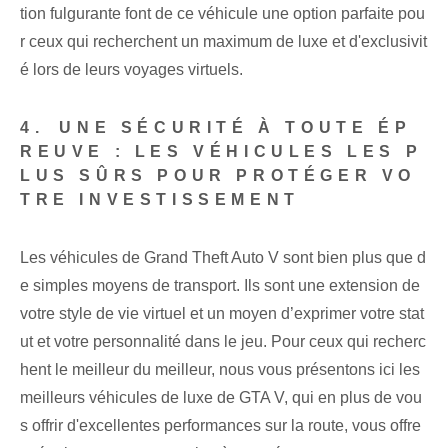
tion fulgurante⁤ font de ce véhicule une option parfaite pou
r ceux qui recherchent un maximum de luxe et⁢ d'exclusivit
é lors de leurs voyages virtuels.
4.⁤ UNE SÉCURITÉ À TOUTE ÉP
REUVE : LES VÉHICULES LES P
LUS SÛRS POUR PROTÉGER VO
TRE INVESTISSEMENT
Les véhicules de Grand Theft Auto V sont bien plus que d
e simples moyens de transport. ‌Ils sont une extension de
votre style de vie virtuel et un moyen d’exprimer votre stat
ut et votre personnalité dans le jeu. Pour ceux qui recherc
hent le meilleur du meilleur, nous vous présentons ici les
meilleurs véhicules de luxe de GTA V, qui en plus de vou
s offrir d'excellentes performances sur la route, vous offre