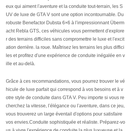
eux qui aiment l'aventure et la conduite tout-terrain, les S
UV de luxe de GTA V sont une option incontournable. Du
robuste Benefactor Dubsta 6×6 à l'impressionnant Überm
acht Rebla GTS, ces véhicules vous permettent d'explore
r des terrains difficiles sans compromettre le luxe et l'excit
ation derrière. la roue. Maîtrisez les terrains les plus diffici
les et profitez d'une expérience de conduite inégalée en v
ille et au-delà.
Grâce à ces recommandations, vous pourrez trouver le vé
hicule de luxe parfait qui correspond à vos besoins et à v
otre style de conduite dans GTA V. Peu importe si vous re
cherchez la vitesse, l'élégance ou l'aventure, dans ce jeu,
vous trouverez un large éventail d'options pour satisfaire
vos envies.Conduite sophistiquée et réaliste. Préparez-vo
us à vivre l'expérience de conduite la plus luxueuse et la