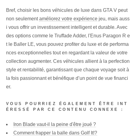
Bref, choisir les bons véhicules de luxe dans GTA V peut
non seulement
améliorez votre expérience
jeu, mais auss
i vous offrir un investissement intelligent et durable⁢. Avec
des options comme le Truffade Adder, l'Enus⁢ Paragon R e
t le Baller LE, vous pouvez profiter du luxe et de performa
nces exceptionnelles tout en regardant la valeur de votre
collection augmenter. Ces véhicules allient à la perfection
style et rentabilité, garantissant que chaque voyage soit à
la fois passionnant et bénéfique d’un point de vue financi
er.
VOUS POURRIEZ ÉGALEMENT ÊTRE INT
ÉRESSÉ PAR CE CONTENU CONNEXE :
Iron Blade vaut-il la peine d'être joué ?
Comment frapper la balle dans Golf It!?