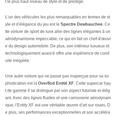
t le plus haut niveau de style et de prestige.
L'un des véhicules les plus remarquables en termes de st
yle⁢ et d'élégance du jeu est le‍
Spectre Dewbauchee
. Ce
tte voiture de sport de luxe allie des lignes élégantes à un
aérodynamisme impeccable, ce qui en fait un chef-d'œuvr
e du design automobile. ⁢De plus, son intérieur luxueux ⁣et
technologiquement avancé offre ⁣une expérience de cond
uite inégalée.
Une autre voiture qui ne passe pas inaperçue pour sa so
phistication est la
Overflod Entité XF
. Cette supercar
hau
t de gamme
Il se distingue par son aspect futuriste et élég
ant. Avec des lignes fluides et une carrosserie aérodynam
ique, l'Entity XF est une véritable œuvre d'art sur roues. D
e plus,⁢ ses performances exceptionnelles et son accéléra