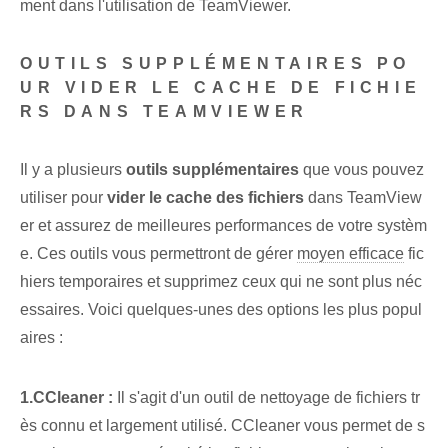
ment dans l'utilisation de TeamViewer.
OUTILS SUPPLÉMENTAIRES PO
UR VIDER LE CACHE DE FICHIE
RS DANS TEAMVIEWER
Il y a plusieurs
outils supplémentaires
que vous pouvez
utiliser pour
vider le cache des fichiers
dans TeamView
er et assurez de meilleures performances de votre systèm
e. Ces outils vous permettront de gérer
moyen efficace
fic
hiers temporaires et supprimez ceux qui ne sont plus néc
essaires. Voici quelques-unes des options les plus popul
aires :
1.CCleaner :
Il s'agit d'un outil de nettoyage de fichiers tr
ès connu et largement utilisé. CCleaner vous permet de s