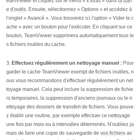
eamViewer et cliquez sur le menu « Extras » dans
la barr
e d'outils
. Ensuite, sélectionnez « Options » et accédez à
l'onglet « Avancé ». Vous trouverez ici l'option « Vider le c
ache » avec un bouton pour l'exécuter. En cliquant sur ce
bouton, TeamViewer supprimera automatiquement tous le
s fichiers inutiles du cache.
3.
Effectuez régulièrement un nettoyage manuel :
Pour
garder le cache TeamViewer exempt de fichiers inutiles, n
ous vous recommandons d'effectuer régulièrement un net
toyage manuel. Cela peut inclure la suppression de fichie
rs temporaires, la suppression d'anciens journaux ou le n
ettoyage des dossiers de transfert de fichiers. Vous pouve
z établir une routine, par exemple effectuer ce nettoyage
une fois par mois ou à intervalles déterminés. N'oubliez ja
mais de faire une copie de sauvegarde de
vos fichiers
av