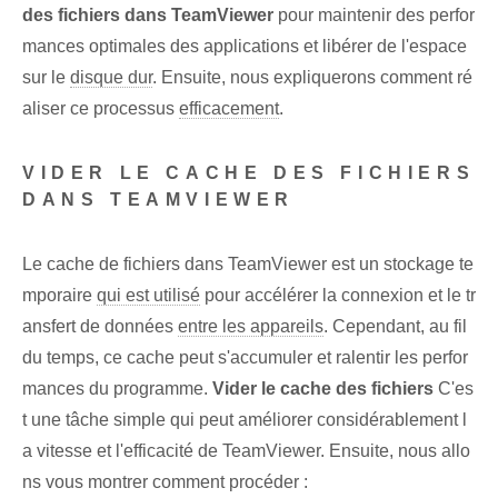
des fichiers dans TeamViewer
pour maintenir des perfor
mances optimales des applications et libérer de l'espace
sur le
disque dur
. Ensuite, nous expliquerons comment ré
aliser ce processus
efficacement
.
VIDER LE CACHE DES FICHIERS
DANS TEAMVIEWER
Le cache de fichiers dans TeamViewer est un stockage te
mporaire
qui est utilisé
pour accélérer la connexion et le tr
ansfert de données
entre les appareils
. Cependant, au fil
du temps, ce cache peut s'accumuler et ralentir les perfor
mances du programme.
Vider le cache des fichiers
C'es
t une tâche simple qui peut améliorer considérablement l
a vitesse et l'efficacité de TeamViewer. Ensuite, nous allo
ns vous montrer comment procéder :