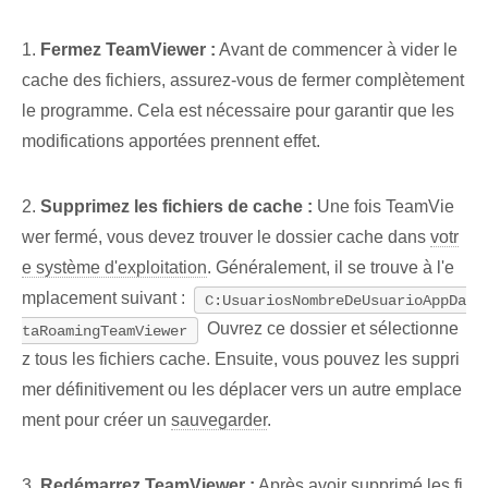
1.
Fermez TeamViewer :
Avant de commencer à vider le
cache des fichiers, assurez-vous de fermer complètement
le programme. Cela est nécessaire pour garantir que les
modifications apportées prennent effet.
2.
Supprimez les fichiers de cache :
Une fois TeamVie
wer fermé, vous devez trouver le dossier cache dans
votr
e système d'exploitation
. Généralement, il se trouve à l'e
mplacement suivant :
C:UsuariosNombreDeUsuarioAppDa
Ouvrez ce dossier et sélectionne
taRoamingTeamViewer
z tous les fichiers cache. Ensuite, vous pouvez les suppri
mer définitivement ou les déplacer vers un autre emplace
ment pour créer un
sauvegarder
.
3.
Redémarrez TeamViewer :
Après avoir supprimé les fi