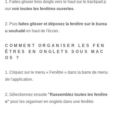
1.‌ Faites glisser trois doigts vers le haut sur le trackpad p
our
voir toutes les fenêtres ouvertes
.
2. Puis
faites glisser et déposez la fenêtre sur le burea
u souhaité
en haut de l'écran.
COMMENT ORGANISER LES FEN
ÊTRES EN ONGLETS SOUS MAC
OS ?
1.⁣ Cliquez sur le menu « Fenêtre » dans la barre de menu
de l'application.
2. Sélectionnez ensuite
"Rassemblez toutes les fenêtre
s"
pour les organiser en onglets dans une fenêtre.