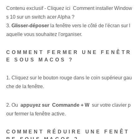
Contenu exclusif - Cliquez ici Comment installer Window
s 10 sur un switch acer Alpha ?
3.
Glisser-déposer
la ⁤fenêtre vers le côté de l'écran⁢ sur l
aquelle vous souhaitez l'organiser.
COMMENT FERMER UNE FENÊTR
E SOUS MACOS ?
1. Cliquez sur le bouton rouge dans le coin supérieur gau
che de la fenêtre.
2. Ou ‍
appuyez sur ‍ Commande‌ + W
⁢ sur votre clavier p
our fermer la fenêtre active.
COMMENT RÉDUIRE UNE FENÊT