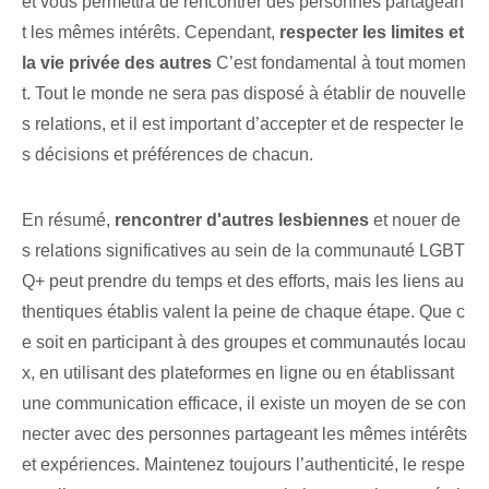
et vous permettra de rencontrer des personnes partagean
t les mêmes intérêts. Cependant,
respecter⁢ les limites et
⁤la vie privée des autres
C’est fondamental à tout momen
t. Tout le monde ne sera pas disposé à établir de nouvelle
s relations, et il est important d’accepter et de respecter le
s décisions et préférences de chacun.
En résumé,
rencontrer d'autres lesbiennes
et nouer de
s relations significatives au sein de la communauté ⁣LGBT
Q+ peut prendre du temps et des efforts, mais ⁣les liens au
thentiques établis⁢ valent la peine de chaque étape. Que c
e soit en participant à des groupes et communautés locau
x, en utilisant des plateformes en ligne ou en établissant
une communication efficace, il existe un moyen de se con
necter avec des personnes partageant les mêmes intérêts
et expériences. Maintenez toujours l’authenticité, le respe