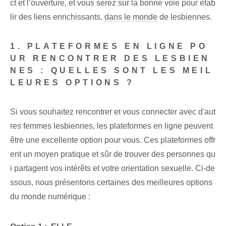
ct et l’ouverture, et vous serez sur la bonne voie pour étab
lir des liens enrichissants.
dans le monde
de lesbiennes.
1. PLATEFORMES EN LIGNE PO
UR RENCONTRER DES LESBIEN
NES : QUELLES SONT LES MEIL
LEURES OPTIONS ?
Si vous souhaitez ⁤rencontrer⁢ et vous connecter avec d'aut
res ‌femmes lesbiennes⁣, les plateformes en ligne peuvent
être ⁢une excellente option pour vous. Ces plateformes offr
ent un moyen pratique et sûr de trouver des personnes qu
i partagent vos intérêts et votre orientation sexuelle. Ci-de
ssous, nous présentons certaines des meilleures options
du monde numérique :