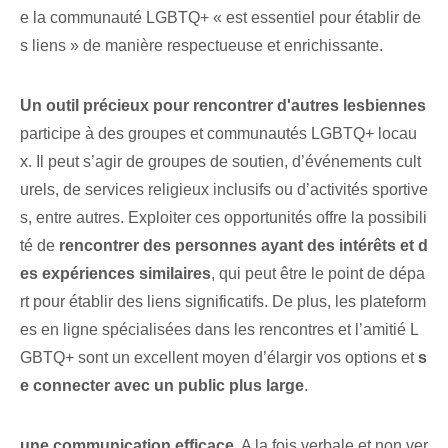
e la communauté LGBTQ+ « est essentiel pour établir de
s liens » de manière respectueuse et enrichissante.
Un outil précieux pour rencontrer d'autres lesbiennes
participe⁢ à des groupes et communautés LGBTQ+ locau
x. Il peut s’agir de groupes de soutien, d’événements cult
urels, de services religieux inclusifs ou d’activités sportive
s, entre autres. ⁤Exploiter⁤ ces opportunités offre⁢ la possibili
té de
rencontrer des personnes ayant⁢ des intérêts et⁣ d
es expériences similaires
, qui peut être le point de dépa
rt pour établir des liens significatifs. De plus, les plateform
es en ligne spécialisées dans les rencontres et l’amitié L
GBTQ+ sont un excellent moyen d’élargir vos options et
s
e connecter avec un public plus large
.
une communication efficace,
A la fois verbale et non ver