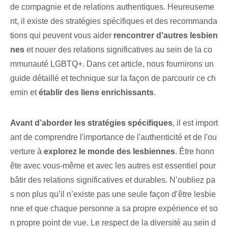
de compagnie et de relations authentiques. Heureuseme
nt, il existe des stratégies spécifiques ⁣et des recommanda
tions ⁢qui peuvent vous aider‌
rencontrer d'autres lesbien
nes
‍et nouer des relations significatives⁢ au sein‌ de la co
mmunauté LGBTQ+. Dans cet article, nous fournirons un
guide détaillé et technique sur la façon de parcourir ce ch
emin et
établir des liens enrichissants
.
Avant d’aborder les stratégies spécifiques⁤
, il est import
ant de comprendre l'importance de l'authenticité et de l'ou
verture à
explorez le monde des lesbiennes
. Être honn
ête avec vous-même et avec les autres est essentiel pour
bâtir des relations significatives et durables. N’oubliez pa
s non plus qu’il n’existe pas une seule façon d’être lesbie
nne et que chaque personne a sa propre expérience et so
n propre point de vue. Le respect de la diversité au sein d