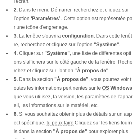
l'écran.
2.
Dans le menu Démarrer, recherchez et cliquez sur
l'option
‘Paramètres’
. Cette option est représentée pa
r une icône d'engrenage.
3.
La fenêtre s'ouvrira
configuration
. Dans cette fenêt
re, recherchez et cliquez sur l'option
"Système"
.
4.
Cliquer sur
"Système"
, une liste de différentes opti
ons s'affichera sur le côté gauche de la fenêtre. Reche
rchez et cliquez sur l'option
"À propos de"
.
5.
Dans la section
"À propos de"
, vous pourrez voir t
outes les informations pertinentes sur le
OS
Windows
que vous utilisez, la version, les paramètres de l'appar
eil, les informations sur le matériel, etc.
6.
Si vous souhaitez obtenir plus de détails sur un asp
ect spécifique,
tu peux faire
Cliquez sur les liens fourn
is dans la section
"À propos de"
pour explorer plus