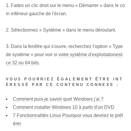
1. Faites un clic droit sur le menu « Démarrer » dans le co
in inférieur gauche de l'écran.
2. Sélectionnez « Système » dans le menu déroulant.
3. Dans la fenêtre qui s'ouvre, recherchez l'option « Type
de système » pour voir si
votre système d'exploitation
est-
ce 32 ou 64 bits
.
VOUS POURRIEZ ÉGALEMENT ÊTRE INT
ÉRESSÉ PAR CE CONTENU CONNEXE :
Comment puis-je savoir quel Windows j'ai ?
Comment installer Windows 10 à partir d'un DVD
7 Fonctionnalités Linux Pourquoi vous devriez le préf
érer