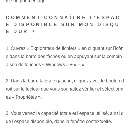
me de pourcentage.
COMMENT CONNAÎTRE L’ESPAC
E DISPONIBLE SUR MON DISQU
E DUR ?
1. Ouvrez « Explorateur de fichiers » en cliquant sur l'icôn
e dans la barre des tâches ou en appuyant sur la combin
aison de touches « Windows » + « E ».
2. Dans la barre latérale gauche, cliquez avec le bouton d
roit sur le lecteur que vous souhaitez vérifier et sélectionn
ez « Propriétés ».
3. Vous verrez la capacité totale et l'espace utilisé, ainsi q
ue l'espace disponible, dans la fenêtre contextuelle.