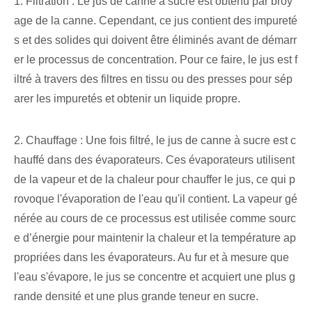
1. Filtration : Le jus de canne à sucre est obtenu par broy
age de la canne. Cependant, ce jus contient des impureté
s et des solides qui doivent être éliminés avant de démarr
er le processus de concentration. Pour ce faire, le jus est f
iltré à travers des filtres en tissu ou des presses pour sép
arer les impuretés et obtenir un liquide propre.
2. Chauffage : Une fois filtré, le jus de canne à sucre est c
hauffé dans des évaporateurs. Ces évaporateurs utilisent
de la vapeur et de la chaleur pour chauffer le jus, ce qui p
rovoque l'évaporation de l'eau qu'il contient. La vapeur gé
nérée au cours de ce processus est utilisée comme sourc
e d’énergie pour maintenir la chaleur et la température ap
propriées dans les évaporateurs. Au fur et à mesure que
l'eau s'évapore, le jus se concentre et acquiert une plus g
rande densité et une plus grande teneur en sucre.