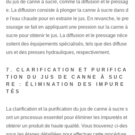
du jus de canne à sucre, comme la diffusion et le pressag
e. La diffusion consiste à plonger la canne à sucre dans d
e l'eau chaude pour en extraire le jus. En revanche, le pre
ssurage se fait en appliquant une pression sur la canne à
sucre pour obtenir le jus. La diffusion et le pressage néce
ssitent des équipements spécialisés, tels que des diffuse
urs et des presses hydrauliques, respectivement.
7. CLARIFICATION ET PURIFICA
TION DU JUS DE CANNE À SUC
RE : ÉLIMINATION DES IMPURE
TÉS
La clarification et la purification du jus de canne à sucre s
ont un processus essentiel pour éliminer les impuretés et
obtenir un produit de haute qualité. Vous trouverez ci-des
sous les étapes détaillées pour effectuer cette procédure.