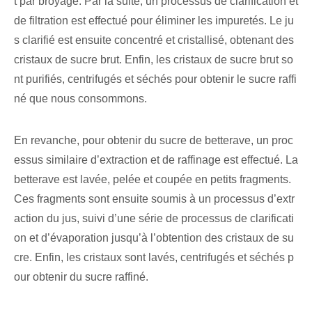
t par broyage. Par la suite, un processus de clarification et
de filtration est effectué pour éliminer les impuretés. Le ju
s clarifié est ensuite concentré et cristallisé, obtenant des
cristaux de sucre brut. Enfin, les cristaux de sucre brut so
nt purifiés, centrifugés et séchés pour obtenir le sucre raffi
né que nous consommons.
En revanche, pour obtenir du sucre de betterave, un proc
essus similaire d’extraction et de raffinage est effectué. La
betterave est lavée, pelée et coupée en petits fragments.
Ces fragments sont ensuite soumis à un processus d’extr
action du jus, suivi d’une série de processus de clarificati
on et d’évaporation jusqu’à l’obtention des cristaux de su
cre. Enfin, les cristaux sont lavés, centrifugés et séchés p
our obtenir du sucre raffiné.