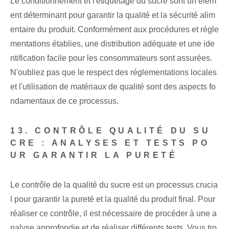
Le conditionnement et l'étiquetage du sucre sont un élém
ent déterminant pour garantir la qualité et la sécurité alim
entaire du produit. Conformément aux procédures et régle
mentations établies, une distribution adéquate et une ide
ntification facile pour les consommateurs sont assurées.
N'oubliez pas que le respect des réglementations locales
et l'utilisation de matériaux de qualité sont des aspects fo
ndamentaux de ce processus.
13. CONTRÔLE QUALITÉ DU SU
CRE : ANALYSES ET TESTS PO
UR GARANTIR LA PURETÉ
Le contrôle de la qualité du sucre est un processus crucia
l pour garantir la pureté et la qualité du produit final. Pour
réaliser ce contrôle, il est nécessaire de procéder à une a
nalyse approfondie et de réaliser différents tests. Vous tro