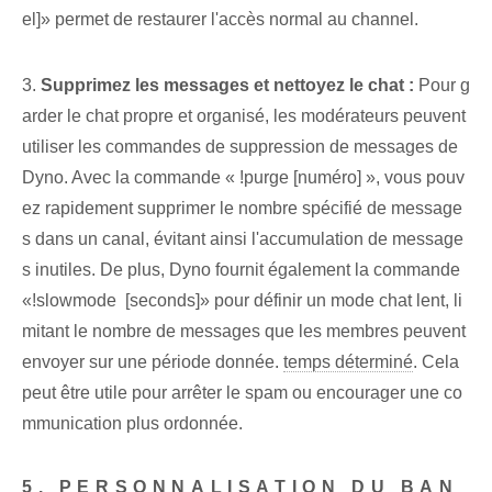
el]» permet de restaurer l'accès ⁤normal au ⁤channel.
3.
Supprimez les messages et nettoyez le chat :
⁣Pour g
arder⁤ le chat propre et organisé, les modérateurs ⁢peuvent
utiliser les commandes de suppression de messages de
Dyno.⁣ Avec la commande‌ « !purge [numéro] », vous pouv
ez rapidement supprimer le nombre spécifié ⁢de message
s dans‍ un canal, évitant ainsi l'accumulation de message
s inutiles. De plus, Dyno ‌fournit également la commande
‍«!slowmode ⁣ [seconds]» pour ⁢définir un mode ‌chat‌ lent, li
mitant le nombre de messages que les ⁣membres‍ peuvent
envoyer sur une période donnée.
temps déterminé
. Cela
peut être utile pour arrêter le spam ou encourager une co
mmunication plus ordonnée.
5. PERSONNALISATION DU BAN