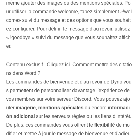
même ajouter⁢ des images ou des mentions spéciales. Po
ur utiliser la commande ‌welcome‌, ⁢tapez simplement ⁤»!wel
come» suivi⁣ du message et des options que vous ‌souhait
ez configurer. Pour définir le message d'au revoir, utilisez
« !goodbye » suivi du message que vous souhaitez affich
er.
Contenu exclusif - Cliquez ici Comment mettre des citatio
ns dans Word ?
Les commandes de bienvenue et d'au revoir de Dyno vou
s permettent de personnaliser davantage l'expérience de
vos membres sur votre serveur Discord. Vous pouvez ajo
uter
imagerie
,
mentions spéciales
ou encore
informaci
ón adicional
sur les ⁢serveurs ⁤règles‌ ou les liens ‍d'intérêt.
De plus, ces commandes vous offrent le
flexibilité
de mo
difier et ⁢mettre à jour le message de bienvenue et d'adieu