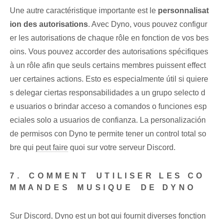
Une autre caractéristique importante‌ est le
personnalisat
ion des autorisations
. Avec‌ Dyno, vous pouvez configur
er‌ les autorisations de chaque rôle en fonction de vos bes
oins. Vous pouvez accorder des autorisations spécifiques
à un rôle afin que seuls certains membres puissent effect
uer certaines actions. Esto es especialmente útil si quiere
s delegar ciertas responsabilidades ‍a un grupo ⁢selecto d
e usuarios o brindar acceso ‌a comandos o‍ funciones ⁣esp
eciales solo⁢ a ​usuarios de⁢ confianza.⁤ La personalización​
de permisos con⁣ Dyno te permite‌ tener un control total so
bre qui
peut faire
quoi sur votre serveur Discord.
7.⁤ COMMENT⁢ UTILISER LES CO
MMANDES ⁢MUSIQUE ⁣DE DYNO
Sur Discord, Dyno est un bot qui fournit diverses fonction