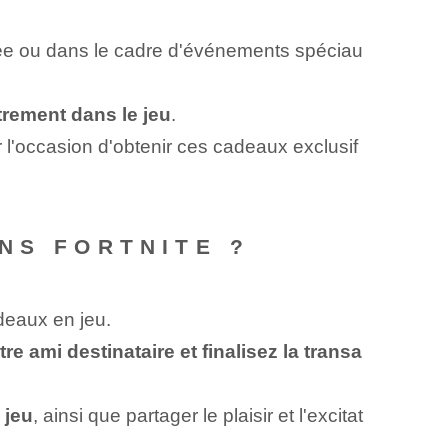
tée‍ ou ⁤dans le cadre d'événements spéciau
trement dans le jeu
.
'occasion d'obtenir ces cadeaux exclusif
NS FORTNITE ?
deaux en jeu.
 ami destinataire et finalisez la transa
jeu⁤
, ainsi que partager le plaisir et l'excitat