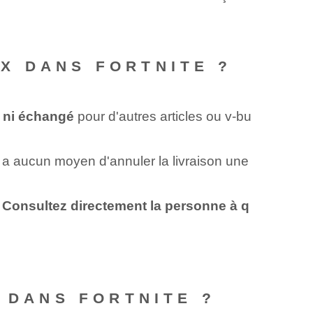
X DANS FORTNITE ?
s ni échangé
pour d'autres articles ou v-bu
n'y a aucun moyen d'annuler la livraison⁢ une
z
Consultez directement la personne à q
 DANS FORTNITE ?