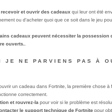
 ⁢recevoir et ⁤ouvrir des cadeaux
qui leur ont été en
nnement ou d'acheter quoi que ce soit dans le jeu po
ains cadeaux peuvent nécessiter la possession 
re ouverts.
.
I JE NE PARVIENS PAS À 
 ouvrir un cadeau dans Fortnite, la première chose à 
onctionne correctement.
tion‌ et rouvrez-la
⁤pour voir si le problème est résolu
ontacter le support technique de Fortnite
pour obte