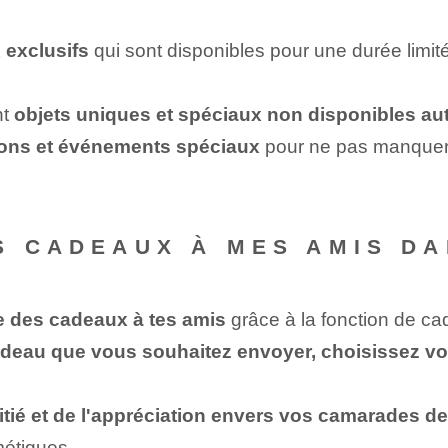
 exclusifs
qui sont disponibles⁤ pour une durée limi
nt
objets uniques et spéciaux non disponibles au
ons⁢ et événements spéciaux
pour ne pas manquer l
S CADEAUX À MES AMIS DA
e des cadeaux à tes amis
grâce à la fonction de ca
deau que vous souhaitez envoyer, choisissez votre
tié et de l'appréciation ‌envers⁤ vos⁤ camarades de 
métiques.