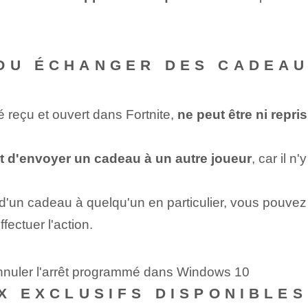
OU ÉCHANGER DES CADEAU
 reçu et ouvert dans Fortnite,
ne peut être ni repri
⁢ d'envoyer un cadeau​ à⁢ un autre joueur
, car ‌il 
 d'un cadeau à quelqu'un en particulier, vous pouve
fectuer l'action.
nnuler l'arrêt programmé dans Windows 10
UX EXCLUSIFS DISPONIBLES