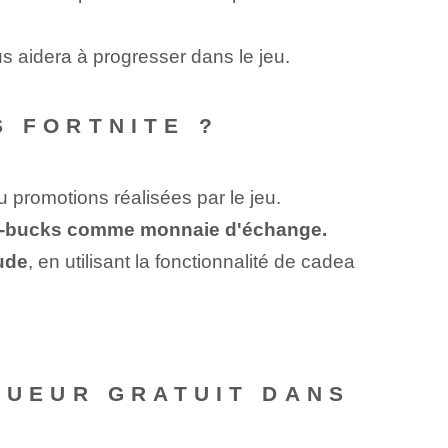
s aidera à progresser dans le jeu.
S FORTNITE ?
 promotions réalisées par le jeu.
es v-bucks comme monnaie d'échange.
ude
, en utilisant la fonctionnalité de cadea
JOUEUR GRATUIT DANS