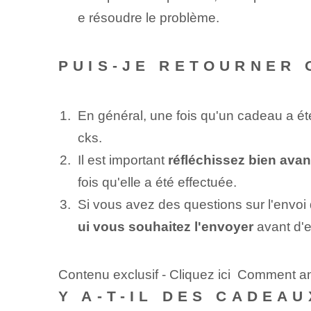
e résoudre le problème.
PUIS-JE RETOURNER 
En général, une fois qu'un cadeau a été
cks.
Il est important
réfléchissez bien avant
fois qu'elle a été ‌effectuée.
Si vous avez des questions sur l'envoi
ui vous souhaitez l'envoyer
avant d'ef
Contenu exclusif - Cliquez ici Comment a
Y A-T-IL DES CADEA