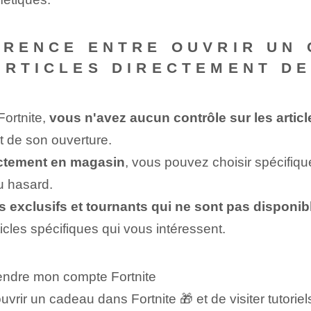
ÉRENCE ENTRE OUVRIR UN
ARTICLES DIRECTEMENT DE
ortnite,
vous n'avez aucun contrôle sur les artic
 de son ouverture.
rectement en magasin
, vous pouvez choisir spécifiq
u hasard.
es exclusifs et tournants qui ne sont pas disponi
icles spécifiques qui vous intéressent.
endre mon compte Fortnite
‌ouvrir un cadeau dans Fortnite‍ 🎁 et de visiter tutori