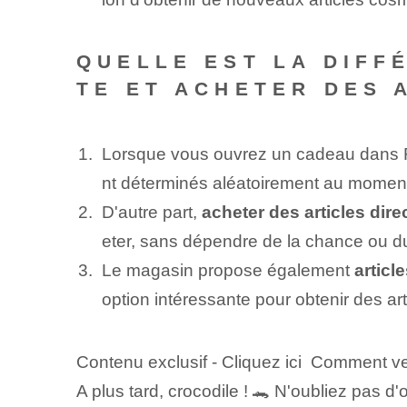
QUELLE EST LA DIFF
TE ET ACHETER DES 
Lorsque vous ouvrez un cadeau dans F
nt déterminés aléatoirement au moment
D'autre part,
acheter des articles di
eter, sans dépendre de la chance ou d
Le magasin⁤ propose également⁢
articl
option intéressante pour obtenir des art
Contenu exclusif - Cliquez ici Comment v
A plus tard, crocodile ! 🐊 N'oubliez pas d'