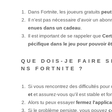
Dans Fortnite, les ‌joueurs gratuits
peut
Il n'est pas nécessaire d'avoir un abo
enues dans un cadeau
.
Il est important de se rappeler que⁢
Cert
pécifique dans le jeu pour pouvoir êt
QUE DOIS-JE FAIRE S
NS FORTNITE ?
Si vous rencontrez des difficultés pour
et
et assurez-vous qu'il est stable et f
Alors tu peux essayer⁤
fermez l'applica
Si le problème persiste, vous pouvez
c