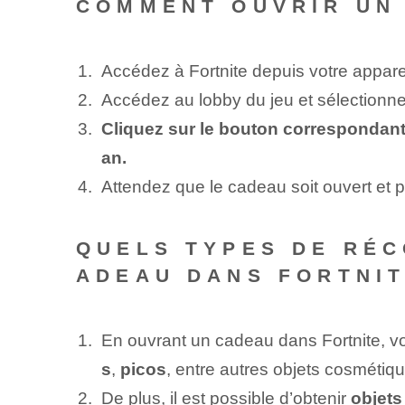
COMMENT OUVRIR UN
Accédez à Fortnite depuis votre apparei
Accédez au lobby du jeu et sélectionne
Cliquez sur le bouton correspondant
an.
Attendez que le cadeau soit ouvert et pr
QUELS TYPES DE RÉC
ADEAU DANS FORTNIT
En ouvrant un cadeau dans Fortnite, v
s
,
picos
,‌ entre autres objets cosméti
De plus, ‌il est​ possible​ d’obtenir
objets