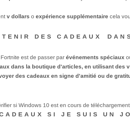
ent
v dollars
o
expérience supplémentaire
cela vou
BTENIR DES CADEAUX⁢ DAN
Fortnite est de passer par
événements spéciaux
ou
aux dans la boutique d'articles, en utilisant d
voyer des cadeaux en signe d'amitié ou de gratit
rifier si Windows 10 est en cours de téléchargement
 CADEAUX SI JE SUIS UN 