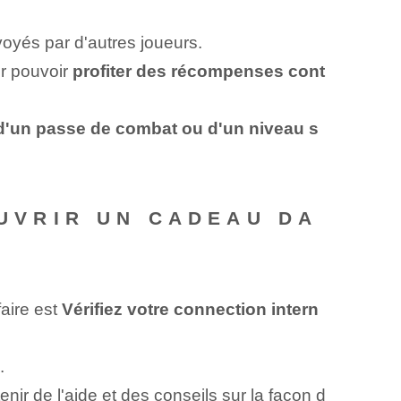
voyés par d'autres joueurs.
ur pouvoir
profiter des récompenses cont
d'un passe de combat ou d'un niveau s
OUVRIR UN CADEAU DA
faire est
Vérifiez votre connection intern
.
nir de l'aide et des conseils sur la façon d