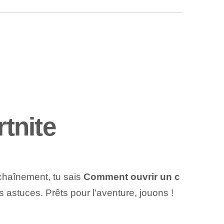
tnite
échaînement, tu sais
Comment ouvrir un c
s astuces. Prêts pour l'aventure, jouons !