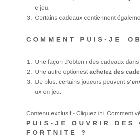
e jeu.
Certains cadeaux contiennent égalem
COMMENT PUIS-JE ⁢O
Une façon d'obtenir des cadeaux dans 
Une autre option⁢est⁢
achetez des cade
De plus, certains joueurs peuvent
s'en
ux en jeu.
Contenu exclusif - Cliquez ici Comment vé
PUIS-JE OUVRIR DES
FORTNITE ?