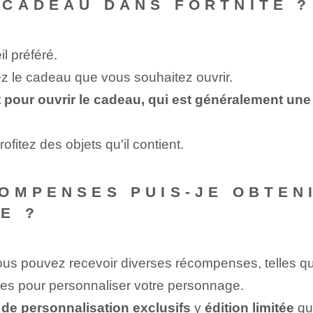
 CADEAU DANS FORTNITE ?
l préféré.
z le cadeau que vous souhaitez ouvrir.
 pour ouvrir le cadeau, qui est généralement une
ofitez des objets qu'il contient.
OMPENSES PUIS-JE OBTEN
E ?
ous pouvez recevoir diverses récompenses, telles 
ques pour personnaliser votre personnage.
 de personnalisation exclusifs
y
édition limitée
qui