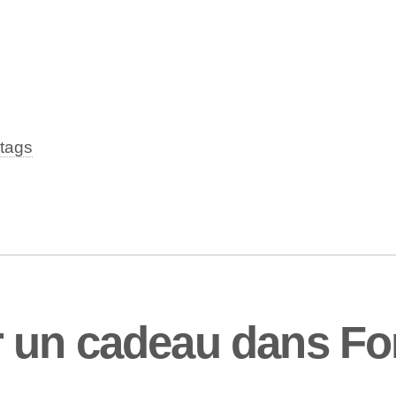
tags
 un cadeau dans For