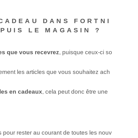
 CADEAU DANS FORTNI
PUIS LE MAGASIN ?
les que vous recevrez
, puisque ceux-ci so
uement les articles que vous souhaitez ach
bles en cadeaux
, cela peut donc être une
els pour rester au courant de toutes les nouv