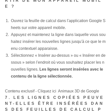
RTIR DE MON APPAREIL MOBIL
E ?
Ouvrez la feuille de calcul dans l'application Google S
heets sur votre appareil mobile.
Appuyez et maintenez la ligne dans laquelle vous sou
haitez insérer les nouvelles lignes jusqu'à ce que le m
enu contextuel apparaisse.
Sélectionnez⁣ « Insérer au-dessus » ou « Insérer en de
ssous » selon l'endroit où vous souhaitez placer les n
ouvelles lignes.
Les lignes seront insérées avec le
contenu de la ligne sélectionnée.
Contenu exclusif - Cliquez ici Animaux 3D de Google
7. LES LIGNES COPIÉES PEUVE
NT-ELLES ÊTRE INSÉRÉES DAN
S DES FEUILLES DE CALCUL P