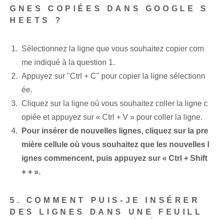
GNES COPIÉES DANS GOOGLE S
HEETS ?
Sélectionnez la ligne que vous souhaitez copier com
me indiqué à la question 1.
Appuyez sur "Ctrl + C" pour copier la ligne sélectionn
ée.
Cliquez sur la ‌ligne où vous souhaitez⁣ coller la⁤ ligne c
opiée‍ et appuyez sur « Ctrl + V » ‍pour⁢ coller la ligne.
Pour insérer de nouvelles lignes, cliquez sur la pre
mière cellule où vous souhaitez que les nouvelles l
ignes commencent, puis appuyez sur « Ctrl ⁣+ Shift
+ + ».
5. COMMENT‍ PUIS-JE INSÉRER⁢
DES LIGNES DANS UNE FEUILL