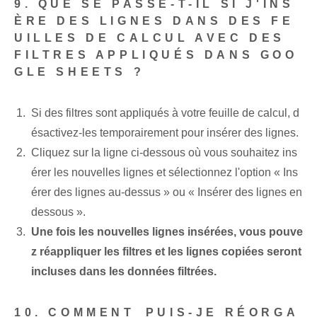
9. QUE SE PASSE-T-IL SI J'INS
ÈRE DES LIGNES DANS DES FE
UILLES DE CALCUL AVEC DES
FILTRES APPLIQUÉS DANS GOO
GLE SHEETS ?
Si des filtres sont appliqués à votre feuille de calcul, d
ésactivez-les temporairement pour insérer des lignes.
Cliquez sur la ligne ci-dessous où vous souhaitez ins
érer les nouvelles lignes et sélectionnez l'option « Ins
érer des lignes au-dessus » ou « Insérer des lignes en
dessous ».
Une fois les nouvelles lignes insérées, vous pouve
z réappliquer les filtres et les lignes copiées seront
incluses dans les données filtrées.
10. COMMENT⁤ PUIS-JE RÉORGA