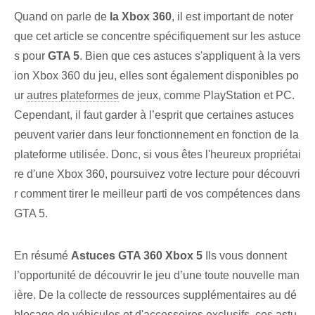
Quand on parle de
la Xbox 360
,‍ il est important de noter
que cet article se concentre spécifiquement sur les astuce
s pour
GTA 5
.⁣ Bien que ces astuces⁤ s'appliquent à la vers
ion Xbox 360 du jeu, elles sont également disponibles⁣ po
ur
autres plateformes
de jeux, comme PlayStation et ⁤PC.
Cependant, il faut garder à l’esprit que certaines astuces
peuvent varier dans leur fonctionnement en fonction de la
plateforme utilisée. Donc, si vous êtes l'heureux propriétai
re d'une Xbox 360, poursuivez votre lecture pour découvri
r comment tirer le meilleur parti de vos compétences dans
GTA 5.
En résumé
Astuces GTA 360 Xbox 5
Ils vous donnent
l’opportunité de découvrir le jeu d’une toute nouvelle man
ière. De la collecte de ressources supplémentaires au dé
blocage de véhicules et d'accessoires exclusifs, ces astu