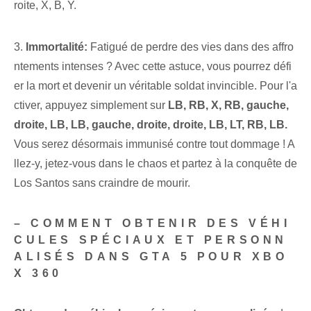
roite, X, B, Y.
3.
Immortalité:
Fatigué de perdre des vies⁤ dans des affro
ntements intenses ? Avec cette astuce, vous pourrez défi
er la mort et devenir un véritable soldat invincible. Pour l'a
ctiver, appuyez simplement sur
LB, RB,⁣ X, RB, gauche,
droite, LB, LB, gauche,⁢ droite, droite, LB, LT, RB, ⁤LB.
⁤
Vous serez désormais immunisé contre tout dommage ! A
llez-y, jetez-vous dans le chaos et partez à la conquête de
Los Santos sans craindre de mourir.
– COMMENT OBTENIR DES VÉHI
CULES SPÉCIAUX ET PERSONN
ALISÉS DANS GTA 5 POUR XBO
X 360