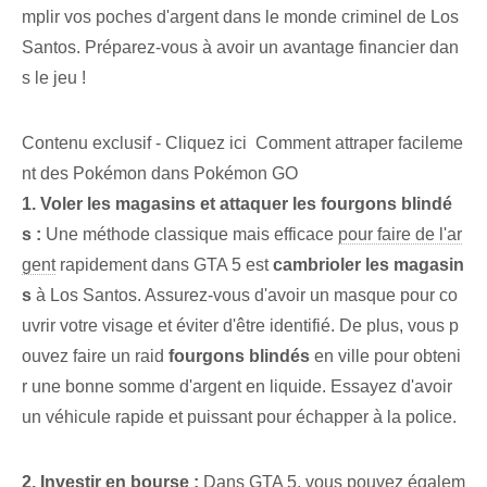
mplir vos poches d'argent dans le monde criminel de Los
Santos. Préparez-vous à avoir un avantage financier dan
s le jeu !
Contenu exclusif - Cliquez ici Comment attraper facileme
nt des Pokémon dans Pokémon GO
1. Voler les magasins et attaquer les fourgons blindé
s :
Une méthode classique mais efficace
pour faire de l'ar
gent
rapidement dans GTA 5⁣ est
cambrioler les magasin
s
à Los Santos. Assurez-vous d'avoir un masque pour co
uvrir votre visage et éviter d'être identifié. De plus, ⁤vous p
ouvez faire un raid​
fourgons blindés
en ville pour obteni
r une bonne somme d'argent⁢ en liquide. Essayez d'avoir
un véhicule rapide⁣ et ⁤puissant‍ pour échapper à la police.
2. Investir en bourse :
Dans GTA 5, vous pouvez égalem