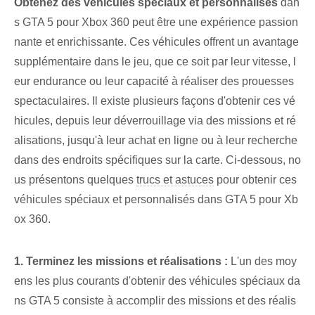
Obtenez des véhicules spéciaux et personnalisés
dan
s GTA 5 pour⁤ Xbox 360 peut être une expérience passion
nante et⁢ enrichissante. Ces véhicules offrent un avantage
supplémentaire dans le jeu, que ce soit par leur vitesse, l
eur endurance ou leur capacité à réaliser des prouesses
spectaculaires. Il existe plusieurs façons⁢ d'obtenir ces vé
hicules, depuis leur déverrouillage⁤ via des ⁣missions et ré
alisations, jusqu'à leur achat⁢ en ligne ou ⁤à leur recherche
dans des endroits spécifiques⁤ sur la carte. Ci-dessous, no
us présentons quelques
trucs et astuces
pour obtenir ces
véhicules spéciaux et personnalisés dans GTA 5 pour Xb
ox 360.
1. Terminez les ⁤missions et ⁣réalisations :
L'un des moy
ens les plus courants d'obtenir des véhicules spéciaux da
ns GTA 5 consiste à accomplir des missions et des réalis