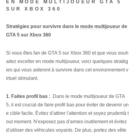
EN MODE MULTIJOUEUR GTA 5
SUR XBOX 360
Stratégies pour survivre dans le
mode multijoueur
de
GTA‍ 5⁤ sur Xbox 360
Si vous êtes fan de GTA 5 sur Xbox 360 et que vous souh
aitez exceller en mode multijoueur, voici quelques stratég
ies qui vous aideront à survivre dans cet environnement v
irtuel stimulant.
1. Faites profil bas :
⁤ Dans le mode multijoueur de GTA⁣
5, il est crucial de faire profil bas pour éviter de devenir un
e ⁤cible facile. ⁤Évitez d'attirer l'attention et ⁤soyez prudent⁢à t
out moment. N'exposez pas d'armes inutilement et évitez
d'utiliser des véhicules voyants. De plus, portez des vête