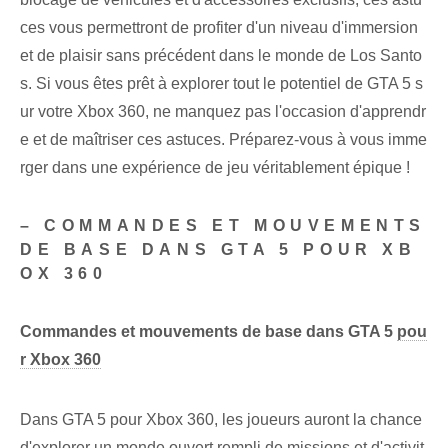
ces vous permettront de profiter d'un niveau d'immersion
et de plaisir sans précédent dans le monde de Los Santo
s. ⁢Si vous êtes prêt à explorer ⁤tout le potentiel de GTA 5 s
ur⁤ votre⁢ Xbox 360, ne manquez pas l'occasion d'apprendr
e et de maîtriser ⁤ces astuces. Préparez-vous à vous imme
rger dans une expérience de jeu véritablement épique !
– COMMANDES ET MOUVEMENTS
DE BASE DANS GTA 5 POUR XB
OX 360
Commandes et mouvements de base dans GTA 5
pou
r Xbox 360
Dans GTA 5 pour Xbox 360, les joueurs auront la chance
d'explorer un monde ouvert rempli de missions et d'activit