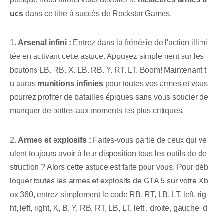
ucs⁢
dans ce titre à succès‌ de Rockstar Games.
1.
Arsenal infini :
‌Entrez dans la frénésie de l'action illimi
tée en activant cette astuce. Appuyez simplement sur les
boutons LB, RB, X, LB, RB, Y, RT, LT. Boom! Maintenant t
u auras
munitions infinies
pour toutes vos armes et vous
pourrez profiter de batailles épiques sans vous soucier de
manquer de balles aux moments les plus critiques.
2.
Armes et explosifs :
Faites-vous partie de ceux qui ve
ulent toujours avoir à leur disposition tous les outils de de
struction ? Alors cette astuce est faite pour vous. Pour déb
loquer toutes les armes et explosifs de GTA 5 sur votre Xb
ox 360, entrez simplement le code ⁢RB, RT, LB, LT, left, ⁤rig
ht, left, right, X, B, Y, RB, RT, LB, LT, left , ‌droite, gauche, d