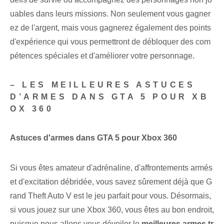
uables dans leurs missions. Non seulement vous gagner
ez de l'argent, mais vous gagnerez également des points
d'expérience qui vous permettront de débloquer des com
pétences spéciales et d'améliorer votre personnage.
– LES MEILLEURES ASTUCES
D’ARMES DANS GTA 5 POUR XB
OX 360
Astuces d'armes dans GTA 5 pour Xbox 360
Si vous êtes amateur d'adrénaline, d'affrontements armés
et d'excitation débridée, vous savez sûrement déjà que G
rand Theft Auto V est le jeu parfait pour vous. Désormais,
si vous jouez sur une Xbox​ 360, vous êtes au bon endroit,
puisque nous allons vous dévoiler le
meilleures armes ⁢tr