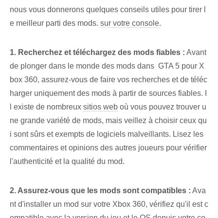
nous vous donnerons quelques conseils utiles pour tirer l
e meilleur parti des mods.
sur votre console
.
1. Recherchez et téléchargez des mods fiables :
Avant
de plonger dans le monde des mods dans ‌ GTA‌ 5 pour X
box 360, assurez-vous de faire vos recherches et de téléc
harger uniquement des mods à partir de ⁣sources fiables. I
l existe de nombreux
sitios web
où vous pouvez trouver u
ne grande variété de mods, mais veillez à choisir ceux qu
i sont sûrs et exempts de logiciels malveillants. Lisez les
commentaires et opinions des autres joueurs pour vérifier
l'authenticité et la qualité du mod.
2.⁢ Assurez-vous que les mods sont compatibles :
⁢Ava
nt d'installer un mod sur votre Xbox 360, vérifiez qu'il est c
ompatible avec la version du jeu et le
OS
depuis votre co