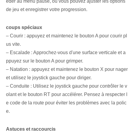
éder au menu pause, où vous pouvez ajuster les options
de jeu et enregistrer votre progression.
coups spéciaux
– Courir : appuyez et maintenez le bouton A pour courir pl
us vite.
– Escalade : ⁢Approchez-vous d'une ⁢surface verticale et a
ppuyez sur le bouton A pour grimper.
– Natation : appuyez et maintenez le bouton X pour nager
et utilisez le joystick gauche pour diriger.
– Conduite : Utilisez le joystick gauche pour contrôler le v
olant et le bouton RT pour accélérer. Pensez à respecter l
e code de la route pour éviter les problèmes avec la polic
e.
Astuces et raccourcis