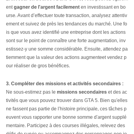
ent
gagner de l'argent facilement
en investissant en bo
urse. Avant d’effectuer toute transaction, analysez attentiv
ement et suivez de près les tendances du marché. Une fo
is que vous avez identifié une entreprise dont les actions
sont sur le point de connaître une forte augmentation, inv
estissez-y une somme considérable. ⁢Ensuite, attendez pa
tiemment que la valeur des actions augmente⁣et vendez p
our réaliser de gros bénéfices.
3. Compléter des missions et activités secondaires :
Ne sous-estimez pas le
missions secondaires
et des ac
tivités que vous pouvez trouver dans GTA 5. Bien qu'elles
ne fassent pas partie de l'histoire principale, ces tâches⁤ p
euvent vous rapporter une bonne somme d'argent supplé
mentaire. Participez à des courses illégales, relevez des
défis de survie ou accompagnez des personnages non jo