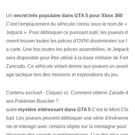
Un
secret très populaire dans GTA 5 pour Xbox 360
C'est l'emplacement du véhicule connu sous le nom de «
Jetpack ». Pour débloquer ce puissant outil, les joueurs d
oivent trouver toutes les pièces d'OVNI disséminées sur l
a carte. Une fois toutes les pièces assemblées, le Jetpack
sera disponible pour être utilisé à la base militaire de Fort
Zancudo. Ce véhicule volant donne aux joueurs un avant
age tactique lors des missions et explorations du jeu.
Contenu exclusif - Cliquez ici Comment obtenir Zarude d
ans Pokémon Bouclier ?
autre
mystère intéressant dans GTA 5
C'est le Mont Chi
liad. Les joueurs peuvent débloquer ⁣une série⁤ d'événeme
nts et ‌interagir avec certains objets sur la montagne⁣ pour
découvrir des secrets supplémentaires. L’un des plus con