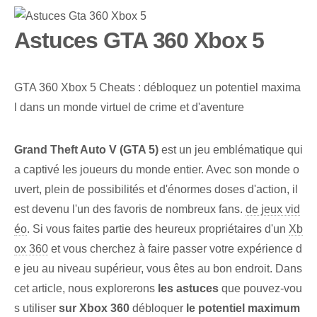
Astuces GTA 360 Xbox 5
GTA 360 Xbox 5 Cheats : débloquez un potentiel maxima
l dans un monde virtuel de crime et d'aventure
Grand Theft Auto V (GTA 5)
est un jeu emblématique qui
a captivé les joueurs du monde entier. Avec son monde o
uvert, plein de possibilités et d'énormes doses d'action, il
est devenu l'un des favoris de nombreux fans.
de jeux vid
éo
. ⁤Si vous faites partie des ⁤heureux propriétaires d'un
Xb
ox 360
et vous cherchez à faire passer votre expérience d
e jeu au niveau supérieur, vous êtes au bon endroit. Dans
cet article, nous explorerons
les astuces
que pouvez-vou
s utiliser
sur Xbox 360
débloquer
le potentiel maximum