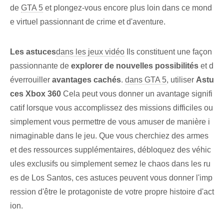
de⁣
GTA 5
et plongez-vous encore plus loin dans ce mond
e virtuel passionnant de crime et d'aventure.
Les astuces
dans les jeux vidéo
Ils constituent une façon
passionnante de
explorer de nouvelles possibilités
et d
éverrouiller
avantages cachés
.
dans GTA 5
, utiliser
Astu
ces Xbox⁢ 360
Cela peut vous donner un avantage signifi
catif lorsque vous accomplissez des missions difficiles ou
simplement vous permettre de vous amuser de manière i
nimaginable dans le jeu. Que vous cherchiez des armes
et des ressources supplémentaires, débloquez des véhic
ules exclusifs ou simplement semez le chaos dans les ru
es de Los Santos, ces astuces peuvent vous donner l'imp
ression d'être le protagoniste de votre propre histoire d'act
ion.