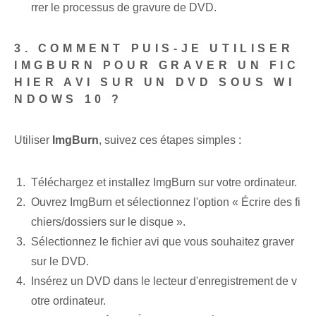
rrer le processus de gravure de DVD.
3. COMMENT PUIS-JE UTILISER
IMGBURN POUR GRAVER UN FIC
HIER AVI SUR UN DVD SOUS WI
NDOWS 10 ?
Utiliser
ImgBurn
,​ suivez ces étapes simples :
Téléchargez et installez ImgBurn sur votre ordinateur.
Ouvrez ‍ImgBurn et sélectionnez l'option « Écrire des fi
chiers/dossiers⁣ sur le disque ».
Sélectionnez le fichier ‌avi que vous souhaitez graver
sur le DVD.
Insérez ⁢un‌ DVD dans le ⁣lecteur d'enregistrement de v
otre ⁢ordinateur.