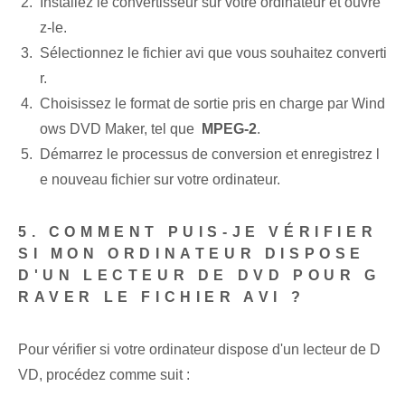
Installez le convertisseur sur votre ordinateur et ouvre
z-le.
Sélectionnez le fichier ‍avi que vous souhaitez ‌converti
r.
Choisissez le format de sortie pris en charge par Wind
ows DVD Maker, tel que ‍
MPEG-2
.
Démarrez le processus de conversion et enregistrez l
e nouveau fichier sur votre ordinateur.
5. COMMENT PUIS-JE VÉRIFIER
SI MON ORDINATEUR DISPOSE
D'UN LECTEUR DE DVD POUR G
RAVER LE FICHIER AVI ?
Pour vérifier si votre ordinateur dispose d'un lecteur de D
VD, procédez comme suit :