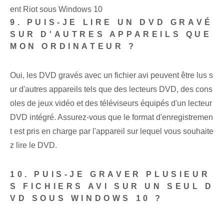
ent Riot sous Windows 10
9.‌ PUIS-JE LIRE UN DVD GRAVÉ
SUR D'AUTRES APPAREILS QUE
MON ORDINATEUR ?
Oui, les DVD gravés avec un fichier avi peuvent être lus s
ur d'autres appareils tels que des lecteurs DVD, des cons
oles de jeux vidéo et des téléviseurs équipés d'un lecteur
DVD intégré. Assurez-vous que le format d'enregistremen
t est pris en charge par l'appareil sur lequel vous souhaite
z lire le DVD.
10. PUIS-JE GRAVER PLUSIEUR
S FICHIERS AVI SUR UN SEUL D
VD SOUS WINDOWS 10 ?