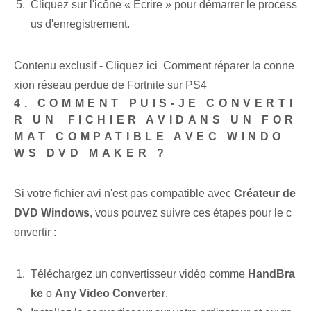
Cliquez sur l'icône « Écrire » pour démarrer le process
us d'enregistrement.
Contenu exclusif - Cliquez ici Comment réparer la conne
xion réseau perdue de Fortnite sur PS4
4. COMMENT PUIS-JE CONVERTI
R UN ⁢FICHIER AVI‌DANS UN FOR
MAT COMPATIBLE AVEC‌ WINDO
WS DVD MAKER ?
Si votre fichier ⁤avi n'est pas compatible avec
Créateur de
DVD⁣ Windows‌
, vous pouvez suivre ces étapes pour le c
onvertir :
Téléchargez un convertisseur vidéo comme
HandBra
ke
o
Any Video Converter
.