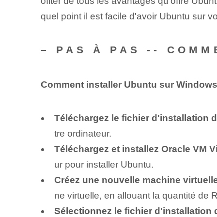
ofiter de tous les avantages qu'offre Ubun
quel point il est facile d'avoir Ubuntu sur 
– PAS À PAS -- COM
Comment installer Ubuntu sur Window
Téléchargez le fichier d'installation 
tre ordinateur.
Téléchargez et installez Oracle ⁢VM⁤ V
ur pour installer Ubuntu.
Créez une nouvelle machine virtuelle
ne virtuelle, en allouant la quantité d
Sélectionnez le fichier d'installation