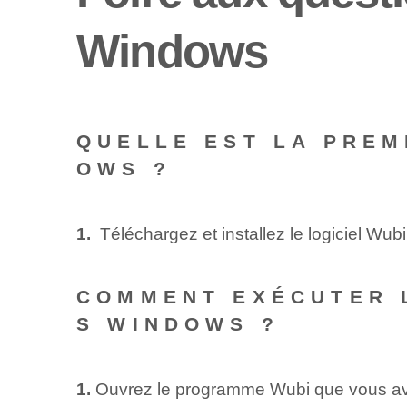
Windows
QUELLE EST LA PREM
OWS ?
1.
⁣ Téléchargez et installez le logiciel Wu
COMMENT EXÉCUTER 
S WINDOWS ?
1.
Ouvrez le programme Wubi que vous av