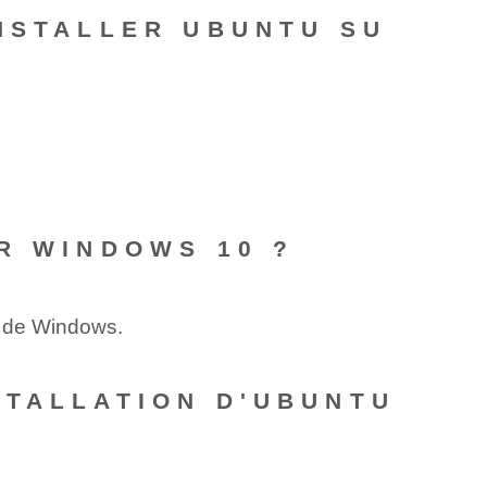
NSTALLER UBUNTU SU
R WINDOWS 10 ?
ns de Windows.
STALLATION D'UBUNTU