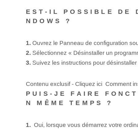
EST-IL POSSIBLE DE
NDOWS ?
1.
Ouvrez le Panneau de configuration​ s
2.
Sélectionnez « Désinstaller un programm
3.
Suivez les instructions pour désinstalle
Contenu exclusif - Cliquez ici Comment in
PUIS-JE FAIRE FONC
N MÊME TEMPS ?
1.
⁤ Oui, lorsque vous démarrez votre ordina