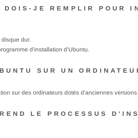
 DOIS-JE REMPLIR POUR I
 disque dur.
programme d'installation d'Ubuntu.
UBUNTU SUR UN ORDINATEU
allation sur des ordinateurs dotés d’anciennes versio
REND LE PROCESSUS D'IN