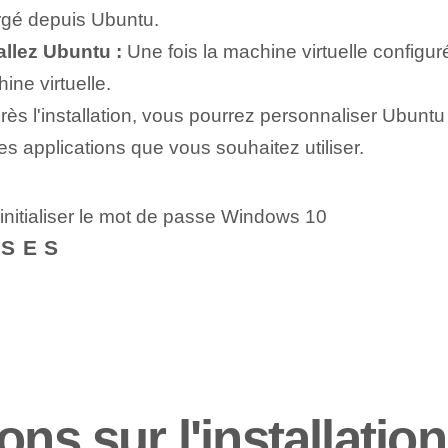
argé depuis Ubuntu.
allez Ubuntu :
Une fois la machine virtuelle configur
ine virtuelle.
ès l'installation, vous pourrez personnaliser Ubuntu
es applications que vous souhaitez utiliser.
initialiser le mot de passe Windows 10
NSES
ons sur l'installatio