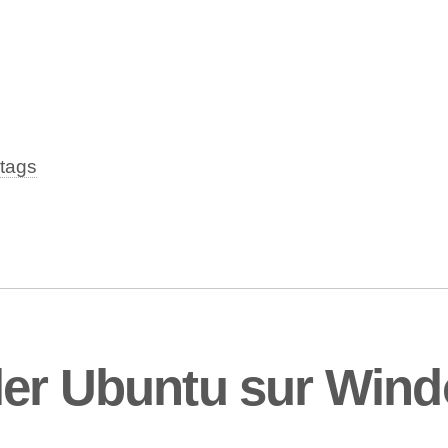
tags
ler Ubuntu sur Win