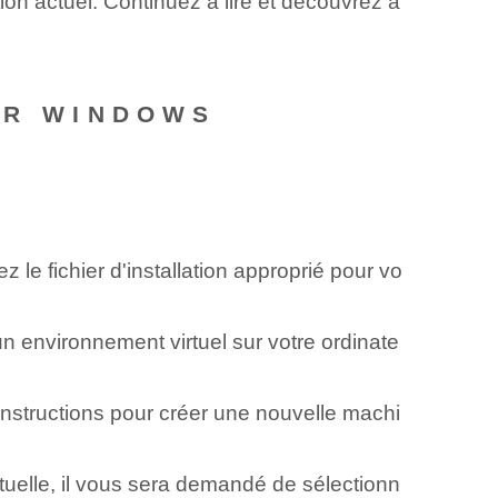
ion actuel. Continuez à lire et découvrez à
UR WINDOWS
le fichier d'installation approprié pour vo
 environnement virtuel sur votre ordinate
instructions pour créer une nouvelle machi
rtuelle, il vous sera demandé de sélectionn