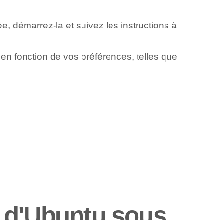
ée, démarrez-la et suivez les instructions à
 en fonction de vos préférences, telles que
n⁢ d'Ubuntu sous