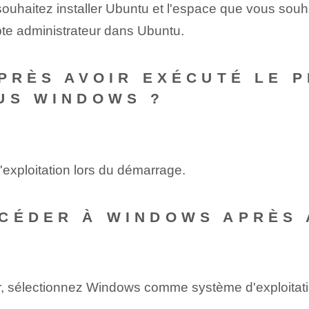
ouhaitez installer Ubuntu et l'espace‍ que vous souhai
te administrateur dans Ubuntu.
APRÈS AVOIR EXÉCUTÉ LE 
US WINDOWS ?
xploitation lors du démarrage.
CÉDER À WINDOWS APRÈS 
r, sélectionnez Windows comme système d'exploitat