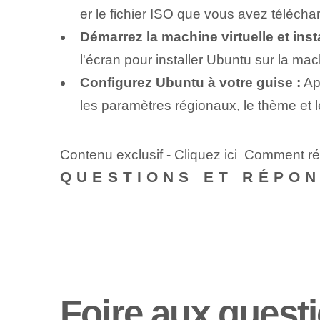
er le fichier ISO que vous avez téléch
Démarrez la machine virtuelle et inst
l'écran pour installer Ubuntu sur la mach
Configurez ⁢Ubuntu à votre guise :
Apr
les paramètres régionaux, le thème et l
Contenu exclusif - Cliquez ici Comment ré
QUESTIONS ET RÉPO
Foire aux questi