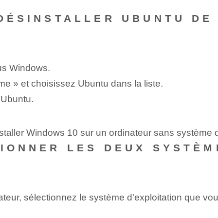
 DÉSINSTALLER UBUNTU DE
ous Windows.
e » et choisissez Ubuntu dans la liste.
r Ubuntu.
staller Windows 10 sur un ordinateur sans système d'
TIONNER LES DEUX SYSTÈM
teur, sélectionnez le système d'exploitation que vous