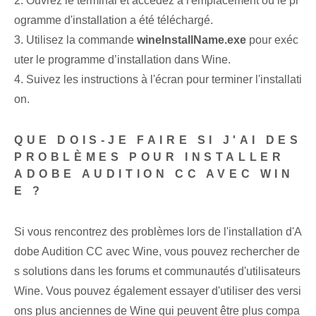
2. Ouvrez le terminal et accédez à l'emplacement où le pr
ogramme d'installation a été téléchargé.
3. Utilisez la commande
wineInstallName.exe
pour exéc
uter le programme d’installation dans Wine.
4. Suivez les instructions à l'écran pour terminer l'installati
on.
QUE DOIS-JE FAIRE SI J'AI DES
PROBLÈMES POUR INSTALLER
ADOBE AUDITION CC AVEC WIN
E ?
Si vous rencontrez des problèmes lors de l'installation d'A
dobe Audition CC avec Wine, vous pouvez rechercher de
s solutions dans les forums et communautés d'utilisateurs
Wine. Vous pouvez également essayer d'utiliser des versi
ons plus anciennes de Wine qui peuvent être plus compa