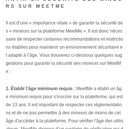
RS SUR MEETME
Il est d’une « importance vitale » de garantir la sécurité de
s « mineurs sur la plateforme MeetMe ». Il est donc néces
saire de respecter certaines recommandations et restrictio
ns établies pour maintenir un environnement sécuritaire e
t adapté à l’âge. Vous trouverez ci-dessous quelques sug
gestions pour garantir la sécurité des mineurs sur MeetM
e :
1. Établir l’âge minimum requis :
MeetMe a établi un âg
e minimum requis pour s'inscrire sur la plateforme, qui est
de 13 ans. Il est important de respecter ces réglementatio
ns et de ne pas permettre à des mineurs de moins de cet
âge d'accéder à la plateforme. Pour vérifier l'âge des utilis
ateurs, MeetMe dispose d'un système de vérification qui d