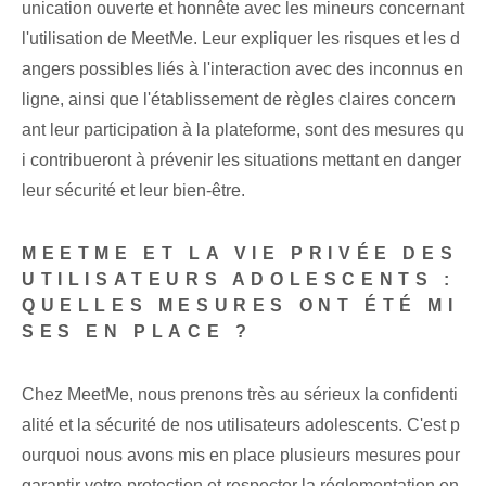
unication ouverte et honnête avec les mineurs concernant
l'utilisation de MeetMe. Leur expliquer les risques et les d
angers possibles liés à l'interaction avec des inconnus en
ligne, ainsi que l'établissement de règles claires concern
ant leur participation à la plateforme, sont des mesures qu
i contribueront à prévenir les situations mettant en danger
leur sécurité et leur bien-être.
MEETME ET LA VIE PRIVÉE DES
UTILISATEURS ADOLESCENTS :
QUELLES MESURES ONT ÉTÉ MI
SES EN PLACE ?
Chez MeetMe, nous prenons très au sérieux la confidenti
alité et la sécurité de nos utilisateurs adolescents. C'est p
ourquoi nous avons mis en place plusieurs mesures pour
garantir votre protection et respecter la réglementation en