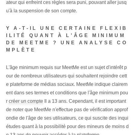
ateur qui enfreint ces règles sera puni, pouvant aller jusq
u'à la suspension de son compte.
Y A-T-IL UNE CERTAINE FLEXIB
ILITÉ QUANT À L'ÂGE MINIMUM
DE MEETME ? UNE ANALYSE CO
MPLÈTE
L'âge minimum requis sur MeetMe est un sujet d'intérêt p
our de nombreux utilisateurs qui souhaitent rejoindre cett
e plateforme de médias sociaux. MeetMe indique clairem
ent dans ses termes et conditions que l'âge minimum pou
r
créer un compte
Il a 13 ans. Cependant, il est important
de noter que ⁢MeetMe n'effectue pas de vérification approf
ondie de l'âge de ses utilisateurs, ce qui suscite des inqui
études quant à la possibilité pour des mineurs de moins d
e 13 ans de pouvoir accéder à la plateforme.