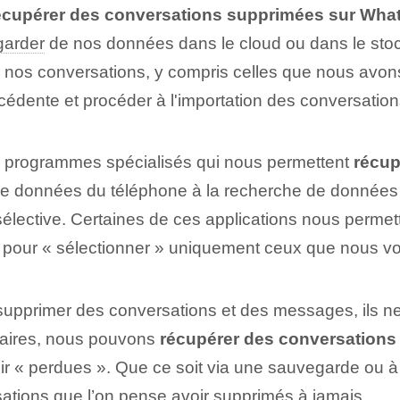
écupérer des conversations supprimées sur Wh
garder
de nos données dans le cloud ou dans le stoc
es nos conversations, y compris celles que nous avo
édente et procéder à l'importation des conversatio
es programmes spécialisés qui nous permettent
récup
 de données du téléphone à la recherche de données 
sélective. Certaines de ces applications nous perm
ile pour « sélectionner » uniquement ceux que nous v
upprimer des conversations et des messages, ils ne
saires, nous pouvons
récupérer des conversation
 « perdues ». Que ce soit via une sauvegarde ou à l’a
ations que l’on pense avoir supprimés à jamais.