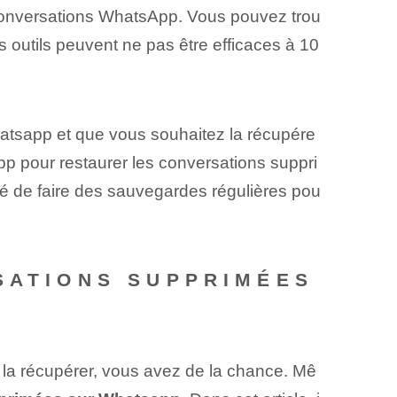
 conversations WhatsApp. Vous pouvez trou
es outils peuvent ne pas être efficaces à 10
hatsapp et que vous souhaitez la récupére
pp pour restaurer les conversations suppri
lé de faire des ‌sauvegardes‌ régulières pou
RSATIONS SUPPRIMÉES
la récupérer, vous avez de la chance. Mê