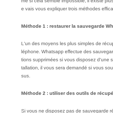
me si cela semble impossible, il existe pl
e vais⁤ vous expliquer trois méthodes effic
Méthode 1 : restaurer la sauvegarde Wh
L'un des moyens les plus simples de récu
léphone. Whatsapp effectue des sauvegarde
tions supprimées si vous disposez d'une
tallation, il vous sera demandé si vous sou
sus.
Méthode 2 : utiliser des outils de récu
Si vous ne disposez pas de sauvegarde réc