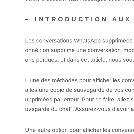
– INTRODUCTION AU
Les conversations WhatsApp supprimées peu
onné : on supprime une conversation impor
ons perdues, et dans cet article, nous v
L'une des méthodes pour afficher les conv
aites une copie de sauvegarde de vos conv
upprimées par erreur. Pour ce faire, allez
uvegarde du chat". Assurez-vous d'avoir a
Une autre option pour afficher les convers