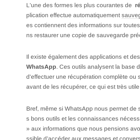
L'une des formes les plus courantes de ⁣
r
plication effectue automatiquement
sauve
es contiennent des informations sur tout
ns restaurer une copie de sauvegarde préc
Il existe également des applications et d
WhatsApp
. Ces outils analysent la base
d'effectuer une récupération complète ou 
avant de les récupérer, ce qui est très ut
Bref, même si WhatsApp⁢ nous permet de s
s bons outils et les connaissances néces
» aux informations que nous pensions avoir
ssible d’accéder aux messages et convers