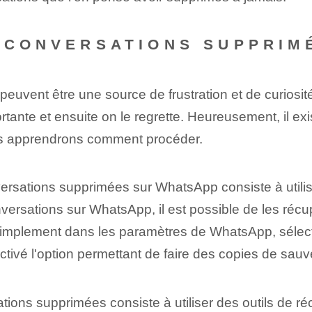
X CONVERSATIONS SUPPRIM
vent être une source de frustration et de curiosit
tante et ensuite on le regrette. Heureusement, il e
ous apprendrons comment procéder.
ersations supprimées sur WhatsApp consiste à utilis
ersations sur WhatsApp, il est possible de les récup
 simplement dans les paramètres de WhatsApp, sélect
ctivé l'option permettant de faire des copies de sau
ations supprimées consiste à utiliser des outils de 