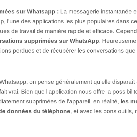
imées sur Whatsapp :
La messagerie instantanée e
pp, l'une des applications les plus populaires dans
ègues de travail de manière rapide et efficace. Cepe
rsations supprimées sur WhatsApp
. Heureusement
ions perdues et de récupérer les conversations que 
 Whatsapp, on pense généralement qu’elle disparaît
ait vrai. Bien que l'application nous offre la possib
atement supprimées de l'appareil. en réalité,
les m
 de données du téléphone
, et avec les bons outils