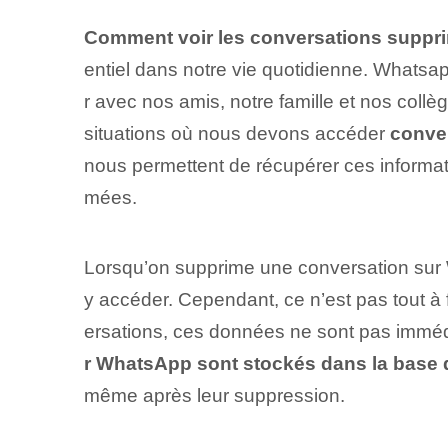
Comment voir les conversations suppr
entiel dans notre vie quotidienne. Whatsa
r avec nos amis, notre famille et nos coll
situations où nous devons accéder
conve
nous permettent de récupérer ces informat
mées.
Lorsqu’on supprime une conversation sur
y accéder. Cependant, ce n’est pas tout à f
ersations, ces données ne sont pas immédi
r WhatsApp sont stockés dans la base
même après leur suppression.