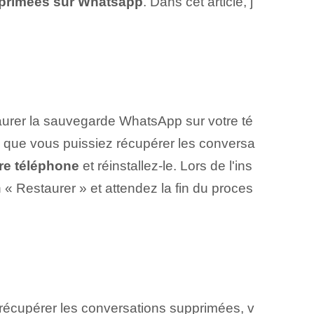
primées sur⁤ Whatsapp
. Dans cet article⁢, j
aurer la sauvegarde WhatsApp sur votre té
e que vous puissiez récupérer les conversa
re téléphone
et réinstallez-le. Lors de l'ins
 « Restaurer » et attendez la fin du proces
 récupérer les conversations supprimées, v