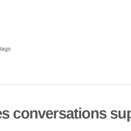
tags
es conversations su