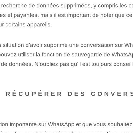
 la recherche de données supprimées, y compris les
tes et payantes, mais il est important de noter que c
r certains appareils.
la situation d’avoir supprimé une conversation sur W
s pouvez utiliser la fonction de sauvegarde de WhatsA
 de données. N'oubliez pas qu'il est toujours conseil
 DE RÉCUPÉRER DES CONVE
ion importante sur WhatsApp et que vous souhaitez 