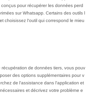
nt conçus pour récupérer les données perd
primées sur Whatsapp. Certains des outils l
t choisissez l'outil qui correspond le mieu
de récupération de données tiers, vous pouv
poser des options supplémentaires pour v
hez de l'assistance dans l'application et
s nécessaires et décrivez votre problème e