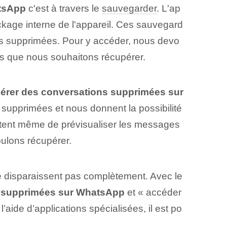
atsApp
⁤c'est à travers ⁤le
sauvegarder
. L'ap
kage interne de l'appareil. Ces sauvegard
ns supprimées. Pour y accéder, nous devo
ns que nous souhaitons récupérer.
érer des conversations supprimées sur
supprimées et nous donnent la possibilité
ettent même de prévisualiser les messages
oulons récupérer.
 disparaissent pas complètement. Avec le
s supprimées sur WhatsApp
et « accéder
ide d’applications spécialisées, il est po