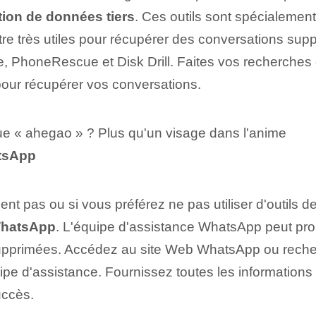
tion de données tiers
. Ces outils sont spécialeme
tre très utiles pour récupérer des conversations sup
e, PhoneRescue et Disk Drill. Faites vos recherches e
 pour récupérer vos conversations.
que « ahegao » ? Plus qu'un visage dans l'anime
atsApp
ent pas ou si vous préférez ne pas utiliser d'outils 
 WhatsApp
. L'équipe d'assistance WhatsApp peut pro
upprimées. Accédez au site Web WhatsApp ou recherc
quipe d'assistance. Fournissez toutes les information
uccès.