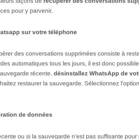
usieurs façons de
récupérer des conversations sup
aces pour y parvenir.
atsapp sur votre téléphone
pérer des conversations supprimées consiste à rest
s automatiques tous les jours, il est donc possibl
 sauvegarde récente.
désinstallez WhatsApp de vot
haitez restaurer la sauvegarde. Sélectionnez l'option
pération de données
ente ou si la sauvegarde n'est pas suffisante pour