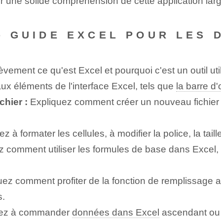
ir une solide compréhension de cette application la
-- GUIDE EXCEL POUR LES
vement ce qu'est Excel et pourquoi c'est un outil uti
aux éléments de l'interface Excel, tels que
la barre d'
chier :
Expliquez comment créer un nouveau fichier 
 à formater les cellules, à modifier la police, la taille
 comment utiliser les formules de base dans Excel, tel
ez comment profiter de la fonction de remplissage 
s.
ez à commander
données dans Excel
ascendant ou d