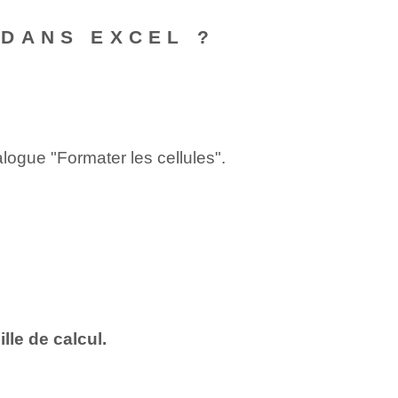
DANS EXCEL ?
logue "Formater les cellules".
le de calcul.