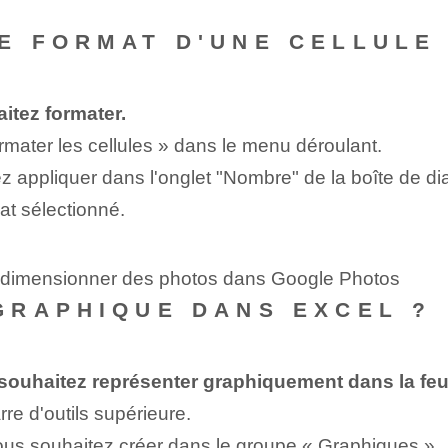
E FORMAT D'UNE CELLULE 
itez formater.
ormater les cellules » dans le menu déroulant.
 appliquer dans l'onglet "Nombre" de la boîte de dia
at sélectionné.
redimensionner des photos dans Google Photos
GRAPHIQUE DANS EXCEL ?
ouhaitez représenter graphiquement dans la feuil
rre d'outils supérieure.
ous souhaitez créer dans le groupe « Graphiques ».