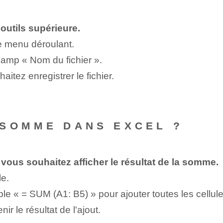
'outils supérieure.
e menu déroulant.
hamp « Nom du fichier ».
tez enregistrer le fichier.
 SOMME DANS EXCEL ?
 vous souhaitez afficher le résultat de la somme.
le.
e « = SUM (A1: B5) » pour ajouter toutes les cellul
r le résultat de l'ajout.