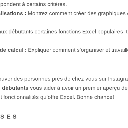
pondent à certains critères.
isations :
Montrez comment créer des graphiques da
ux débutants certaines fonctions Excel populaires,
de calcul :
Expliquer comment s'organiser et travail
rouver des personnes près de chez vous sur Instagr
s débutants
vous aider à avoir un premier aperçu de 
t fonctionnalités qu'offre Excel. Bonne chance!
NSES