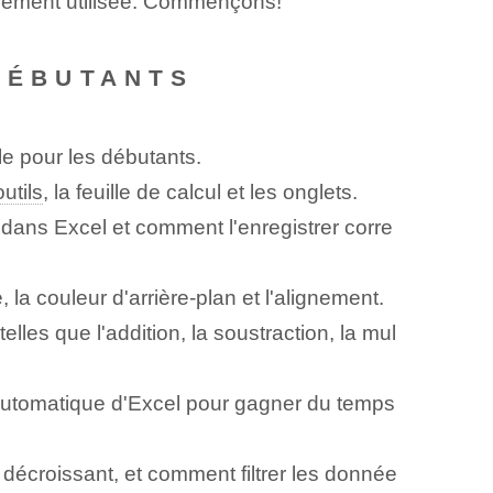
rgement utilisée. Commençons!
 DÉBUTANTS
le pour les débutants.
outils
, la feuille de calcul et les onglets.
dans Excel et comment l'enregistrer corre
, la couleur d'arrière-plan et l'alignement.
les que l'addition, la soustraction, la mul
automatique d'Excel pour gagner du temps
écroissant, et comment filtrer les donnée