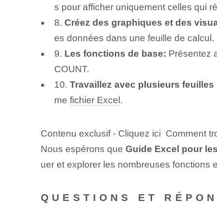
s pour afficher uniquement celles qui ré
8.
Créez des graphiques et des visual
es données dans une feuille de calcul.
9.
Les fonctions de base:
Présentez a
COUNT.
10.
Travaillez avec plusieurs feuilles 
me
fichier Excel
.
Contenu exclusif - Cliquez ici Comment t
Nous espérons que
Guide Excel pour le
uer et explorer les nombreuses fonctions e
QUESTIONS ET RÉPO