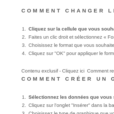
COMMENT CHANGER L
Cliquez sur la cellule que vous souha
Faites un clic droit et sélectionnez « F
Choisissez le format que vous souhaitez
Cliquez sur "OK" pour appliquer le form
Contenu exclusif - Cliquez ici Comment 
COMMENT CRÉER UN 
Sélectionnez les données que vous s
Cliquez sur l'onglet "Insérer" dans la ba
Choisissez le type de graphique que v