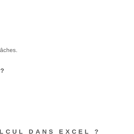
tâches.
 ?
LCUL DANS EXCEL ?