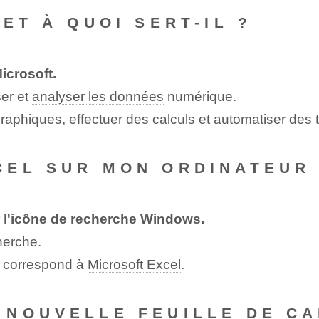
ET À QUOI SERT-IL ?
icrosoft.
ser et
analyser les données
numérique.
raphiques, effectuer des calculs et automatiser des 
CEL SUR MON ORDINATEUR
 l'icône de recherche Windows.
herche.
ui correspond à
Microsoft Excel
.
NOUVELLE FEUILLE DE CA