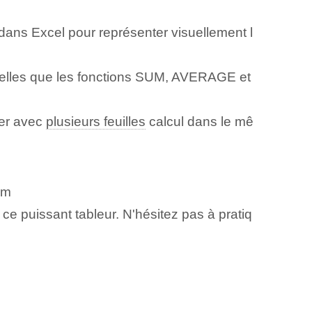
ns Excel pour représenter visuellement l
 telles que les fonctions SUM, AVERAGE et
ler avec
plusieurs feuilles
calcul dans le mê
am
ce puissant tableur. N'hésitez pas à pratiq