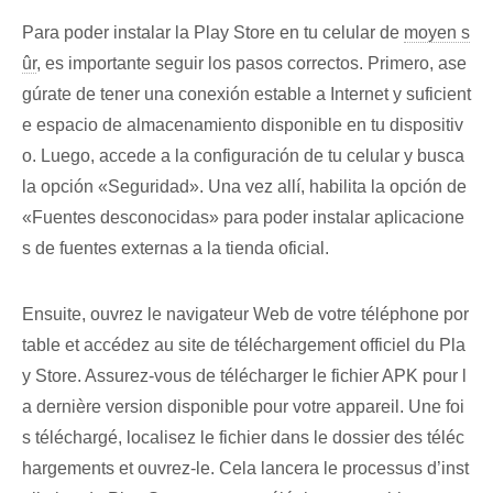
Para poder instalar la ​Play Store en tu celular de‍
moyen s
ûr
, es importante seguir los pasos correctos. Primero, ase
gúrate de tener una conexión estable​ a Internet y suficient
e‌ espacio de almacenamiento⁢ disponible en ⁢tu dispositiv
o. ‌Luego, accede a la configuración ⁢de tu celular‍ y busca
la opción⁣ «Seguridad». Una vez allí, habilita la opción de
«Fuentes desconocidas»​ para ‍poder instalar aplicacione
s⁢ de fuentes externas a ‌la tienda oficial.
Ensuite, ouvrez le navigateur Web de votre téléphone por
table et accédez au site de téléchargement officiel du Pla
y Store. Assurez-vous de télécharger le fichier APK pour l
a dernière version disponible pour votre appareil. Une foi
s téléchargé, localisez le fichier dans le dossier des téléc
hargements et ouvrez-le. Cela lancera le processus d’inst