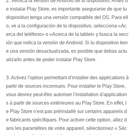
2. Verifica la ⁤versión de Android de tu dispositivo. Antes d
e ⁣instalar Play Store,‍ es⁣ importante asegurarse de que tu
dispositivo tenga una versión compatible del
OS
.⁣ Para ell
o, ve a la configuración de‌ tu dispositivo, ‍selecciona «Ac
erca del⁤ teléfono» o «Acerca de la tablet» y busca la secc
ión que indica la versión de Android. Si tu dispositivo tien
e una versión desactualizada, es posible que debas actu
alizarlo antes de poder instalar Play ‌Store.
3. Activez⁢ l'option permettant d'installer des applications à
partir de sources inconnues.​ Pour installer le Play Store,
vous devrez peut-être autoriser l'installation d'application
s à partir de sources extérieures au Play Store. En effet, l
e Play Store n'est pas préinstallé sur certains appareils d
e fabricants spécifiques. Pour activer cette option, allez d
ans les paramètres de votre appareil, sélectionnez « Séc