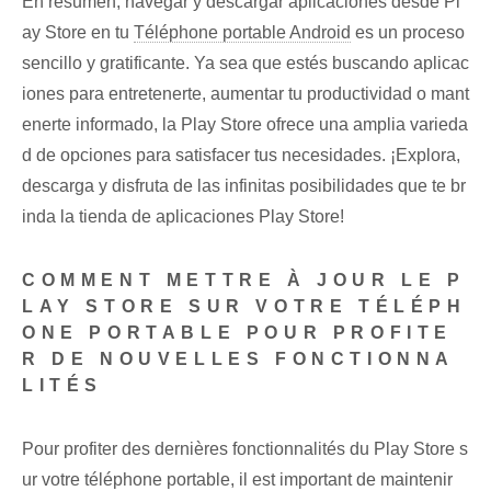
En resumen, navegar y ​descargar ⁣aplicaciones desde Pl
ay Store ⁢en tu
Téléphone portable Android
es un proceso
sencillo y gratificante. Ya sea ‍que⁤ estés buscando aplicac
iones para‍ entretenerte, ‌aumentar ​tu​ productividad o mant
enerte informado, la Play Store ofrece una amplia varieda
d de⁣ opciones para ‍satisfacer tus necesidades. ¡Explora,
descarga y ⁤disfruta de las infinitas posibilidades que te br
inda la tienda de aplicaciones ⁤Play Store!
COMMENT METTRE À JOUR LE P
LAY STORE SUR VOTRE TÉLÉPH
ONE PORTABLE POUR PROFITE
R DE NOUVELLES FONCTIONNA
LITÉS
Pour profiter des dernières fonctionnalités du Play Store s
ur votre téléphone portable, il est important de maintenir