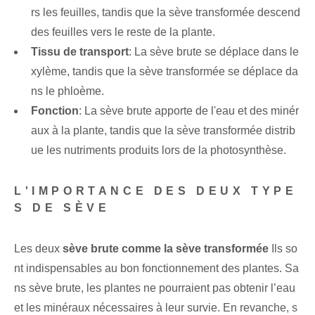
rs les feuilles, tandis que la sève transformée descend
des feuilles vers le reste de la plante.
Tissu de transport
: La sève brute se déplace dans le
xylème, tandis que la sève transformée se déplace da
ns le phloème.
Fonction
: La sève brute apporte de l'eau et des minér
aux à la plante, tandis que la sève transformée distrib
ue les nutriments produits lors de la photosynthèse.
L'IMPORTANCE DES DEUX TYPE
S DE SÈVE
Les deux
sève brute comme la sève transformée
Ils so
nt indispensables au bon fonctionnement des plantes. Sa
ns sève brute, les plantes ne pourraient pas obtenir l’eau
et les minéraux nécessaires à leur survie. En revanche, s