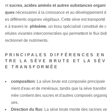
nt‌
sucres, acides aminés et autres substances organi
ques
nécessaires à la croissance et au développement d
es différents organes végétaux. Cette sève‌ est ⁤transporté
e⁣ à travers le ⁤
phloème
, un tissu spécialisé constitué de c
ellules vivantes interconnectées qui permettent le flux bidi
rectionnel de nutriments.
PRINCIPALES DIFFÉRENCES EN
TRE LA SÈVE BRUTE ET LA SÈV
E TRANSFORMÉE
composition
: La sève brute est composée principale
ment d'eau et de minéraux, tandis que la sève transfor
mée contient des sucres et d'autres composés organiq
ues.
Direction du flux
: La sève brute monte des racines ve