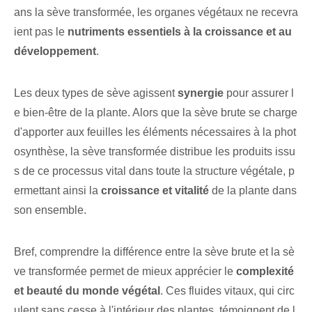
ans la sève transformée, les organes végétaux ne recevra
ient pas le
nutriments essentiels à la croissance et au
développement
.
Les deux types de sève agissent
synergie
pour assurer l
e bien-être de la plante. Alors que la sève brute se charge
d'apporter aux feuilles les éléments nécessaires à la phot
osynthèse, la sève transformée distribue les produits issu
s de ce processus vital dans toute la structure végétale, p
ermettant ainsi la
croissance⁢ et vitalité
‌de la plante dans
son ensemble.
Bref, comprendre la différence entre la sève brute et la sè
ve transformée permet de mieux apprécier le
complexité
et beauté du monde végétal
. ⁢Ces fluides vitaux, qui circ
ulent sans cesse à l'intérieur des ‌plantes, témoignent de l