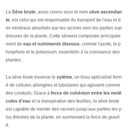
La
Sève brute
, aussi connu sous le nom
sève ascendan
te
, est celui qui est responsable du transport de l'eau⁤ et d
es minéraux absorbés par les racines ‌vers les ⁣parties sup
érieures de la plante. Cette ⁤sève⁣est composée⁤ principale
ment de
eau et nutriments dissous
, comme l'azote, le p
hosphore et le potassium, essentiels à la croissance des
plantes.
La sève brute traverse le
xylème
, un tissu ⁣spécialisé⁣ form
é de ⁢cellules allongées et tubulaires qui agissent comme
des conduits. Grace à
force de cohésion entre les molé
cules d'eau
et la transpiration des feuilles, la sève brute
est capable de monter des racines jusqu'aux parties les p
lus élevées de la plante, en surmontant la force de gravit
é.