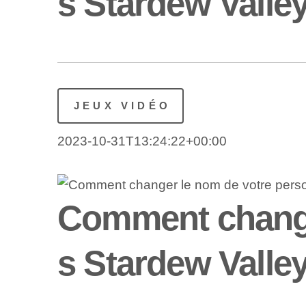
s Stardew Valle
JEUX VIDÉO
2023-10-31T13:24:22+00:00
Comment change
s Stardew Valle