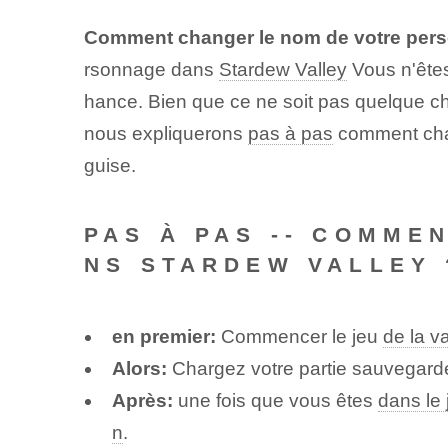
Comment changer le nom de votre pe
rsonnage dans
Stardew Valley
Vous n'êtes
hance. Bien que ce ne soit pas quelque chos
nous expliquerons
pas à pas
comment chan
guise.
PAS À PAS -- COMME
NS STARDEW VALLEY 
en premier:
Commencer le jeu
de la v
Alors:
Chargez votre partie sauvegard
Après:
une fois que vous êtes
dans le 
n
.