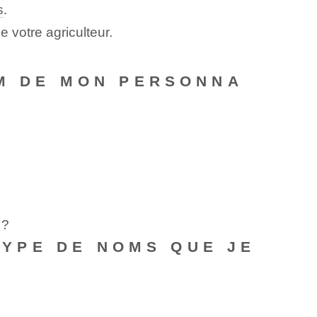
s
.
 votre agriculteur.
OM DE MON PERSONNA
 ?
 TYPE DE NOMS QUE JE