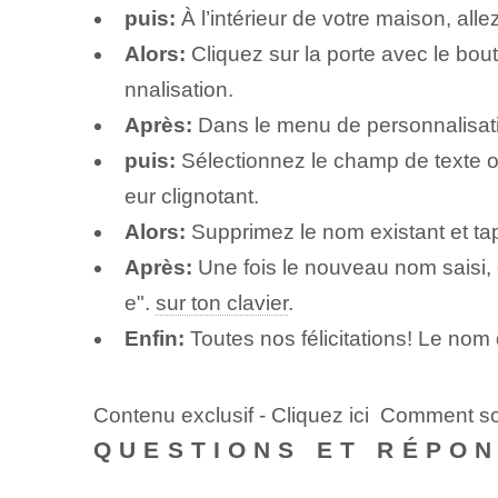
puis:
À l’intérieur de votre maison, all
Alors:
Cliquez sur la porte avec le bou
nnalisation.
Après:
Dans le menu de personnalisatio
puis:
Sélectionnez le champ de texte où
eur clignotant.
Alors:
Supprimez le nom existant et t
Après:
Une fois le nouveau nom saisi, 
e".
sur ton clavier
.
Enfin:
Toutes nos félicitations! Le no
Contenu exclusif - Cliquez ici Comment so
QUESTIONS ET RÉPO