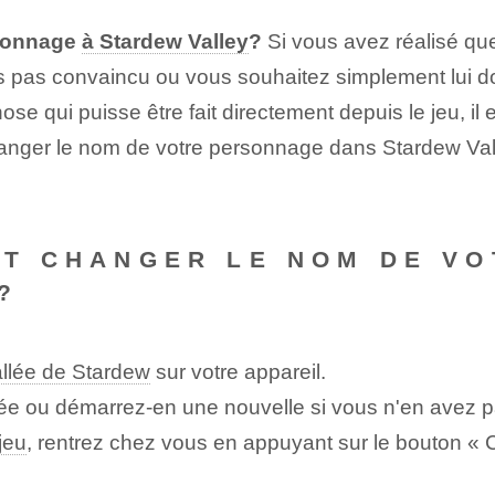
rsonnage
à Stardew Valley
?
Si vous avez réalisé que
 pas convaincu ou vous souhaitez simplement lui 
e qui puisse être fait directement depuis le jeu, il 
ger le nom de votre personnage dans Stardew Valley
NT CHANGER LE NOM DE V
?
allée de Stardew
sur votre appareil.
ée ou démarrez-en une nouvelle si vous n'en avez p
jeu
, rentrez chez vous en appuyant sur le bouton « Ca