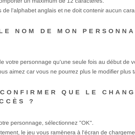
comporter un maximum de 12 caractères.
 de l’alphabet anglais et ne doit contenir aucun car
 LE NOM DE MON PERSONNA
 votre personnage qu'une seule fois au début de vot
s aimez car vous ne pourrez plus le modifier plus t
 CONFIRMER QUE LE CHAN
CCÈS ?
otre personnage, sélectionnez "OK".
ectement, le jeu vous ramènera à l'écran de chargeme