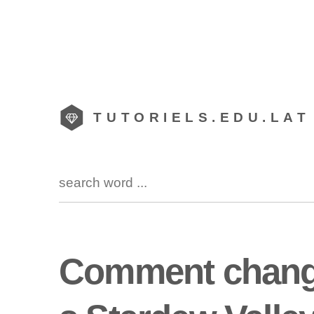
TUTORIELS.EDU.LAT
Comment change