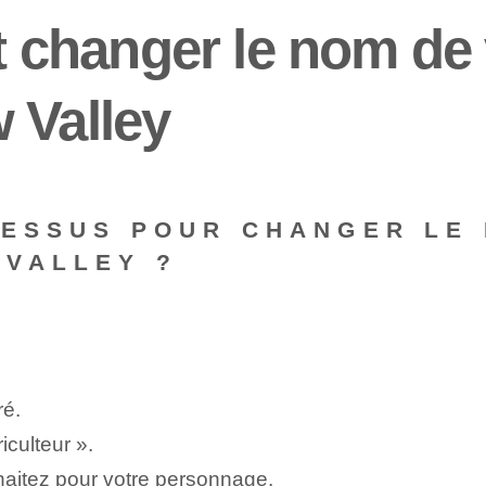
changer le nom de 
 Valley
CESSUS POUR CHANGER LE
 VALLEY ?
ré.
culteur ».
aitez pour votre personnage.