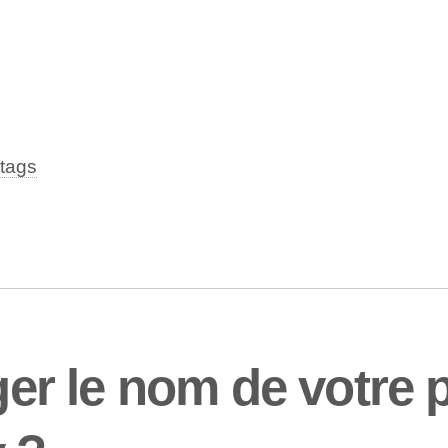
tags
r le nom de votre 