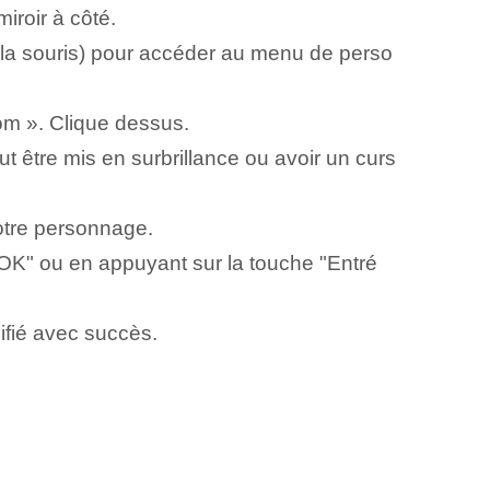
iroir à côté.
 la souris) pour accéder au menu de perso
om ». Clique dessus.
t être mis en surbrillance ou avoir un curs
otre personnage.
"OK" ou en appuyant sur la touche "Entré
ifié avec succès.