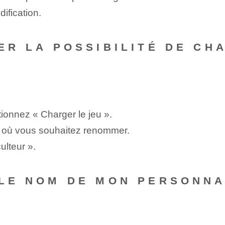
ification.
VER LA POSSIBILITÉ DE C
ionnez « Charger le jeu ».
e où vous souhaitez renommer.
ulteur ».
 LE NOM DE MON PERSONN