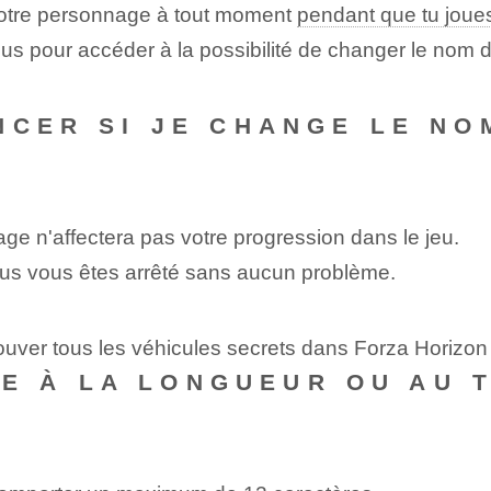
votre personnage à tout moment
pendant que tu joue
s pour accéder à la possibilité de changer le nom de
NCER SI JE CHANGE LE N
e n'affectera pas votre progression dans le jeu.
ous vous êtes arrêté sans aucun problème.
ouver tous les véhicules secrets dans Forza Horizon
ITE À LA LONGUEUR OU AU