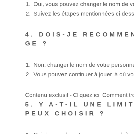
Oui, vous pouvez changer le nom de 
Suivez les étapes mentionnées ci-dessu
4. DOIS-JE RECOMME
GE ?
Non, changer le nom de votre personnag
Vous pouvez continuer à jouer là où v
Contenu exclusif - Cliquez ici Comment tr
5. Y A-T-IL UNE LIM
PEUX CHOISIR ?