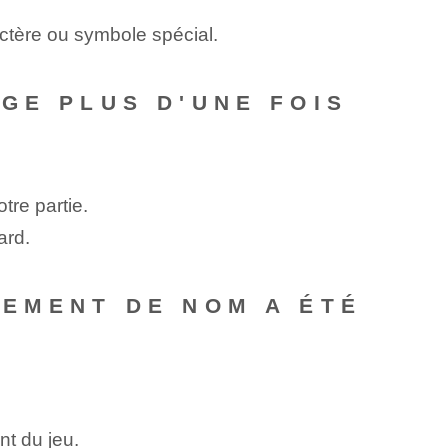
actère ou symbole spécial.
GE PLUS D'UNE FOIS
re partie.
ard.
GEMENT DE NOM A ÉTÉ
nt du jeu.