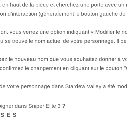
ez en haut de la pièce et cherchez une porte avec un m
ton d'interaction (généralement le bouton gauche de
n, vous verrez une option indiquant « Modifier le n
 se trouve le nom actuel de votre personnage. Il peu
apez le nouveau nom que vous souhaitez donner à v
confirmez le changement en cliquant sur le bouton 
m de votre personnage dans Stardew Valley a été mod
igner dans Sniper Elite 3 ?
NSES