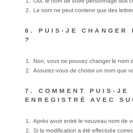
Oui, le nom de votre personnage doit 
Le nom ne peut contenir que des lettres
6. PUIS-JE CHANGER
?
Non, vous ne pouvez changer le nom de
Assurez-vous de choisir un nom que vou
7. COMMENT PUIS-JE
ENREGISTRÉ AVEC SU
Après avoir entré le nouveau nom de v
Si la modification a été effectuée corr