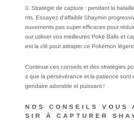
3. ‌Stratégie de capture : pendant la bata
nts. Essayez d'affaiblir Shaymin progressi
ouvements pas super efficaces pour réduire
our utiliser vos meilleures Poké Balls et c
est la clé pour attraper ce Pokémon légend
Continue
ces conseils
et des stratégies p
s que la persévérance et la patience sont
gendaire adorable et puissant !
NOS CONSEILS VOUS 
SIR À CAPTURER SHA