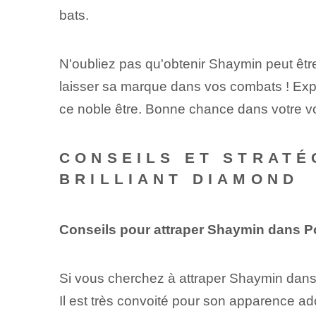
bats.
N'oubliez pas qu'obtenir Shaymin peut êt
laisser sa marque dans vos combats ! Explor
ce noble être. Bonne chance dans votre 
CONSEILS ET STRATÉ
BRILLIANT DIAMOND
Conseils pour attraper Shaymin dans P
Si vous cherchez à attraper Shaymin dan
Il est très convoité pour son apparence a