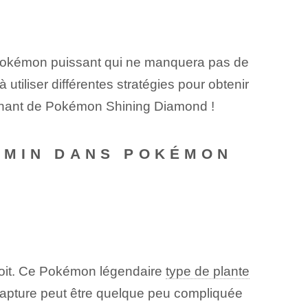
n Pokémon puissant qui ne manquera pas de
utiliser différentes stratégies pour obtenir
nnant de⁢ Pokémon Shining Diamond !
YMIN DANS POKÉMON
oit. Ce Pokémon‌ légendaire
type de plante
capture peut être quelque peu compliquée