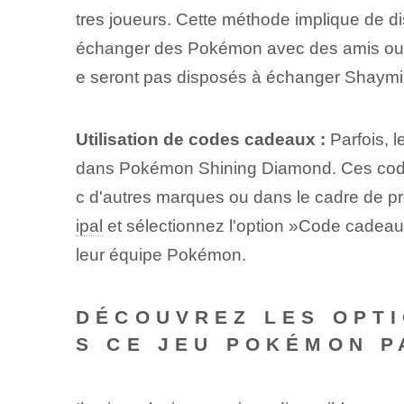
tres joueurs. Cette méthode implique de di
échanger des Pokémon avec des amis ou d'a
e seront pas disposés à échanger Shaymin,
Utilisation‌ de codes cadeaux⁤ :
Parfois, 
dans Pokémon Shining Diamond. ⁢Ces code
c d'autres marques ou dans le cadre de pr
ipal
et sélectionnez⁢ l'option ⁢»Code cadeau»
leur équipe Pokémon.
DÉCOUVREZ LES OPTI
S CE JEU POKÉMON P