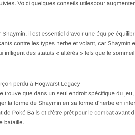
suivies. Voici quelques⁢ conseils utiles‍pour augment
r Shaymin, il est essentiel d'avoir une équipe équili
ts contre les types herbe et volant, car Shaymin 
ligent des statuts « altérés » tels que le sommeil ou
garçon perdu à Hogwarst Legacy
 trouve que dans un seul endroit spécifique du jeu, 
er la forme de Shaymin en sa forme d'herbe en inte
 de Poké‍ Balls et d'être prêt pour le combat avant d
 bataille.