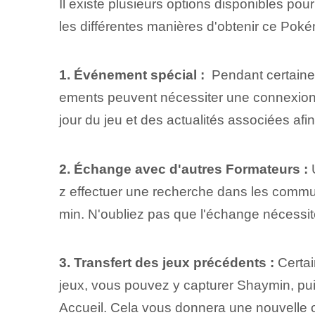
Il existe plusieurs options disponibles po
‌les différentes manières d'obtenir ce P
1. Événement spécial :
‌ Pendant certain
ements peuvent nécessiter une connexion 
jour du jeu et des actualités associées⁤ 
2. ⁢Échange‍ avec d'autres⁤ Formateurs :
U
z effectuer une recherche dans les commu
min. N'oubliez pas que l'échange nécessite
3. Transfert des jeux précédents :
Certai
jeux, vous pouvez y capturer Shaymin, pui
Accueil. Cela vous donnera une nouvelle 