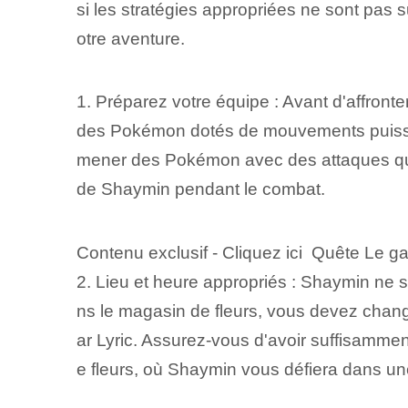
si les stratégies appropriées ne sont pas 
otre⁤ aventure.
1. Préparez votre équipe : Avant d'affronte
des Pokémon dotés de mouvements puissan
mener des Pokémon avec des attaques qui inf
de Shaymin pendant le combat.
Contenu exclusif - Cliquez ici Quête Le 
2. Lieu et heure appropriés : Shaymin ne se
ns le magasin de fleurs, vous devez chang
ar Lyric. Assurez-vous d'avoir suffisamment
e fleurs⁤, où Shaymin vous défiera dans une