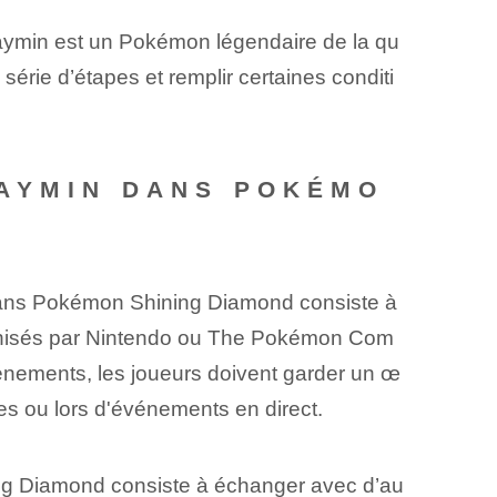
aymin est un Pokémon légendaire de la qu
 série d’étapes et remplir certaines conditi
HAYMIN DANS POKÉMO
dans Pokémon Shining Diamond consiste à
anisés par Nintendo ou The‌ Pokémon Com
énements, les joueurs doivent garder un œ
les ou lors d'événements en direct.
g Diamond consiste à échanger avec d’au