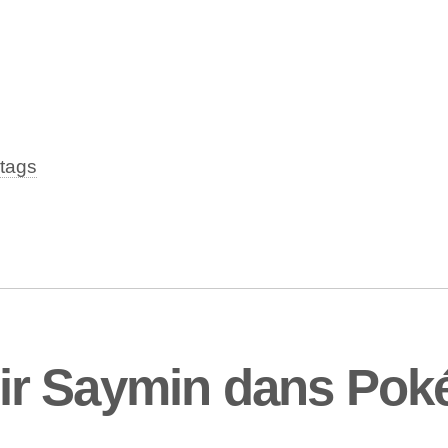
tags
r Saymin dans Pok