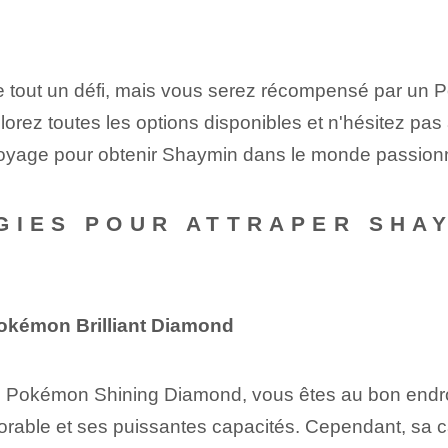
re tout un défi,⁣ mais vous serez récompensé par u
ez toutes les options disponibles et n'hésitez pas à 
voyage pour obtenir Shaymin‍ dans le monde passio
GIES POUR ATTRAPER SHA
okémon Brilliant Diamond
s Pokémon Shining Diamond, vous êtes au bon endr
dorable et ses puissantes capacités. Cependant, sa 