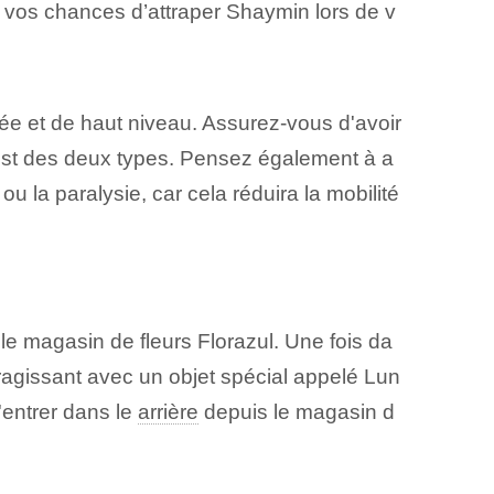
er vos chances d’attraper Shaymin lors de v
brée et de haut niveau. Assurez-vous d'avoir
est des deux types. Pensez également à a
 la paralysie, car cela réduira la mobilité
le magasin de fleurs⁤ Florazul. Une fois da
ragissant avec un objet spécial appelé Lun
'entrer dans le
arrière
depuis le magasin d