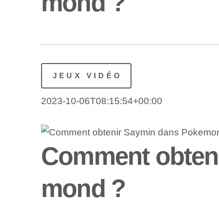
mond ?
JEUX VIDÉO
2023-10-06T08:15:54+00:00
Comment obteni
mond ?