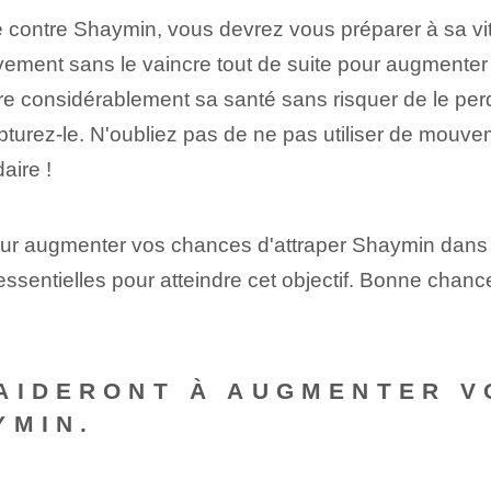
ille contre Shaymin, vous devrez vous préparer à sa
vement sans le vaincre tout de suite pour augmenter
 considérablement sa santé sans risquer de le perdre
apturez-le. N'oubliez pas de ne pas utiliser de mouve
aire !
our augmenter vos chances d'attraper Shaymin dans 
 essentielles pour atteindre cet objectif. Bonne ch
AIDERONT À AUGMENTER V
YMIN.