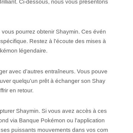
illiant. Ci-dessous, nous vous présentons
où vous pourrez obtenir Shaymin. Ces évén
pécifique. Restez à l'écoute des mises à
Pokémon légendaire.
ger avec d’autres entraîneurs. Vous pouve
ouver quelqu'un prêt à échanger son Shay
rir en retour.
pturer Shaymin. Si vous avez accès à ces
amond via Banque Pokémon ou l'application
ser ses puissants mouvements dans vos com