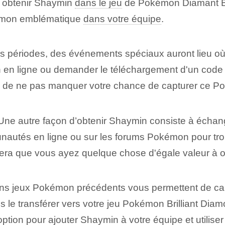
ur obtenir Shaymin
dans le jeu
de Pokémon Diamant ⁢Br
okémon emblématique
dans votre équipe
.
es périodes, des événements spéciaux auront lieu‍ 
en ligne ou demander le téléchargement d'un code s
afin de ne pas manquer votre chance de ⁤capturer ce 
ne autre façon d’obtenir Shaymin consiste à échan
nautés en ligne ou sur les forums Pokémon pour tr
ra que vous ayez quelque chose d'égale valeur à off
ns jeux Pokémon⁤ précédents vous permettent de ca
s le transférer vers votre jeu Pokémon Brilliant Di
option pour ajouter Shaymin à votre équipe et utili