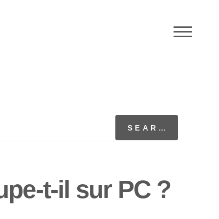
M
pe-t-il sur PC ?