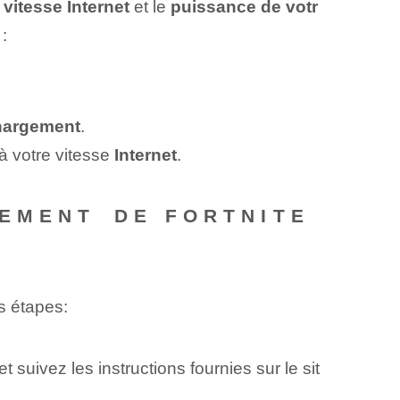
e
vitesse Internet
et⁤ le
puissance de votr
:
chargement
.
à votre vitesse
Internet
.
EMENT⁤ DE FORTNITE
s étapes:
et suivez les instructions fournies sur le sit