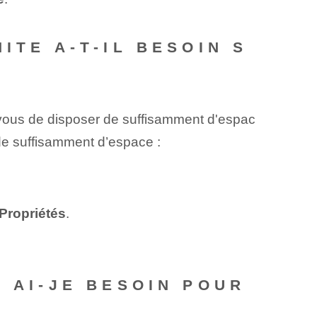
ITE A-T-IL BESOIN S
vous de disposer de suffisamment d'espac
 de suffisamment d’espace :
Propriétés
.
 AI-JE BESOIN POUR