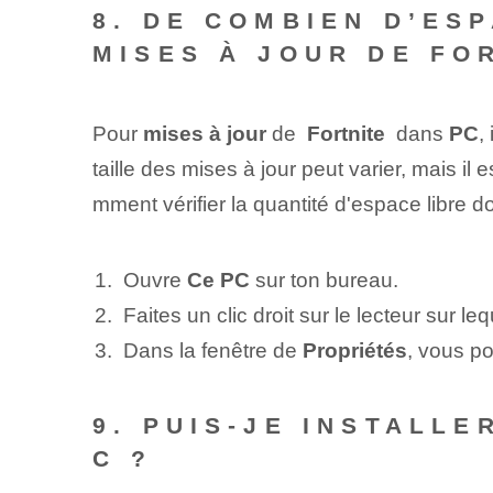
8. DE COMBIEN D’ES
MISES À JOUR DE FO
Pour
mises à jour
de ⁣
Fortnite
⁢ dans
PC
,
taille des mises à jour peut varier, mais il
mment vérifier la quantité d'espace libre d
Ouvre
Ce PC
sur ton bureau.
Faites un clic droit sur le lecteur sur l
Dans la fenêtre de
Propriétés
, vous po
9. PUIS-JE INSTALL
C ?