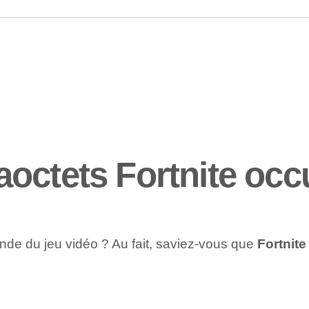
octets Fortnite occu
 monde du jeu vidéo ? Au fait, saviez-vous que
Fortnit