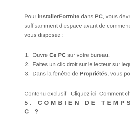
Pour⁢
installer
Fortnite
dans
PC
, vous dev
suffisamment d'espace avant de commencer à
vous disposez :
Ouvre
Ce PC
sur votre bureau.
Faites un clic droit sur le lecteur sur l
Dans la fenêtre de
Propriétés
, vous po
Contenu exclusif - Cliquez ici Comment c
5. COMBIEN DE TEMP
C ?