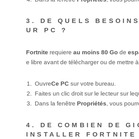
3. DE QUELS BESOINS
UR PC ?
Fortnite
requiere
au moins 80 Go
⁤ de
esp
e libre avant de télécharger ou de mettre à
Ouvre
Ce PC
sur votre bureau.
Faites un clic droit sur⁢ le lecteur sur l
Dans la fenêtre
Propriétés
, vous pourr
4. DE COMBIEN DE G
INSTALLER FORTNITE