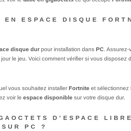
 EN ESPACE DISQUE FORTN
ace disque dur
pour installation dans
PC
. Assurez-
 jour le jeu. Voici comment vérifier si vous disposez
equel vous souhaitez installer
Fortnite
⁤ et‌ sélectionnez ​
ez voir le
espace disponible
sur votre disque dur.
IGAOCTETS D’ESPACE LIBRE
 SUR PC ?