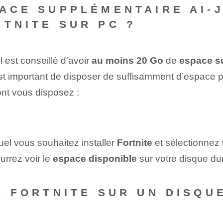
PACE SUPPLÉMENTAIRE AI-
RTNITE SUR PC ?
 il est conseillé d'avoir
au moins 20 Go
de
espace s
 est important de disposer de suffisamment d’espace po
ont vous disposez :
equel vous souhaitez installer
Fortnite
et sélectionnez
urrez voir le
espace disponible
sur votre disque dur
ER FORTNITE SUR UN DISQU