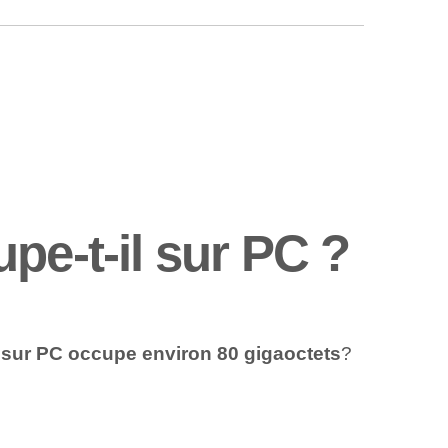
pe-t-il sur PC ?
e sur PC occupe environ 80 gigaoctets
?