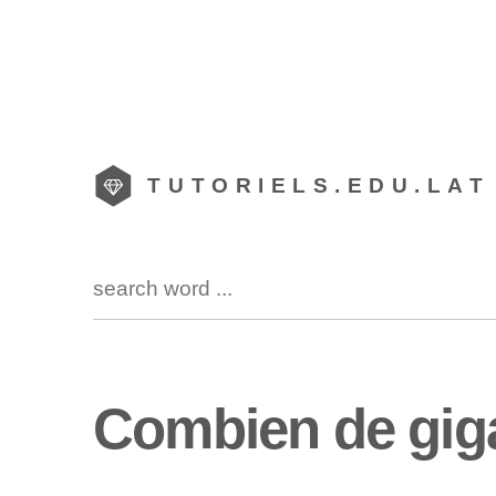
TUTORIELS.EDU.LAT
Combien de giga