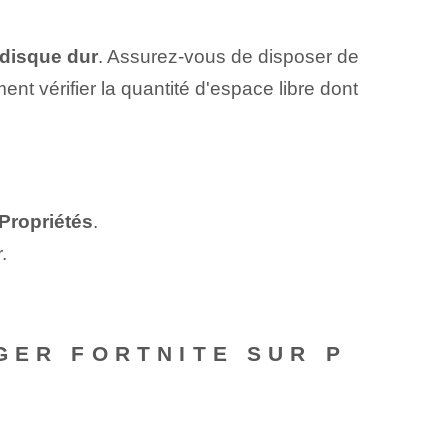
disque dur
. Assurez-vous de disposer de
t vérifier la quantité d'espace libre dont
Propriétés
.
.
GER FORTNITE SUR P