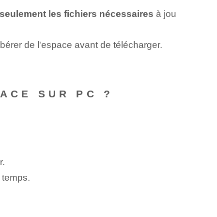
seulement les fichiers nécessaires
à jou
ibérer de l'espace⁣ avant de télécharger.
LACE SUR PC ?
r.
 temps.