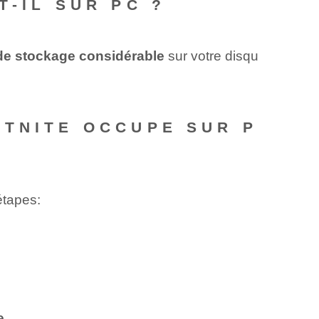
T-IL SUR PC ?
de stockage considérable
sur votre disqu
RTNITE OCCUPE SUR P
étapes:
e
.