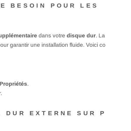
JE BESOIN POUR LES
upplémentaire
dans votre
disque dur
. La
ur garantir une installation fluide. Voici co
Propriétés
.
.
E DUR EXTERNE SUR P