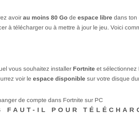
rez avoir
au moins 80 Go
de
espace libre
dans ton⁢
 télécharger ou à mettre à jour le jeu. Voici commen
equel vous souhaitez installer
Fortnite
‍ et sélectionnez
urrez voir le
espace disponible
sur votre disque dur
hanger de compte dans Fortnite sur PC
S FAUT-IL POUR TÉLÉCHAR