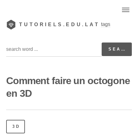
tags
TUTORIELS.EDU.LAT
Comment faire un octogone
en 3D
3D