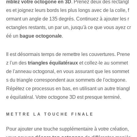
mblez votre octogone en 3D
. Prenez deux des rectangl
es et joignez leurs bords les plus longs⁤ avec de la colle, f
ormant un angle de 135‌ degrés. Continuez à ajouter les r
ectangles restants, un par un, jusqu'à ce que vous ayez cr
éé un
bague octogonale
.
Il est désormais temps de remettre les couvertures. Prene
z l'un des
triangles équilatéraux
et collez-le au sommet
de l'anneau octogonal, en vous assurant que les sommet
s du triangle correspondent aux sommets de l'octogone.
Répétez ce processus en bas, en utilisant un autre triangl
e équilatéral. Votre octogone 3D est presque terminé.
METTRE LA TOUCHE FINALE
Pour ajouter une touche supplémentaire à votre création,