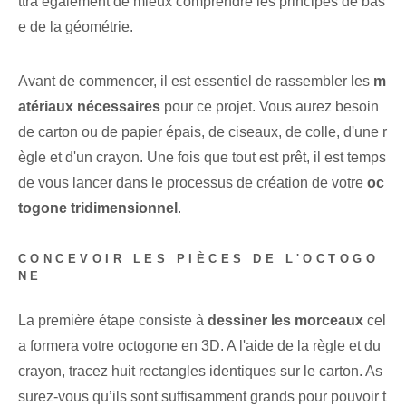
ttra également de mieux comprendre les principes de bas
e de la géométrie.
Avant de commencer, il est essentiel de rassembler les
m
atériaux nécessaires
pour ce projet. Vous aurez besoin
de carton ou de papier épais, de ciseaux, de colle, d'une r
ègle et d'un crayon. Une fois que tout est prêt, il est temps
de vous lancer dans le processus de création de votre
oc
togone tridimensionnel
.
CONCEVOIR LES PIÈCES DE L'OCTOGO
NE
La première étape consiste à
dessiner les morceaux
cel
a formera votre octogone en 3D. A l'aide de la règle et du
crayon, tracez huit rectangles identiques sur le carton. As
surez-vous qu’ils sont suffisamment grands pour pouvoir t