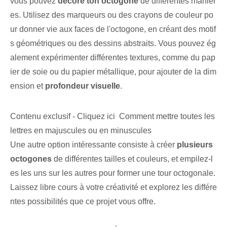
vous pouvez
décore ton octogone
de différentes manièr
es.‍ Utilisez des marqueurs ou des crayons de couleur po
ur⁢ donner vie aux faces de l'octogone, en créant des ⁢motif
s géométriques ou des dessins abstraits. Vous pouvez ég
alement expérimenter différentes textures, comme du pap
ier de soie ou du papier métallique, pour ajouter de la dim
ension et
profondeur visuelle
.
Contenu exclusif - Cliquez ici Comment mettre toutes les
lettres en majuscules ou en minuscules
Une autre option intéressante consiste à créer
plusieurs
octogones
de différentes tailles et couleurs, et empilez-l
es ⁤les uns sur les autres pour‍ former une tour octogonale.⁤
Laissez libre cours à votre créativité et explorez les différe
ntes possibilités que ce projet vous offre.