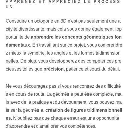
APPRENEZ ET APPRÉCIEZ LE PROCESS
US
Construire un octogone en ⁣3D⁣ n'est pas seulement une a
ctivité ⁢divertissante, mais cela vous donne également l'op
portunité de
apprendre les concepts géométriques fon
damentaux
. En travaillant sur ce projet, vous comprendre
z mieux la symétrie, les angles et les formes tridimension
nelles. De plus, vous développerez des compétences pré
cieuses‌ telles que
précision
,⁤ patience et souci du détail.
Ne vous découragez pas si vous rencontrez des difficulté
s en cours de route. La géométrie peut être complexe, ma
is avec de la pratique et du dévouement, vous pouvez ma
îtriser la géométrie.
création de figures tridimensionnell
es
. N'oubliez pas que chaque erreur est une opportunité
d'apprendre et d'améliorer vos compétences.