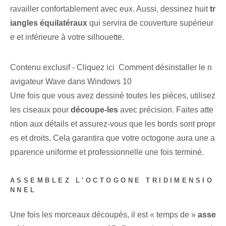
ravailler confortablement avec eux. Aussi, dessinez ⁢huit
tr
iangles équilatéraux
⁣qui servira de couverture supérieur
e et inférieure à votre silhouette.
Contenu exclusif - Cliquez ici Comment désinstaller le n
avigateur Wave dans Windows 10
Une fois que vous avez dessiné toutes les pièces, utilisez
les ciseaux pour
découpe-les
avec précision. Faites atte
ntion aux détails et assurez-vous que les bords sont propr
es et droits. Cela garantira que votre octogone aura une a
pparence uniforme et professionnelle une fois terminé.
ASSEMBLEZ L'OCTOGONE TRIDIMENSIO
NNEL
Une fois les morceaux découpés, il est « temps de »
asse