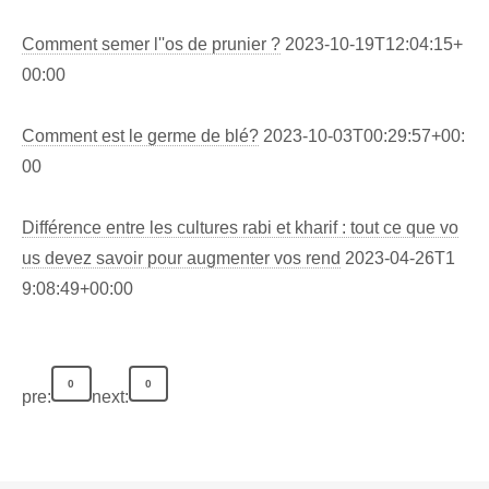
Comment semer l''os de prunier ?
2023-10-19T12:04:15+
00:00
Comment est le germe de blé?
2023-10-03T00:29:57+00:
00
Différence entre les cultures rabi et kharif : tout ce que vo
us devez savoir pour augmenter vos rend
2023-04-26T1
9:08:49+00:00
0
0
pre:
next: