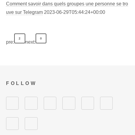
Comment savoir dans quels groupes une personne se tro
uve sur Telegram
2023-06-29T05:44:24+00:00
2
0
pre:
next:
FOLLOW