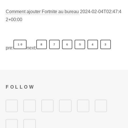
Comment ajouter Fortnite au bureau
2024-02-04T02:47:4
2+00:00
10
8
7
6
5
4
3
pre:
next:
FOLLOW