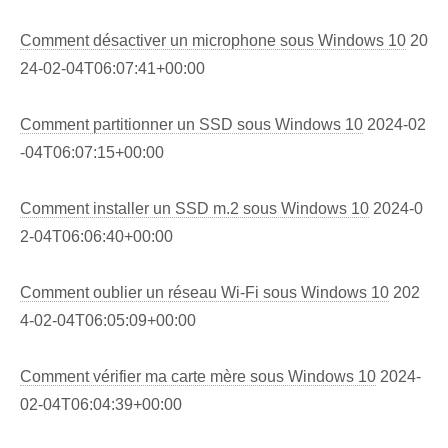
Comment désactiver un microphone sous Windows 10
20
24-02-04T06:07:41+00:00
Comment partitionner un SSD sous Windows 10
2024-02
-04T06:07:15+00:00
Comment installer un SSD m.2 sous Windows 10
2024-0
2-04T06:06:40+00:00
Comment oublier un réseau Wi-Fi sous Windows 10
202
4-02-04T06:05:09+00:00
Comment vérifier ma carte mère sous Windows 10
2024-
02-04T06:04:39+00:00