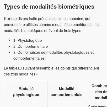
Types de modalités biométriques
Il existe divers traits présents chez les humains, qui
peuvent être utilisés comme modalités biométriques. Les
modalités biométriques relèvent de trois types -
1. Physiologique
2. Comportementale
3. Combinaison de modalités physiologiques et
comportementales
Le tableau suivant rassemble les points qui différencient
ces trois modalités -
Combina
Modalité
Modalité
des d
physiologique
comportementale
modali
Cette moda