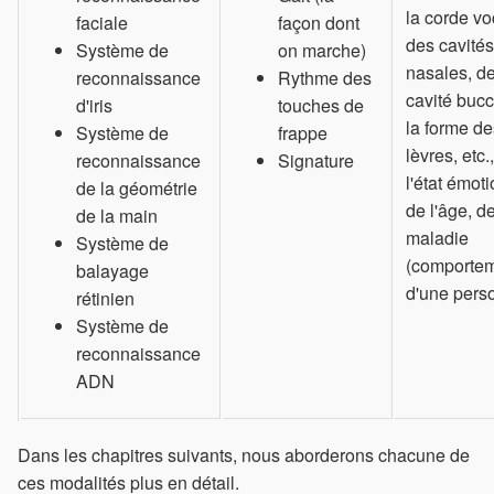
la corde vo
faciale
façon dont
des cavités
Système de
on marche)
nasales, de
reconnaissance
Rythme des
cavité bucc
d'iris
touches de
la forme de
Système de
frappe
lèvres, etc.
reconnaissance
Signature
l'état émoti
de la géométrie
de l'âge, de
de la main
maladie
Système de
(comportem
balayage
d'une pers
rétinien
Système de
reconnaissance
ADN
Dans les chapitres suivants, nous aborderons chacune de
ces modalités plus en détail.