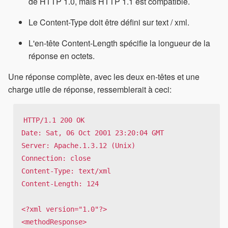
de HTTP 1.0, mais HTTP 1.1 est compatible.
Le Content-Type doit être défini sur text / xml.
L'en-tête Content-Length spécifie la longueur de la
réponse en octets.
Une réponse complète, avec les deux en-têtes et une
charge utile de réponse, ressemblerait à ceci:
HTTP/1.1 200 OK

Date: Sat, 06 Oct 2001 23:20:04 GMT

Server: Apache.1.3.12 (Unix)

Connection: close

Content-Type: text/xml

Content-Length: 124

<?xml version="1.0"?>

<methodResponse>
