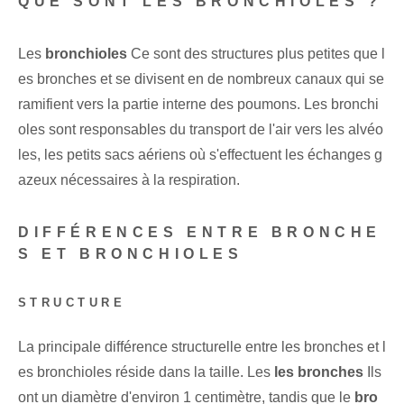
QUE SONT LES BRONCHIOLES ?
Les
bronchioles
Ce sont des structures plus petites que l
es bronches et se divisent en de nombreux canaux qui se
ramifient vers la partie interne des poumons. Les bronchi
oles sont responsables du transport de l'air vers les alvéo
les, les petits sacs aériens où s'effectuent les échanges g
azeux nécessaires à la respiration.
DIFFÉRENCES ENTRE BRONCHE
S ET BRONCHIOLES
STRUCTURE
La principale différence structurelle entre les bronches et l
es bronchioles réside dans la taille. Les
les bronches
Ils
ont un diamètre d'environ 1 centimètre, tandis que le
bro