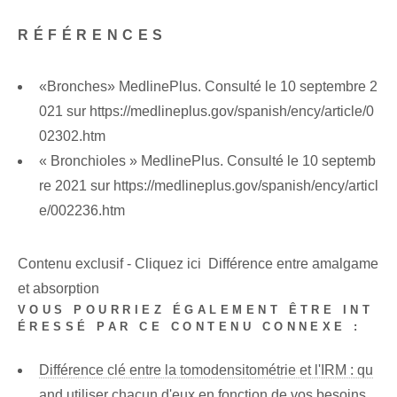
RÉFÉRENCES
«Bronches» MedlinePlus. Consulté le 10 septembre 2
021 sur https://medlineplus.gov/spanish/ency/article/0
02302.htm
« Bronchioles » MedlinePlus. Consulté le 10 septemb
re 2021 sur https://medlineplus.gov/spanish/ency/articl
e/002236.htm
Contenu exclusif - Cliquez ici Différence entre amalgame
et absorption
VOUS POURRIEZ ÉGALEMENT ÊTRE INT
ÉRESSÉ PAR CE CONTENU CONNEXE :
Différence clé entre la tomodensitométrie et l'IRM : qu
and utiliser chacun d'eux en fonction de vos besoins