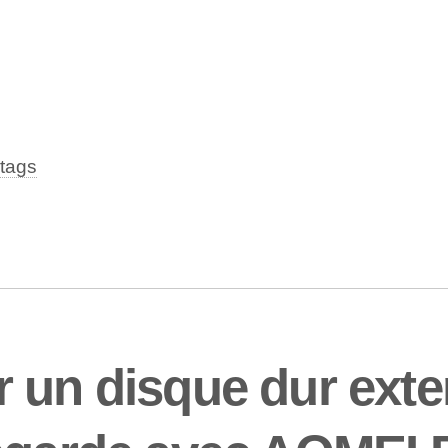
tags
r un disque dur ext