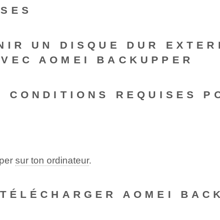
NSES
NIR UN DISQUE DUR EXTER
AVEC AOMEI BACKUPPER
S CONDITIONS REQUISES P
pper
sur ton ordinateur
.
 TÉLÉCHARGER AOMEI BAC