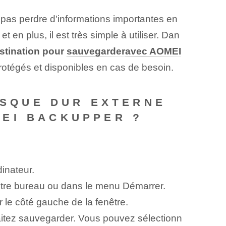
pas perdre d'informations importantes en
et en plus, il est très simple à utiliser. Dan
tination pour
sauvegarder
avec AOMEI
rotégés et disponibles en cas de besoin.
DISQUE DUR EXTERNE
EI BACKUPPER ?
inateur.
otre bureau ou dans le menu Démarrer.
 le côté gauche de la fenêtre.
aitez sauvegarder. Vous pouvez sélectionn