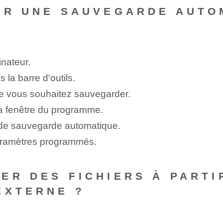
ER UNE SAUVEGARDE AUTO
nateur.
 la barre d'outils.
que vous souhaitez sauvegarder.
 la fenêtre du programme.
r de sauvegarde automatique.
paramètres programmés.
ER DES FICHIERS À PART
EXTERNE ?