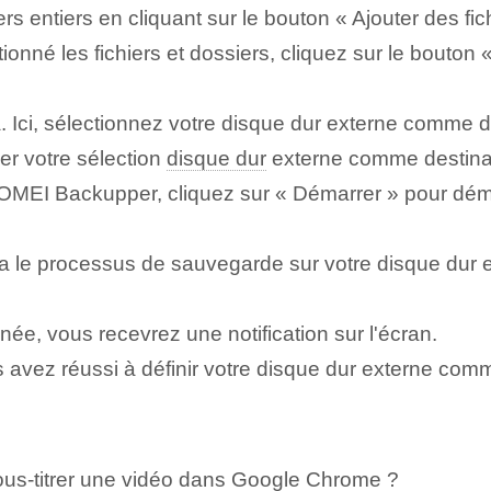
ers entiers en cliquant sur le bouton « Ajouter des fic
onné les fichiers et dossiers, cliquez sur le bouton 
a. Ici, sélectionnez votre disque dur externe comme 
er votre sélection
disque dur
externe comme destina
AOMEI Backupper, cliquez sur « Démarrer » pour déma
e processus de sauvegarde sur votre disque dur e
ée, vous recevrez une notification sur l'écran.
us avez réussi à définir votre disque dur externe 
ous-titrer une vidéo dans Google Chrome ?