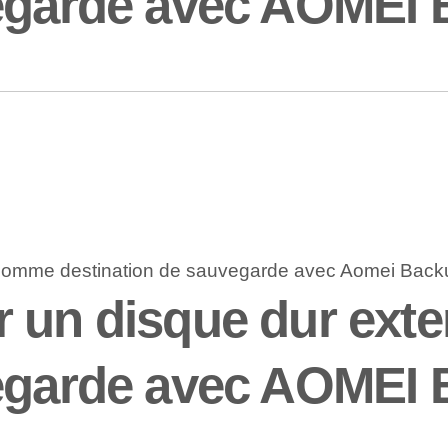
vegarde avec AOMEI 
r un disque dur ext
vegarde avec AOMEI 