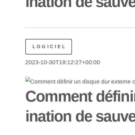
ination de sau
LOGICIEL
2023-10-30T19:12:27+00:00
Comment défini
ination de sau