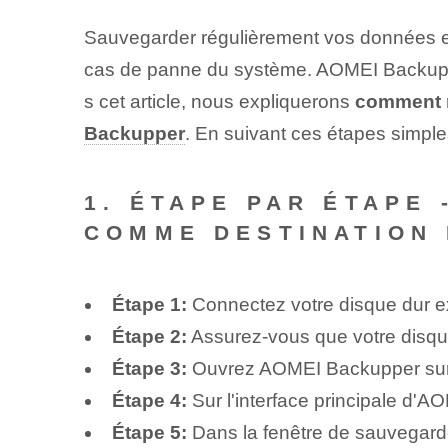
Sauvegarder régulièrement vos données es
cas de panne du système. AOMEI Backupper
s cet article, nous expliquerons
comment m
Backupper
. En suivant ces étapes simpl
1. ÉTAPE PAR ÉTAPE
COMME DESTINATION
Étape 1:
Connectez votre disque dur ext
Étape 2:
Assurez-vous que votre disque
Étape 3:
Ouvrez AOMEI Backupper sur v
Étape 4:
Sur l'interface principale d'A
Étape 5:
Dans la fenêtre de sauvegarde