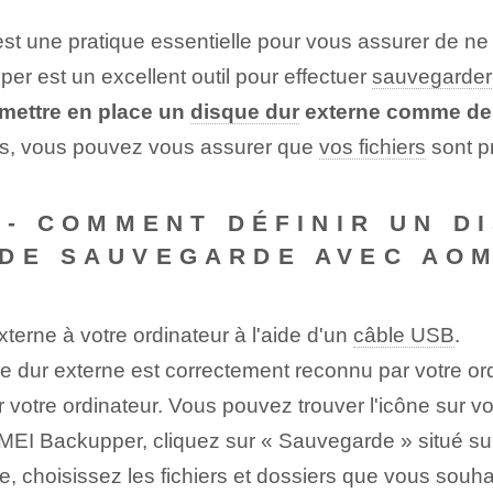
t une pratique essentielle pour vous assurer de ne 
 est un excellent outil pour effectuer
sauvegarder
ettre en place un
disque dur
externe comme des
es, vous pouvez vous assurer que
vos fichiers
sont p
 -- COMMENT DÉFINIR UN 
 DE SAUVEGARDE AVEC AOM
erne à votre ordinateur à l'aide d'un
câble USB
.
 dur externe est correctement reconnu par votre ord
otre ordinateur. Vous pouvez trouver l'icône sur v
OMEI Backupper, cliquez sur « Sauvegarde » situé sur
, choisissez les fichiers et dossiers que vous souh