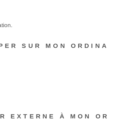
tion.
PPER SUR MON ORDINA
UR EXTERNE À MON OR