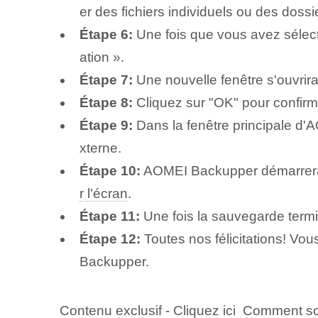
er des fichiers individuels ou des dossi
Étape 6:
Une fois que vous avez sélecti
ation ».
Étape 7:
Une nouvelle fenêtre s'ouvrir
Étape 8:
Cliquez sur "OK" pour confirm
Étape 9:
Dans la fenêtre principale d'
xterne.
Étape 10:
AOMEI Backupper démarrera l
r l'écran
.
Étape 11:
Une fois la sauvegarde termin
Étape 12:
Toutes nos félicitations! Vo
Backupper.
Contenu exclusif - Cliquez ici Comment s