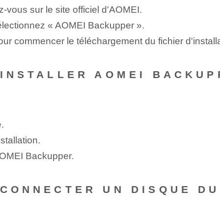
-vous sur le site officiel d'AOMEI.
 sélectionnez « AOMEI Backupper ».
our commencer le téléchargement du fichier d'installa
 INSTALLER AOMEI BACKU
é.
stallation.
z AOMEI Backupper.
 CONNECTER UN DISQUE D