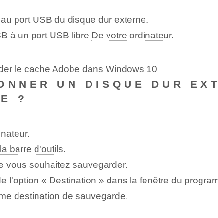
au port USB du disque dur externe.
SB à un port USB libre
De votre ordinateur
.
vider le cache Adobe dans Windows 10
ONNER UN DISQUE DUR EX
E ?
nateur.
la barre d'outils
.
que vous souhaitez sauvegarder.
 de l'option « Destination » dans la fenêtre du progr
mme destination de sauvegarde.